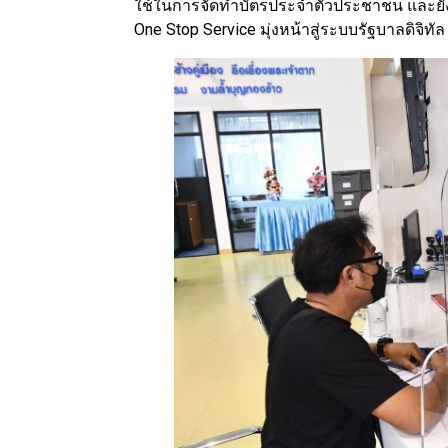
ใช้ในการจัดทำบัตรประจำตัวประชาชน และย
One Stop Service มุ่งหน้าสู่ระบบรัฐบาลดิจิท