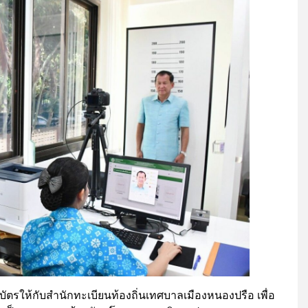
อบบัตรให้กับสำนักทะเบียนท้องถิ่นเทศบาลเมืองหนองปรือ เพื่อ