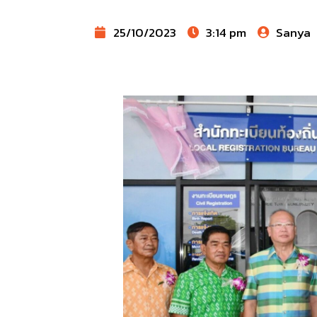
25/10/2023
3:14 pm
Sanya