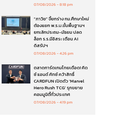
07/08/2026
8:18 pm
“ภาวิช” จี้ยกร่าง กม.ศึกษาใหม่
ต้องแยก พ.ร.บ.ขั้นพื้นฐานฯ
ยกเลิกประถม-มัธยม ปลด
ล็อก ร.ร.มีอิสระ เตือน AI
ดิสรัปฯ
07/08/2026
4:26 pm
ตลาดการ์ดเกมไทยเดือด! คิด
ซ์ แอนด์ คิทซ์ คว้าสิทธิ์
CARDFUN เปิดตัว ‘Marvel
Hero Rush TCG’ รุกขยาย
คอมมูนิตี้ทั่วประเทศ
07/08/2026
4:19 pm