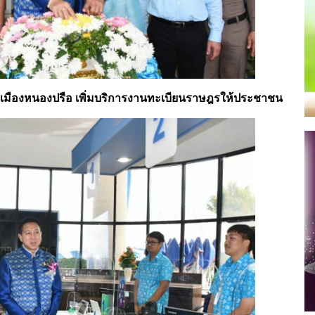
บาลเมืองหนองปรือ เพิ่มบริการงานทะเบียนราษฎรให้ประชาชน