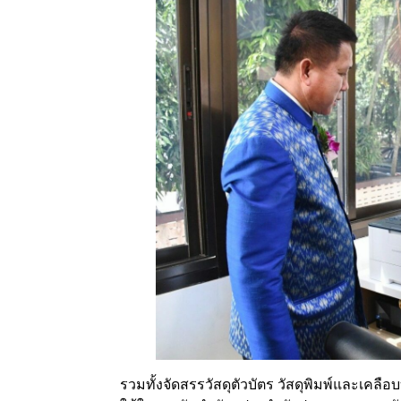
รวมทั้งจัดสรรวัสดุตัวบัตร วัสดุพิมพ์และเคลื