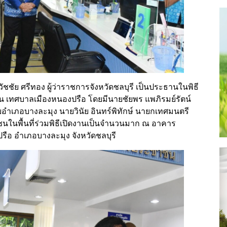
วัชชัย ศรีทอง ผู้ว่าราชการจังหวัดชลบุรี เป็นประธานในพิธี
น เทศบาลเมืองหนองปรือ โดยมีนายชัยพร แพภิรมย์รัตน์
 นายอำเภอบางละมุง นายวินัย อินทร์พิทักษ์ นายกเทศมนตรี
ชนในพื้นที่ร่วมพิธีเปิดงานเป็นจำนวนมาก ณ อาคาร
อ อำเภอบางละมุง จังหวัดชลบุรี