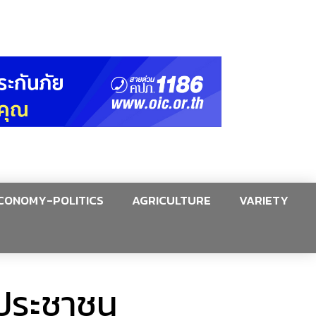
CONOMY-POLITICS
AGRICULTURE
VARIETY
ประชาชน