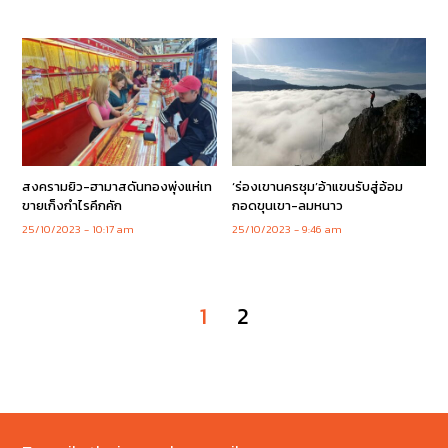
สงครามยิว-ฮามาสดันทองพุ่งแห่เท
‘ร่องเขานครชุม’อ้าแขนรับสู่อ้อม
ขายเก็งกำไรคึกคัก
กอดขุนเขา-ลมหนาว
25/10/2023
10:17 am
25/10/2023
9:46 am
1
2