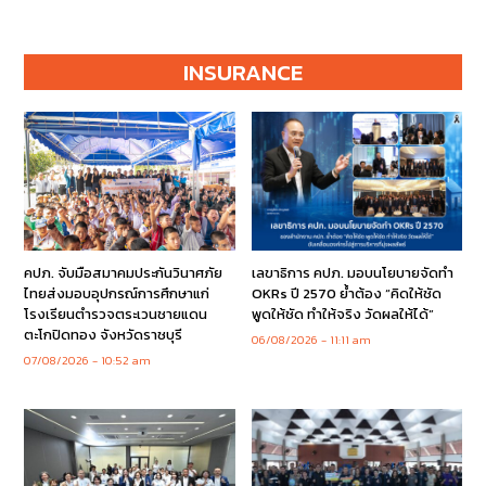
INSURANCE
คปภ. จับมือสมาคมประกันวินาศภัย
เลขาธิการ คปภ. มอบนโยบายจัดทำ
ไทยส่งมอบอุปกรณ์การศึกษาแก่
OKRs ปี 2570 ย้ำต้อง “คิดให้ชัด
โรงเรียนตำรวจตระเวนชายแดน
พูดให้ชัด ทำให้จริง วัดผลให้ได้”
ตะโกปิดทอง จังหวัดราชบุรี
06/08/2026
11:11 am
07/08/2026
10:52 am