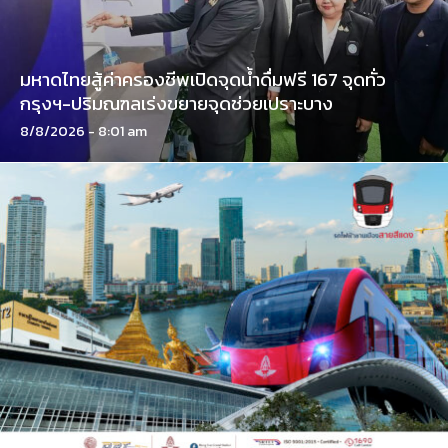
มหาดไทยสู้ค่าครองชีพเปิดจุดน้ำดื่มฟรี 167 จุดทั่ว
กรุงฯ-ปริมณฑลเร่งขยายจุดช่วยเปราะบาง
8/8/2026 - 8:01 am