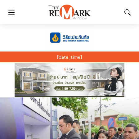
[date_time]