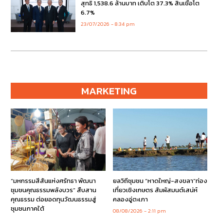
สุทธิ 1,538.6 ล้านบาท เติบโต 37.3% สินเชื่อโต
6.7%
23/07/2026
8:34 pm
MARKETING
“มหกรรมสีสันแห่งศรัทธา พัฒนา
ยลวิถีชุมชน “หาดใหญ่-สงขลา”ท่อง
ชุมชนคุณธรรมพลังบวร” สืบสาน
เที่ยวเชิงเกษตร สัมผัสมนต์เสน่ห์
คุณธรรม ต่อยอดทุนวัฒนธรรมสู่
คลองอู่ตะเภา
ชุมชนภาคใต้
08/08/2026
2:11 pm