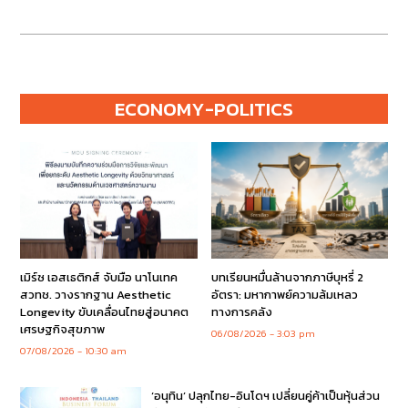
ECONOMY-POLITICS
เมิร์ซ เอสเธติกส์ จับมือ นาโนเทค
บทเรียนหมื่นล้านจากภาษีบุหรี่ 2
สวทช. วางรากฐาน Aesthetic
อัตรา: มหากาพย์ความล้มเหลว
Longevity ขับเคลื่อนไทยสู่อนาคต
ทางการคลัง
เศรษฐกิจสุขภาพ
06/08/2026
3:03 pm
07/08/2026
10:30 am
‘อนุทิน’ ปลุกไทย-อินโดฯ เปลี่ยนคู่ค้าเป็นหุ้นส่วน