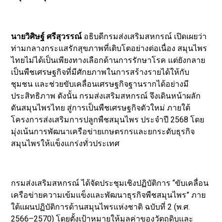
นายวิศิษฐ์ ศรีสุวรรณ์
อธิบดีกรมส่งเสริมสหกรณ์ เปิดเผยว่า
ท่ามกลางกระแสรักสุขภาพที่เติบโตอย่างต่อเนื่อง สมุนไพร
ไทยไม่ได้เป็นเพียงทางเลือกด้านการรักษาโรค แต่ยังกลาย
เป็นพืชเศรษฐกิจที่มีศักยภาพในการสร้างรายได้ให้กับ
ชุมชน และช่วยขับเคลื่อนเศรษฐกิจฐานรากได้อย่างมี
ประสิทธิภาพ ดังนั้น กรมส่งเสริมสหกรณ์ จึงเดินหน้าผลัก
ดันสมุนไพรไทย สู่การเป็นพืชเศรษฐกิจตัวใหม่ ภายใต้
โครงการส่งเสริมการปลูกพืชสมุนไพร ประจำปี 2568 โดย
มุ่งเน้นการพัฒนาเครือข่ายเกษตรกรและยกระดับธุรกิจ
สมุนไพรให้แข็งแกร่งทั่วประเทศ
กรมส่งเสริมสหกรณ์ ได้จัดประชุมเชิงปฏิบัติการ “ขับเคลื่อน
เครือข่ายความเข้มแข็งและพัฒนาธุรกิจพืชสมุนไพร” ภาย
ใต้แผนปฏิบัติการด้านสมุนไพรแห่งชาติ ฉบับที่ 2 (พ.ศ.
2566–2570) โดยตั้งเป้าหมายให้มูลค่าของวัตถุดิบและ