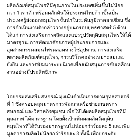
ผลิตภัณฑ์สมุนไพรที่มีคุณภาพในประเทศเพิ่มขึ้นไม่น้อย
กว่า 1 เท่าตัว พร้อมผลักดันให้ประเทศไทยก้าวขึ้นเป็น
ประเทศผู้ส่งออกสมุนไพรชั้นนำในระดับภูมิภาคอาเซียน ซึ่ง
การดำเนินงานดังกล่าววางอยู่บนกรอบยุทธศาสตร์ 5 ด้าน
ได้แก่ การส่งเสริมการผลิตและแปรรูปวัตถุดิบสมุนไพรให้ได้
มาตรฐาน, การพัฒนาศักยภาพผู้ประกอบการและ
อุตสาหกรรมสมุนไพรตลอดห่วงโซ่อุปทาน, การส่งเสริม
ตลาดผลิตภัณฑ์สมุนไพร, การบริโภคอย่างเหมาะสมและ
ยั่งยืน และการพัฒนาระบบนิเวศเพื่อสนับสนุนการขับเคลื่อน
งานอย่างมีประสิทธิภาพ
โดยกรมส่งเสริมสหกรณ์ มุ่งเน้นดำเนินการตามยุทธศาสตร์
ที่ 1 ซึ่งครอบคลุมมาตรการพัฒนาเครือข่ายเกษตรกร
สหกรณ์ และวิสาหกิจชุมชน เพื่อให้ได้ผลผลิตสมุนไพรที่มี
คุณภาพ ได้มาตรฐาน โดยตั้งเป้าเพิ่มผลผลิตวัตถุดิบ
สมุนไพรที่ได้รับรองมาตรฐานไม่น้อยกว่าร้อยละ 5 และเพิ่ม
มูลค่าการผลิตไม่น้อยกว่าร้อยละ 3 ทั้งนี้ เพื่อยกระดับ