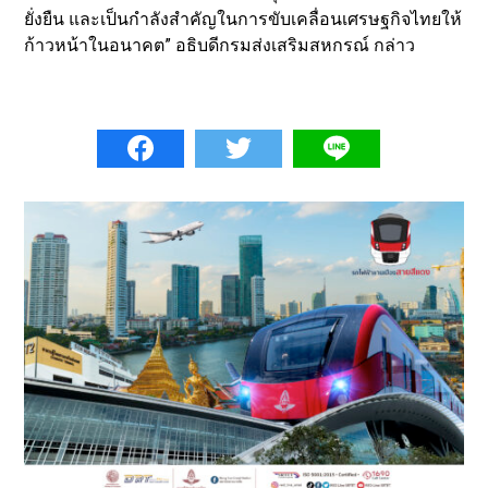
ยั่งยืน และเป็นกำลังสำคัญในการขับเคลื่อนเศรษฐกิจไทยให้
ก้าวหน้าในอนาคต” อธิบดีกรมส่งเสริมสหกรณ์ กล่าว