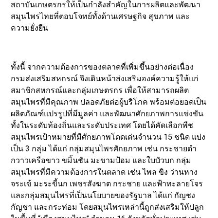
สถาบันเกษตรกรให้เป็นกำลังสำคัญในการผลิตและพัฒนา
สมุนไพรไทยที่ตอบโจทย์ทั้งด้านเศรษฐกิจ สุขภาพ และ
ความยั่งยืน
ทั้งนี้ จากความต้องการของตลาดที่เพิ่มขึ้นอย่างต่อเนื่อง
กรมส่งเสริมสหกรณ์ จึงเดินหน้าส่งเสริมองค์ความรู้ให้แก่
สมาชิกสหกรณ์และกลุ่มเกษตรกร เพื่อให้สามารถผลิต
สมุนไพรที่มีคุณภาพ ปลอดภัยต่อผู้บริโภค พร้อมต่อยอดเป็น
ผลิตภัณฑ์แปรรูปที่มีมูลค่า และพัฒนาศักยภาพการแข่งขัน
ทั้งในระดับท้องถิ่นและระดับประเทศ โดยได้คัดเลือกพืช
สมุนไพรเป้าหมายที่มีศักยภาพโดดเด่นจำนวน 15 ชนิด แบ่ง
เป็น 3 กลุ่ม ได้แก่ กลุ่มสมุนไพรศักยภาพ เช่น กระชายดำ
กวาวเครือขาว ขมิ้นชัน มะขามป้อม และใบบัวบก กลุ่ม
สมุนไพรที่มีความต้องการในตลาด เช่น ไพล ขิง ว่านหาง
จระเข้ มะระขี้นก เพชรสังฆาต กระชาย และฟ้าทะลายโจร
และกลุ่มสมุนไพรที่เป็นนโยบายของรัฐบาล ได้แก่ กัญชง
กัญชา และกระท่อม โดยสมุนไพรเหล่านี้ถูกส่งเสริมให้ปลูก