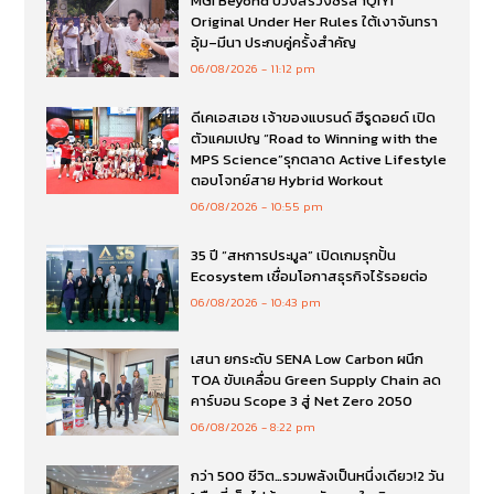
MGI Beyond บวงสรวงซีรีส์ iQIYI
Original Under Her Rules ใต้เงาจันทรา
อุ้ม–มีนา ประกบคู่ครั้งสำคัญ
06/08/2026
11:12 pm
ดีเคเอสเอช เจ้าของแบรนด์ ฮีรูดอยด์ เปิด
ตัวแคมเปญ “Road to Winning with the
MPS Science”รุกตลาด Active Lifestyle
ตอบโจทย์สาย Hybrid Workout
06/08/2026
10:55 pm
35 ปี “สหการประมูล” เปิดเกมรุกปั้น
Ecosystem เชื่อมโอกาสธุรกิจไร้รอยต่อ
06/08/2026
10:43 pm
เสนา ยกระดับ SENA Low Carbon ผนึก
TOA ขับเคลื่อน Green Supply Chain ลด
คาร์บอน Scope 3 สู่ Net Zero 2050
06/08/2026
8:22 pm
กว่า 500 ชีวิต…รวมพลังเป็นหนึ่งเดียว!2 วัน