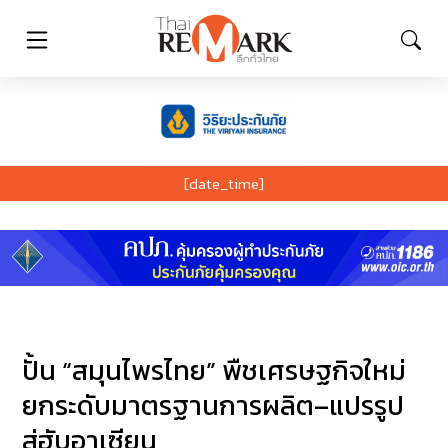
[date_time]
ปั้น “สมุนไพรไทย” พืชเศรษฐกิจใหม่
ยกระดับมาตรฐานการผลิต–แปรรูป
สู่ฮับอาเซียน