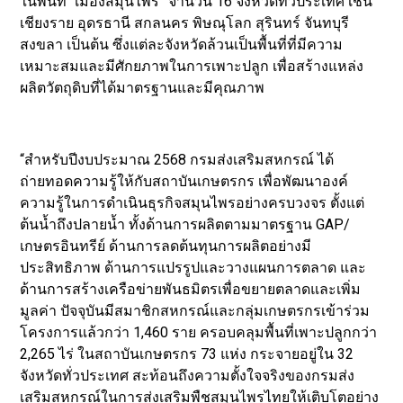
ในพื้นที่ “เมืองสมุนไพร” จำนวน 16 จังหวัดทั่วประเทศ เช่น
เชียงราย อุดรธานี สกลนคร พิษณุโลก สุรินทร์ จันทบุรี
สงขลา เป็นต้น ซึ่งแต่ละจังหวัดล้วนเป็นพื้นที่ที่มีความ
เหมาะสมและมีศักยภาพในการเพาะปลูก เพื่อสร้างแหล่ง
ผลิตวัตถุดิบที่ได้มาตรฐานและมีคุณภาพ
“สำหรับปีงบประมาณ 2568 กรมส่งเสริมสหกรณ์ ได้
ถ่ายทอดความรู้ให้กับสถาบันเกษตรกร เพื่อพัฒนาองค์
ความรู้ในการดำเนินธุรกิจสมุนไพรอย่างครบวงจร ตั้งแต่
ต้นน้ำถึงปลายน้ำ ทั้งด้านการผลิตตามมาตรฐาน GAP/
เกษตรอินทรีย์ ด้านการลดต้นทุนการผลิตอย่างมี
ประสิทธิภาพ ด้านการแปรรูปและวางแผนการตลาด และ
ด้านการสร้างเครือข่ายพันธมิตรเพื่อขยายตลาดและเพิ่ม
มูลค่า ปัจจุบันมีสมาชิกสหกรณ์และกลุ่มเกษตรกรเข้าร่วม
โครงการแล้วกว่า 1,460 ราย ครอบคลุมพื้นที่เพาะปลูกกว่า
2,265 ไร่ ในสถาบันเกษตรกร 73 แห่ง กระจายอยู่ใน 32
จังหวัดทั่วประเทศ สะท้อนถึงความตั้งใจจริงของกรมส่ง
เสริมสหกรณ์ในการส่งเสริมพืชสมุนไพรไทยให้เติบโตอย่าง