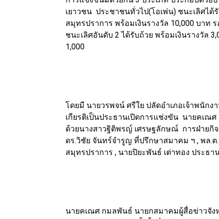
เยาวชน ประชาชนทั่วไป(โอเพ่น) ชนะเลิศได้รับ
สมุทรปราการ พร้อมเงินรางวัล 10,000 บาท รอ
ชนะเลิศอันดับ 2 ได้รับถ้วย พร้อมเงินรางวัล 3
1,000
โดยมี นายวรพจน์ ศรีใย ปลัดอำเภอเจ้าพนัก
เกียรติเป็นประธานเปิดการแช่งขัน นายคเณศ 
ด้วยนางสาวฐิติพรญ์ เศรษฐลักษณ์ การฝ่ายกิ
ดร.วิชัย จันทร์จำรูญ ที่ปรึกษาสมาคม ฯ , พล.ต
สมุทรปราการ , นายปิยะพันธ์ เต่าทอง ประธา
นายคเณศ กมลพันธ์ นายกสมาคมผู้สื่อข่าวจัง