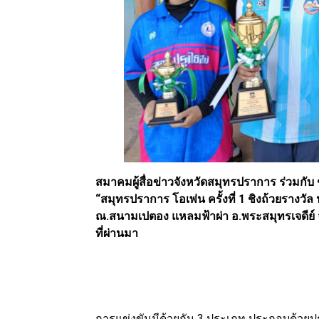
สมาคมผู้สื่อข่าวจังหวัดสมุทรปราการ ร่วมก
“สมุทรปราการ โอเพ่น ครั้งที่ 1 ชิงถ้วยรางวั
ณ.สนามเปตอง แหลมฟ้าผ่า อ.พระสมุทรเจดีย์ จ
ที่ผ่านมา
การแข่งขันมีด้วยกัน 3 ประเภท ประกอบด้วยป