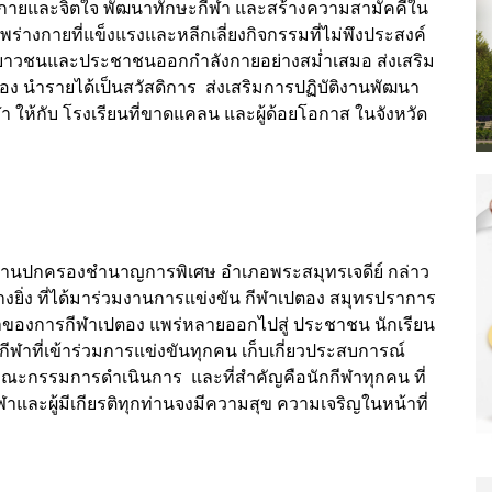
ขภาพกายและจิตใจ พัฒนาทักษะกีฬา และสร้างความสามัคคีใน
างกายที่แข็งแรงและหลีกเลี่ยงกิจกรรมที่ไม่พึงประสงค์
้เยาวชนและประชาชนออกกำลังกายอย่างสม่ำเสมอ ส่งเสริม
นำรายได้เป็นสวัสดิการ ส่งเสริมการปฏิบัติงานพัฒนา
 ให้กับ โรงเรียนที่ขาดแคลน และผู้ด้อยโอกาส ในจังหวัด
ักงานปกครองชำนาญการพิเศษ อำเภอพระสมุทรเจดีย์ กล่าว
อย่างยิ่ง ที่ได้มาร่วมงานการแข่งขัน กีฬาเปตอง สมุทรปราการ
หน้าของการกีฬาเปตอง แพร่หลายออกไปสู่ ประชาชน นักเรียน
ีฬาที่เข้าร่วมการแข่งขันทุกคน เก็บเกี่ยวประสบการณ์
กรรมการดำเนินการ และที่สำคัญคือนักกีฬาทุกคน ที่
ฬาและผู้มีเกียรติทุกท่านจงมีความสุข ความเจริญในหน้าที่