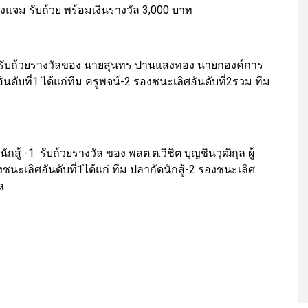
้องแจม รับถ้วย พร้อมเงินรางวัล 3,000 บาท
ได้รับถ้วยรางวัลของ นายสุนทร ปานแสงทอง นายกองค์การ
ับที่1 ได้แก่ทีม ครูพจน์-2 รองชนะเลิศอันดับที่2รวม ทีม
สู้ -1 รับถ้วยรางวัล ของ พลต.ต.วิชิต บุญชินวุฒิกุล ผู้
ะเลิศอันดับที่1ได้แก่ ทีม ปลากัดนักสู้-2 รองชนะเลิศ
ล