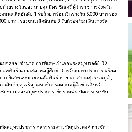
ถ้วยรางวัลของ นายศุภมิตร ชิณศรี ผู้ว่าราชการจังหวัด
งชนะเลิศอันดับ 1 รับถ้วย พร้อมเงินรางวัล 5,000 บาท รอง
,000 บาท , รองชนะเลิศอันดับ 3 รับถ้วยพร้อมเงินรางวัล
งานปกครองชำนาญการพิเศษ อำเภอพระสมุทรเจดีย์ ให้
กมลพันธ์ นายกสมาคมผู้สื่อข่าวังหวัดสมุทรปราการ พร้อม
จการพิเศษและมวลชนสัมพันธ์ ท่าอากาศยานสุวรรณภูมิ ,
.ต.วสันต์ บุญเจริญ เลขาธิการสมาคมผู้สื่อข่าวจังหวัด
นชมรมเปตองสมุทรปราการ เข้าร่วมพิธีเปิดการแข่งขัน
หวัดสมุทรปราการ กล่าวรายงาน วัตถุประสงค์ การจัด