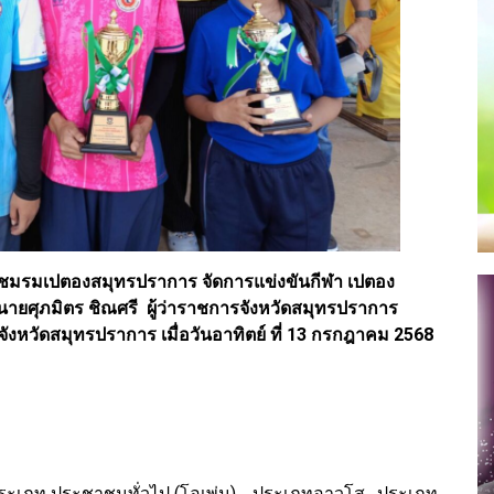
ับ ชมรมเปตองสมุทรปราการ จัดการแข่งขันกีฬา เปตอง
ล นายศุภมิตร ชิณศรี ผู้ว่าราชการจังหวัดสมุทรปราการ
ังหวัดสมุทรปราการ เมื่อวันอาทิตย์ ที่ 13 กรกฎาคม 2568
ระเภท ประชาชนทั่วไป (โอเพ่น) , ประเภทอาวุโส , ประเภท