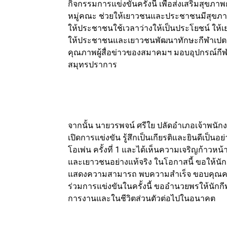
กิจกรรมการแข่งขันครั้งนี้ เพื่อส่งเสริมสุ
หมู่คณะ ช่วยให้เยาวชนและประชาชนมีสุขภาพร่
ให้ประชาชนใช้เวลาว่างให้เป็นประโยชน์ ให
ให้ประชาชนและเยาวชนพัฒนาทักษะกีฬาเปตอง 
คุณภาพผู้สื่อข่าวของสมาคมฯ มอบอุปกรณ์กีฬา
สมุทรปราการ
จากนั้น นายวรพจน์ ศรีใย ปลัดอำเภอเจ้าพน
เปิดการแข่งขัน รู้สึกเป็นเกียรติและยินดีเป็น
โอเพ่น ครั้งที่ 1 และได้เห็นความเจริญก้าว
และเยาวชนอย่างแท้จริง ในโอกาสนี้ ขอให้นักก
แสดงความสามารถ พบความสำเร็จ ขอบคุณคณะ
ร่วมการแข่งขันในครั้งนี้ ขออำนวยพรให้นักกี
การงานและในชีวิตส่วนตัวต่อไปในอนาคต