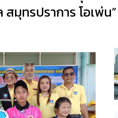
สมุทรปราการ โอเพ่น” คร