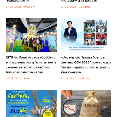
ทะเลของภูมิภาค
คาดเงินสะพัด 1.3 แสนล้าน
27/05/2026
8:02 pm
27/05/2026
7:35 pm
DITP จัด Food Arcade เปิดมิติใหม่
คปภ. ยกระดับ “Insurefluencer
อาหารแห่งอนาคต ชู “อาหารทางการ
the new GEN 2026” จุดพลังคนรุ่น
แพทย์–อาหารเฉพาะบุคคล” ตอบ
ใหม่ สร้างภูมิคุ้มกันทางการเงินผ่าน
โจทย์เทรนด์สุขภาพยุคใหม่
สื่อสร้างสรรค์
27/05/2026
6:56 pm
27/05/2026
4:03 pm