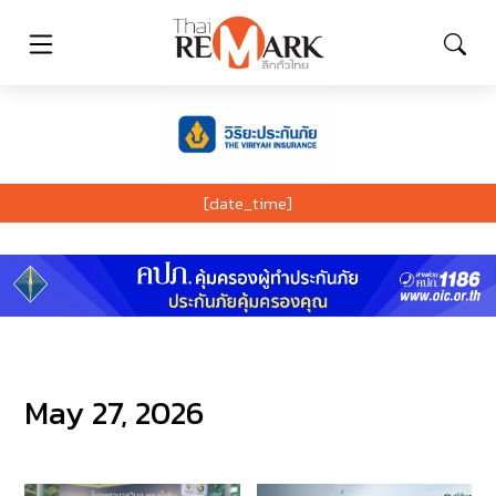
[date_time]
May 27, 2026