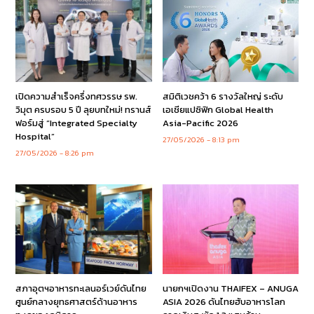
เปิดความสำเร็จครึ่งทศวรรษ รพ.
สมิติเวชคว้า 6 รางวัลใหญ่ ระดับ
วิมุต ครบรอบ 5 ปี ลุยบทใหม่! ทรานส์
เอเชียแปซิฟิก Global Health
ฟอร์มสู่ “Integrated Specialty
Asia-Pacific 2026
Hospital”
27/05/2026
8:13 pm
27/05/2026
8:26 pm
สภาอุตฯอาหารทะเลนอร์เวย์ดันไทย
นายกฯเปิดงาน THAIFEX – ANUGA
ศูนย์กลางยุทธศาสตร์ด้านอาหาร
ASIA 2026 ดันไทยฮับอาหารโลก