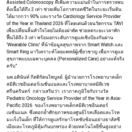
Assisted Colonoscopy ที่เพิ่มความแม่นยำในการตรวจพบ
ติ่งเนื้อได้ถึง 2 เท่า ช่วยเพิ่มโอกาสรอดชีวิตในระยะเริ่มต้น
ได้มากกว่า 90% และรางวัล Cardiology Service Provider
of the Year in Thailand 2026 ที่โดดเด่นด้วยนวัตกรรม TAVI
เพื่อเปลี่ยนลิ้นหัวใจโดยไม่ต้องผ่าตัด ช่วยลดระยะเวลาพัก
ฟื้นได้ถึง 3 เท่า พร้อมยกระดับการดูแลเชิงป้องกันผ่าน
‘Wearable Clinic’ ที่นำข้อมูลสุขภาพจาก Smart Watch และ
Smart Ring มาวิเคราะห์โดยแพทย์ผู้เชี่ยวชาญ เพื่อการดูแล
สุขภาพแบบเฉพาะบุคคล (Personalized Care) อย่างแท้จริง
ครับ”
นพ.อดินันท์ กิตติรัตนไพบูลย์ ผู้อำนวยการโรงพยาบาลเด็ก
สมิติเวชอินเตอร์เนชั่นแนลและโรงพยาบาลสมิติเวช
ศรีนครินทร์ กล่าวเสริมว่า เราภาคภูมิใจกับรางวัล
Pediatric Oncology Service Provider of the Year in Asia-
Pacific 2026 ของโรงพยาบาลเด็กสมิติเวชอินเตอร์
เนชั่นแนล ซึ่งตอกย้ำศักยภาพของศูนย์โรคเลือดและโรค
มะเร็งในเด็ก ที่ให้การดูแลรักษาโรคซับซ้อนอย่างธาลัสซี
เมียและโรคภูมิคุ้มกันบกพร่อง ด้วยเทคโนโลยีขั้นสูงอย่าง