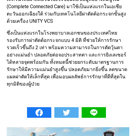
(Complete Connected Care) มาใช้เป็นแห่งแรกในเอเชีย
ตะวันออกเฉียงใต้ ร่วมกับเทคโนโลยีผ่าตัดต้อกระจกขั้นสูง
ด้วยเครื่อง UNITY VCS
ซึ่งเป็นแห่งแรกในโรงพยาบาลเอกชนของประเทศไทย
รองรับการผ่าตัดต้อกระจกแบบ 4 มิติ ที่ช่วยให้การรักษา
รวดเร็วขึ้นถึง 2 เท่า พร้อมความสามารถในการตัดวุ้นตา
อย่างแม่นยำ ปลอดภัยต่อจอประสาทตา และการยิงเลเซอร์
ได้หลายจุดพร้อมกัน ทั้งหมดนี้ช่วยยกระดับมาตรฐานการ
รักษาให้มีความแม่นยำสูงขึ้น ปลอดภัยมากยิ่งขึ้น ลดขนาด
แผลผ่าตัดให้เล็กที่สุด เพื่อมอบผลลัพธ์การรักษาที่ดีที่สุดใน
ทุกมิติของผู้ป่วย