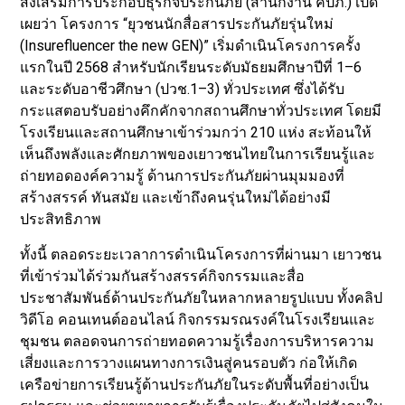
ส่งเสริมการประกอบธุรกิจประกันภัย (สำนักงาน คปภ.) เปิด
เผยว่า โครงการ “ยุวชนนักสื่อสารประกันภัยรุ่นใหม่
(Insurefluencer the new GEN)” เริ่มดำเนินโครงการครั้ง
แรกในปี 2568 สำหรับนักเรียนระดับมัธยมศึกษาปีที่ 1–6
และระดับอาชีวศึกษา (ปวช.1–3) ทั่วประเทศ ซึ่งได้รับ
กระแสตอบรับอย่างคึกคักจากสถานศึกษาทั่วประเทศ โดยมี
โรงเรียนและสถานศึกษาเข้าร่วมกว่า 210 แห่ง สะท้อนให้
เห็นถึงพลังและศักยภาพของเยาวชนไทยในการเรียนรู้และ
ถ่ายทอดองค์ความรู้ ด้านการประกันภัยผ่านมุมมองที่
สร้างสรรค์ ทันสมัย และเข้าถึงคนรุ่นใหม่ได้อย่างมี
ประสิทธิภาพ
ทั้งนี้ ตลอดระยะเวลาการดำเนินโครงการที่ผ่านมา เยาวชน
ที่เข้าร่วมได้ร่วมกันสร้างสรรค์กิจกรรมและสื่อ
ประชาสัมพันธ์ด้านประกันภัยในหลากหลายรูปแบบ ทั้งคลิป
วิดีโอ คอนเทนต์ออนไลน์ กิจกรรมรณรงค์ในโรงเรียนและ
ชุมชน ตลอดจนการถ่ายทอดความรู้เรื่องการบริหารความ
เสี่ยงและการวางแผนทางการเงินสู่คนรอบตัว ก่อให้เกิด
เครือข่ายการเรียนรู้ด้านประกันภัยในระดับพื้นที่อย่างเป็น