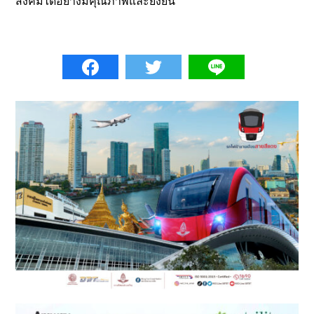
สังคมได้อย่างมีคุณภาพและยั่งยืน