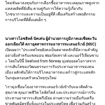
ใหม่หันมาลงทุนกับการเลือกซื้ออาหารทะเลคุณภาพสูงจาก
แหล่งผลิตที่ยั่งยืน ควบคู่กับการให้ความรู้เกี่ยวกับ
โภชนาการและความเป็นอยู่ที่ดี เพื่อเสริมสร้างพฤติกรรม
การบริโภคที่ดีตั้งแต่เด็ก ๆ
นางสาวโอซฮิลด์ นัคเค่น ผู้อำนวยการภูมิภาคเอเชียตะวัน
ออกเฉียงใต้ สภาอุตสาหกรรมอาหารทะเลนอร์เวย์ (NSC)
เปิดเผยว่า “ประเทศไทยยังคงเป็นตลาดหลักที่มีความสำคัญ
อย่างยิ่งสำหรับแซลมอน ฟยอร์ดเทราต์ และนอร์วีเจียนซาบ
ะ โดยในปีนี้ Seafood from Norway มุ่งต่อยอดโอกาสจาก
การเติบโตของวัฒนธรรมการรับประทานอาหารของคน
เมือง ผลักดันให้การบริโภคอาหารทะเลก้าวสู่กระแสหลัก
ในกลุ่มครอบครัวคนไทยรุ่นใหม่
“เรามุ่งเชื่อมโยงอาหารทะเลนอร์เวย์เข้ากับแนวคิดด้าน
สุขภาพ คุณภาพชีวิต ไลฟ์สไตล์ และประสบการณ์การรับ
ประทานอาหารระดับพรีเมียม ผ่านความร่วมมือกับเครือ
ข่ายพันธมิตรที่แข็งแกร่งในประเทศไทย เพื่อร่วมกันสร้าง