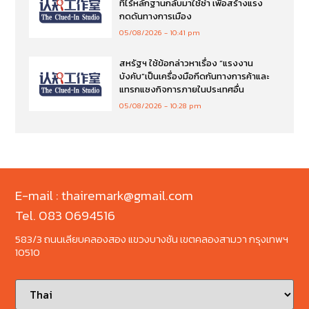
ที่ไร้หลักฐานกลับมาใช้ซ้ำ เพื่อสร้างแรง
กดดันทางการเมือง
05/08/2026
10:41 pm
สหรัฐฯ ใช้ข้อกล่าวหาเรื่อง “แรงงาน
บังคับ”เป็นเครื่องมือกีดกันทางการค้าและ
แทรกแซงกิจการภายในประเทศอื่น
05/08/2026
10:28 pm
E-mail : thairemark@gmail.com
Tel. 083 0694516
583/3 ถนนเลียบคลองสอง แขวงบางชัน เขตคลองสามวา กรุงเทพฯ
10510