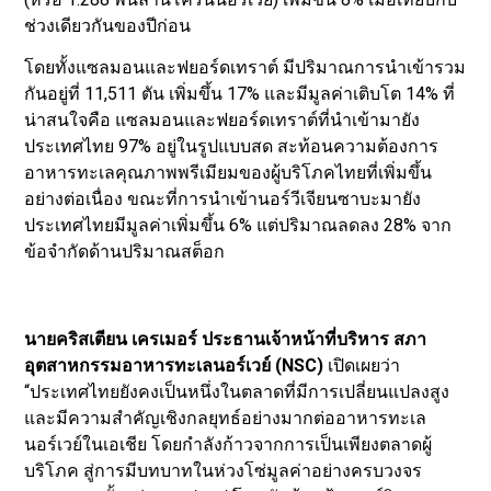
ช่วงเดียวกันของปีก่อน
โดยทั้งแซลมอนและฟยอร์ดเทราต์ มีปริมาณการนำเข้ารวม
กันอยู่ที่ 11,511 ตัน เพิ่มขึ้น 17% และมีมูลค่าเติบโต 14% ที่
น่าสนใจคือ แซลมอนและฟยอร์ดเทราต์ที่นำเข้ามายัง
ประเทศไทย 97% อยู่ในรูปแบบสด สะท้อนความต้องการ
อาหารทะเลคุณภาพพรีเมียมของผู้บริโภคไทยที่เพิ่มขึ้น
อย่างต่อเนื่อง ขณะที่การนำเข้านอร์วีเจียนซาบะมายัง
ประเทศไทยมีมูลค่าเพิ่มขึ้น 6% แต่ปริมาณลดลง 28% จาก
ข้อจำกัดด้านปริมาณสต็อก
นายคริสเตียน เครเมอร์ ประธานเจ้าหน้าที่บริหาร สภา
อุตสาหกรรมอาหารทะเลนอร์เวย์ (NSC)
เปิดเผยว่า
“ประเทศไทยยังคงเป็นหนึ่งในตลาดที่มีการเปลี่ยนแปลงสูง
และมีความสำคัญเชิงกลยุทธ์อย่างมากต่ออาหารทะเล
นอร์เวย์ในเอเชีย โดยกำลังก้าวจากการเป็นเพียงตลาดผู้
บริโภค สู่การมีบทบาทในห่วงโซ่มูลค่าอย่างครบวงจร