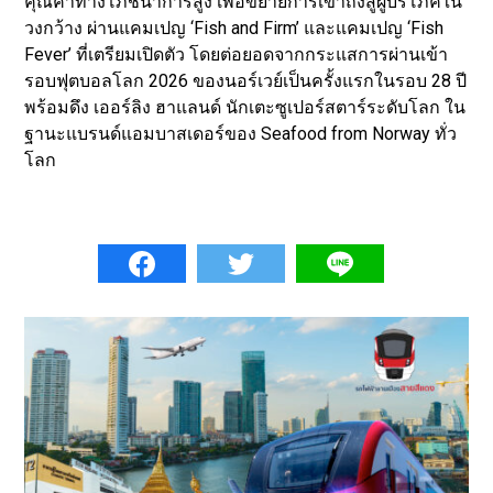
คุณค่าทางโภชนาการสูง เพื่อขยายการเข้าถึงสู่ผู้บริโภคใน
วงกว้าง ผ่านแคมเปญ ‘Fish and Firm’ และแคมเปญ ‘Fish
Fever’ ที่เตรียมเปิดตัว โดยต่อยอดจากกระแสการผ่านเข้า
รอบฟุตบอลโลก 2026 ของนอร์เวย์เป็นครั้งแรกในรอบ 28 ปี
พร้อมดึง เออร์ลิง ฮาแลนด์ นักเตะซูเปอร์สตาร์ระดับโลก ใน
ฐานะแบรนด์แอมบาสเดอร์ของ Seafood from Norway ทั่ว
โลก