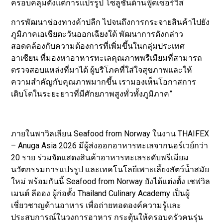
ครอบคลุมตั้งแต่การแปรรูป โซลูชันด้านฟู้ดเซอร์วิส
การพัฒนาช่องทางค้าปลีก ไปจนถึงการกระจายสินค้าไปยัง
ภูมิภาคเอเชียตะวันออกเฉียงใต้ พัฒนาการดังกล่าว
สอดคล้องกับความต้องการที่เพิ่มขึ้นในกลุ่มประเทศ
อาเซียน ที่มองหาอาหารทะเลคุณภาพพรีเมียมที่สามารถ
ตรวจสอบแหล่งที่มาได้ ผู้บริโภคที่ใส่ใจสุขภาพและให้
ความสำคัญกับคุณภาพมากขึ้น เรามองเห็นโอกาสการ
เติบโตในระยะยาวที่มีศักยภาพสูงทั่วทั้งภูมิภาค”
ภายในพาวิลเลียน Seafood from Norway ในงาน THAIFEX
– Anuga Asia 2026 มีผู้ส่งออกอาหารทะเลจากนอร์เวย์กว่า
20 ราย ร่วมจัดแสดงสินค้าอาหารทะเลระดับพรีเมียม
นวัตกรรมการแปรรูป และเทคโนโลยีเพาะเลี้ยงสัตว์น้ำสมัย
ใหม่ พร้อมกันนี้ Seafood from Norway ยังได้แต่งตั้ง เชฟวิล
เมนต์ ลีออง ผู้ก่อตั้ง Thailand Culinary Academy เป็นผู้
เชี่ยวชาญด้านอาหาร เพื่อถ่ายทอดองค์ความรู้และ
ประสบการณ์ในวงการอาหาร กระตุ้นให้ครอบครัวคนรุ่น