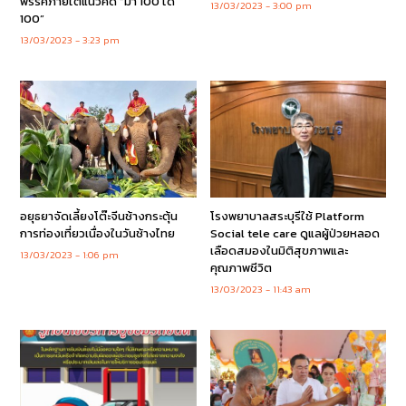
พรรคภายใต้แนวคิด “มา 100 ได้
13/03/2023
3:00 pm
100”
13/03/2023
3:23 pm
อยุธยาจัดเลี้ยงโต๊ะจีนช้างกระตุ้น
โรงพยาบาลสระบุรีใช้ Platform
การท่องเที่ยวเนื่องในวันช้างไทย
Social tele care ดูแลผู้ป่วยหลอด
เลือดสมองในมิติสุขภาพและ
13/03/2023
1:06 pm
คุณภาพชีวิต
13/03/2023
11:43 am