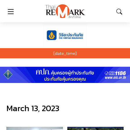
[date_time]
March 13, 2023