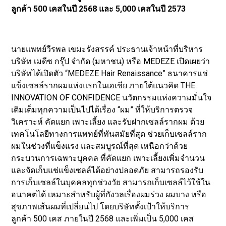
ลูกค้า 500 เคสในปี 2568 และ 5,000 เคสในปี 2573
นายแพทย์วีรพล เขมะรังสรรค์ ประธานเจ้าหน้าที่บริหาร
บริษัท เมดีซ กรุ๊ป จำกัด (มหาชน) หรือ MEDEZE เปิดเผยว่า
บริษัทได้เปิดตัว “MEDEZE Hair Renaissance” ธนาคารแช่
แข็งเซลล์รากผมแห่งแรกในเอเชีย ภายใต้แนวคิด THE
INNOVATION OF CONFIDENCE นวัตกรรมแห่งความมั่นใจ
เติมเต็มทุกความเป็นไปได้เรื่อง “ผม” ที่ให้บริการตรวจ
วิเคราะห์ คัดแยก เพาะเลี้ยง และรับฝากเซลล์รากผม ด้วย
เทคโนโลยีทางการแพทย์ที่ทันสมัยที่สุด ช่วยเก็บเซลล์ราก
ผมในช่วงที่แข็งแรง และสมบูรณ์ที่สุด เหนือกว่าด้วย
กระบวนการเฉพาะบุคคล ที่คัดแยก เพาะเลี้ยงเพิ่มจำนวน
และจัดเก็บแช่แข็งเซลล์ได้อย่างปลอดภัย สามารถรองรับ
การเก็บเซลล์ในบุคคลทุกช่วงวัย สามารถเก็บเซลล์ไว้ใช้ใน
อนาคตได้ เหมาะสำหรับผู้ที่กังวลเรื่องผมร่วง ผมบาง หรือ
สุขภาพเส้นผมที่เปลี่ยนไป โดยบริษัทตั้งเป้าให้บริการ
ลูกค้า 500 เคส ภายในปี 2568 และเพิ่มเป็น 5,000 เคส