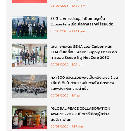
06/08/2026
10:55 pm
35 ปี “สหการประมูล” เปิดเกมรุกปั้น
Ecosystem เชื่อมโอกาสธุรกิจไร้รอยต่อ
06/08/2026
10:43 pm
เสนา ยกระดับ SENA Low Carbon ผนึก
TOA ขับเคลื่อน Green Supply Chain ลด
คาร์บอน Scope 3 สู่ Net Zero 2050
06/08/2026
8:22 pm
กว่า 500 ชีวิต…รวมพลังเป็นหนึ่งเดียว!2 วัน
1 คืน ที่เต็มไปด้วยแรงบันดาลใจ มิตรภาพ
และพลังแห่งความสำเร็จ
06/08/2026
8:11 pm
“GLOBAL PEACE COLLABORATION
AWARDS 2026” เปิดเวทีเชิดชูผู้สร้าง
สันติภาพโลก
06/08/2026
7:37 pm