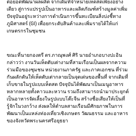
ต่อยอดพัฒนาผลผลิต จากเดิมที่จำหน่ายเห็ดสดเพียงอย่าง
เดียว สู่การแปรรูปเป็นอาหารและผลิตภัณฑ์สร้างมูลค่าเพิ่ม
ปัจจุบันอยู่ระหว่างการดำเนินการขึ้นทะเบียนสิ่งบ่งชี้ทาง
ภูมิศาสตร์ (GI) เพื่อยกระดับสินค้าและเพิ่มรายได้ให้แก่
เกษตรกรในชุมชน
ขณะที่นายกองตรี ดร.ภาณุพงศ์ ศิริ นายอำเภอบางปะอิน
กล่าวว่า งานวันเห็ดตับเต่างามที่สามเรือนเป็นผลจากความ
ร่วมมือของชุมชน หน่วยงานภาครัฐ และภาคเอกชน ที่ร่วม
กันผลักดันให้เห็ดตับเต่ากลายเป็นจุดเด่นของพื้นที่ จากเดิมที่
เก็บขายในรูปแบบเห็ดสด ปัจจุบันได้พัฒนาเป็นเมนูอาหาร
หลากหลายทั้งคาวและหวาน รวมถึงสามารถนำมาประยุกต์
เป็นอาหารจัดเลี้ยงในรูปแบบโต๊ะจีน สร้างชื่อเสียงให้เป็นที่
รู้จักในวงกว้าง ส่งผลให้ตำบลสามเรือนมีศักยภาพในการ
พัฒนาเป็นแหล่งท่องเที่ยวเชิงเกษตร วัฒนธรรม และอาหาร
ของจังหวัดพระนครศรีอยุธยา