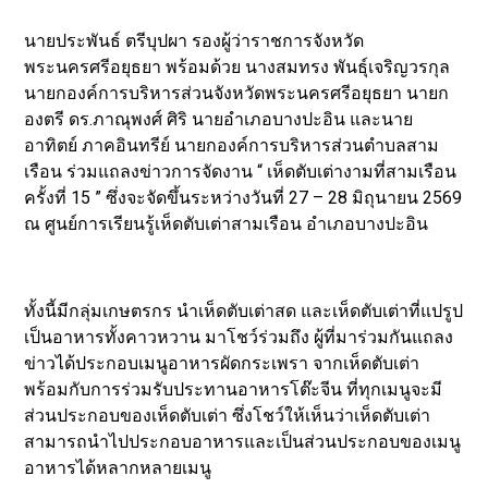
นายประพันธ์ ตรีบุปผา รองผู้ว่าราชการจังหวัด
พระนครศรีอยุธยา พร้อมด้วย นางสมทรง พันธุ์เจริญวรกุล
นายกองค์การบริหารส่วนจังหวัดพระนครศรีอยุธยา นายก
องตรี ดร.ภาณุพงศ์ ศิริ นายอำเภอบางปะอิน และนาย
อาทิตย์ ภาคอินทรีย์ นายกองค์การบริหารส่วนตำบลสาม
เรือน ร่วมแถลงข่าวการจัดงาน “ เห็ดตับเต่างามที่สามเรือน
ครั้งที่ 15 ” ซึ่งจะจัดขึ้นระหว่างวันที่ 27 – 28 มิถุนายน 2569
ณ ศูนย์การเรียนรู้เห็ดตับเต่าสามเรือน อำเภอบางปะอิน
ทั้งนี้มีกลุ่มเกษตรกร นำเห็ดตับเต่าสด และเห็ดตับเต่าที่แปรูป
เป็นอาหารทั้งคาวหวาน มาโชว์ร่วมถึง ผู้ที่มาร่วมกันแถลง
ข่าวได้ประกอบเมนูอาหารผัดกระเพรา จากเห็ดตับเต่า
พร้อมกับการร่วมรับประทานอาหารโต๊ะจีน ที่ทุกเมนูจะมี
ส่วนประกอบของเห็ดตับเต่า ซึ่งโชว์ให้เห็นว่าเห็ดตับเต่า
สามารถนำไปประกอบอาหารและเป็นส่วนประกอบของเมนู
อาหารได้หลากหลายเมนู