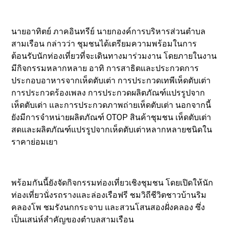
นายอาทิตย์ ภาคอินทรีย์ นายกองค์การบริหารส่วนตำบล
สามเรือน กล่าวว่า ชุมชนได้เตรียมความพร้อมในการ
ต้อนรับนักท่องเที่ยวที่จะเดินทางมาร่วมงาน โดยภายในงาน
มีกิจกรรมหลากหลาย อาทิ การสาธิตและประกวดการ
ประกอบอาหารจากเห็ดตับเต่า การประกวดเทพีเห็ดตับเต่า
การประกวดร้องเพลง การประกวดผลิตภัณฑ์แปรรูปจาก
เห็ดตับเต่า และการประกวดภาพถ่ายเห็ดตับเต่า นอกจากนี้
ยังมีการจำหน่ายผลิตภัณฑ์ OTOP สินค้าชุมชน เห็ดตับเต่า
สดและผลิตภัณฑ์แปรรูปจากเห็ดตับเต่าหลากหลายชนิดใน
ราคาย่อมเยา
พร้อมกันนี้ยังจัดกิจกรรมท่องเที่ยวเชิงชุมชน โดยเปิดให้นัก
ท่องเที่ยวนั่งรถรางและล่องเรือฟรี ชมวิถีชีวิตชาวบ้านริม
คลองโพ ชมรังนกกระจาบ และสวนโสนสองฝั่งคลอง ซึ่ง
เป็นเสน่ห์สำคัญของตำบลสามเรือน