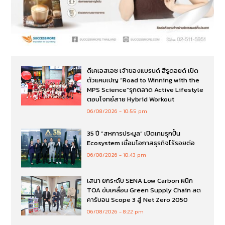
ดีเคเอสเอช เจ้าของแบรนด์ ฮีรูดอยด์ เปิด
ตัวแคมเปญ “Road to Winning with the
MPS Science”รุกตลาด Active Lifestyle
ตอบโจทย์สาย Hybrid Workout
06/08/2026
10:55 pm
35 ปี “สหการประมูล” เปิดเกมรุกปั้น
Ecosystem เชื่อมโอกาสธุรกิจไร้รอยต่อ
06/08/2026
10:43 pm
เสนา ยกระดับ SENA Low Carbon ผนึก
TOA ขับเคลื่อน Green Supply Chain ลด
คาร์บอน Scope 3 สู่ Net Zero 2050
06/08/2026
8:22 pm