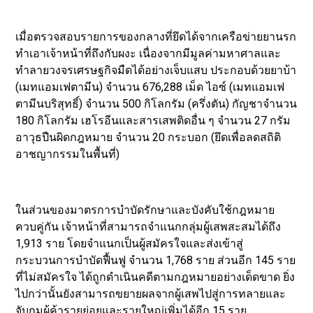
เมื่อตรวจสอบรายการของกลางที่ยึดได้จากเครือข่ายยานรก
ทำเอาเจ้าหน้าที่ถึงกับผงะ เนื่องจากมีมูลค่ามหาศาลและ
ทำลายวงจรเศรษฐกิจมืดได้อย่างเจ็บแสบ ประกอบด้วยยาบ้า
(เมทแอมเฟตามีน) จำนวน 676,288 เม็ด ไอซ์ (เมทแอมเฟ
ตามีนบริสุทธิ์) จำนวน 500 กิโลกรัม (ครึ่งตัน) กัญชาจำนวน
180 กิโลกรัม เฮโรอีนและสารเสพติดอื่น ๆ จำนวน 27 กรัม
อาวุธปืนผิดกฎหมาย จำนวน 20 กระบอก (ยึดเพื่อลดสถิติ
อาชญากรรมในพื้นที่)
ในส่วนของมาตรการบำบัดรักษาและบังคับใช้กฎหมาย
ควบคู่กัน เจ้าหน้าที่สามารถจำแนกกลุ่มผู้เสพสะสมได้ถึง
1,913 ราย โดยจำแนกเป็นผู้สมัครใจและส่งเข้าสู่
กระบวนการบำบัดฟื้นฟู จำนวน 1,768 ราย ส่วนอีก 145 ราย
ที่ไม่สมัครใจ ได้ถูกดำเนินคดีตามกฎหมายอย่างเด็ดขาด ยิ่ง
ไปกว่านั้นยังสามารถขยายผลจากผู้เสพไปสู่การทลายและ
จับกุมผู้ค้ารายย่อยและรายใหญ่เพิ่มได้อีก 15 ราย