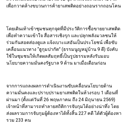
เพื่อกวาดล้างขบวนการค้ายาเสพติดอย่างถอนรากถอนโคน
โดยเดินเท้าเข้าชุมชนทุกจุดที่มีประวัติการซื้อขายยาเสพติด
เพื่อทำความเข้าใจ สื่อสารเชิงรุก และปลุกพลังมวลชนให้
ร่วมกันสอดส่องดูแล แจ้งเบาะแสอันเป็นประโยชน์ เพื่อขับ
เคลื่อนแนวทาง “ฮูกุมปากัต” (ธรรมนูญหมู่บ้าน 9 ดี) บังคับ
ใช้ในชุมชนให้เกิดผลสัมฤทธิ์เป็นรูปธรรมหลังรับมอบ
นโยบายความมั่นคงรัฐบาล 9 ด้าน มาเมื่อเดือนก่อน
จากการแถลงผลการดำเนินงานขับเคลื่อนนโยบายด้าน
ความมั่นคงและปราบปรามยาเสพติดในห้วงรอบ 1 เดือนที่
ผ่านมา (ตั้งแต่วันที่ 26 พฤษภาคม ถึง 24 มิถุนายน 2569)
เจ้าหน้าที่สามารถทำลายสถิติการจับกุมได้อย่างน่าทึ่ง โดย
ส่งผลรวมการจับกุมผู้ต้องหาได้ทั้งสิ้น 227 คดี ได้ตัวผู้ต้องหา
รวม 233 คน