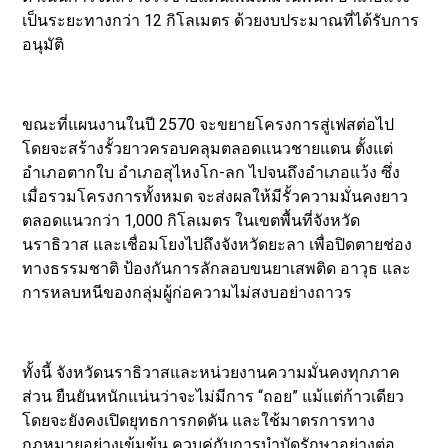
เป็นระยะทางกว่า 12 กิโลเมตร ด้วยงบประมาณที่ได้รับการ
อนุมัติ
ขณะที่แผนงานในปี 2570 จะขยายโครงการสู่เฟสต่อไป
โดยจะสร้างรั้วยาวครอบคลุมตลอดแนวชายแดน ตั้งแต่
อำเภอตากใบ อำเภอสุไหงโก-ลก ไปจนถึงอำเภอแว้ง ซึ่ง
เมื่อรวมโครงการทั้งหมด จะส่งผลให้มีรั้วความมั่นคงยาว
ตลอดแนวกว่า 1,000 กิโลเมตร ในเขตพื้นที่จังหวัด
นราธิวาส และเชื่อมโยงไปถึงจังหวัดยะลา เพื่อปิดตายช่อง
ทางธรรมชาติ ป้องกันการลักลอบขนยาเสพติด อาวุธ และ
การหลบหนีของกลุ่มผู้ก่อความไม่สงบอย่างถาวร
ทั้งนี้ จังหวัดนราธิวาสและหน่วยงานความมั่นคงทุกภาค
ส่วน ยืนยันหนักแน่นว่าจะไม่มีการ “ถอย” แม้แต่ก้าวเดียว
โดยจะยังคงเปิดยุทธการกดดัน และใช้มาตรการทาง
กฎหมายอย่างเข้มข้น ควบคู่กับการบำบัดรักษาอย่างต่อ