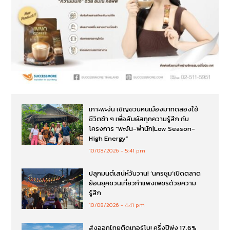
เกาะพะงัน เชิญชวนคนเมืองมาทดลองใช้
ชีวิตช้า ๆ เพื่อสัมผัสทุกความรู้สึก กับ
โครงการ “พะงัน-พำนัก|Low Season-
High Energy”
10/08/2026
5:41 pm
ปลุกมนต์เสน่ห์วันวาน! ‘นครชุม’เปิดตลาด
ย้อนยุคชวนเที่ยวกำแพงเพชรด้วยความ
รู้สึก
10/08/2026
4:41 pm
ส่งออกไทยติดเทอร์โบ! ครึ่งปีพุ่ง 17.6%