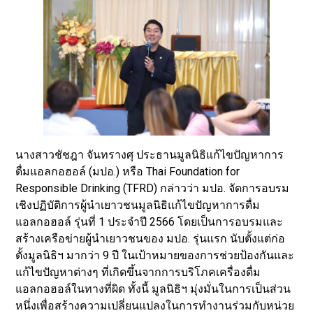
นางสาวชัชฎา จันทรางศุ ประธานมูลนิธิแก้ไขปัญหาการ
ดื่มแอลกอฮอล์ (มปอ.) หรือ Thai Foundation for
Responsible Drinking (TFRD) กล่าวว่า มปอ. จัดการอบรม
เชิงปฏิบัติการผู้นำเยาวชนมูลนิธิแก้ไขปัญหาการดื่ม
แอลกอฮอล์ รุ่นที่ 1 ประจำปี 2566 โดยเป็นการอบรมและ
สร้างเครือข่ายผู้นำเยาวชนของ มปอ. รุ่นแรก นับตั้งแต่ก่อ
ตั้งมูลนิธิฯ มากว่า 9 ปี ในเป้าหมายของการช่วยป้องกันและ
แก้ไขปัญหาต่างๆ ที่เกิดขึ้นจากการบริโภคเครื่องดื่ม
แอลกอฮอล์ในทางที่ผิด ทั้งนี้ มูลนิธิฯ มุ่งมั่นในการเป็นส่วน
หนึ่งเพื่อสร้างความเปลี่ยนแปลงในการทำงานร่วมกับหน่วย