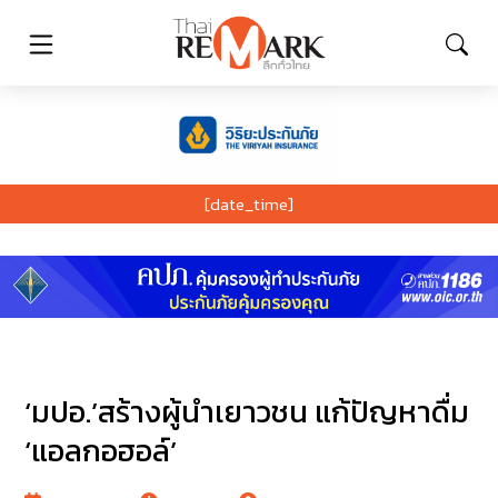
[date_time]
‘มปอ.’สร้างผู้นำเยาวชน แก้ปัญหาดื่ม
‘แอลกอฮอล์’