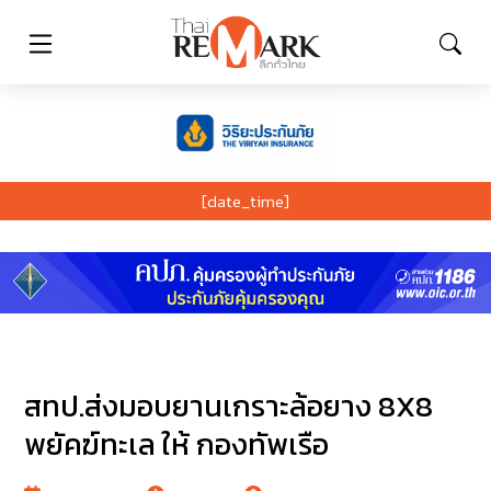
[date_time]
สทป.ส่งมอบยานเกราะล้อยาง 8X8
พยัคฆ์ทะเล ให้ กองทัพเรือ