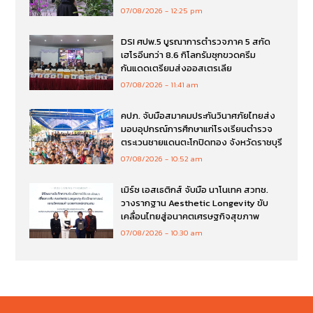
07/08/2026
12:25 pm
DSI ศปพ.5 บูรณาการตำรวจภาค 5 สกัด
เฮโรอีนกว่า 8.6 กิโลกรัมซุกขวดครีม
กันแดดเตรียมส่งออสเตรเลีย
07/08/2026
11:41 am
คปภ. จับมือสมาคมประกันวินาศภัยไทยส่ง
มอบอุปกรณ์การศึกษาแก่โรงเรียนตำรวจ
ตระเวนชายแดนตะโกปิดทอง จังหวัดราชบุรี
07/08/2026
10:52 am
เมิร์ซ เอสเธติกส์ จับมือ นาโนเทค สวทช.
วางรากฐาน Aesthetic Longevity ขับ
เคลื่อนไทยสู่อนาคตเศรษฐกิจสุขภาพ
07/08/2026
10:30 am