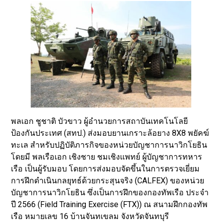
พลเอก ชูชาติ บัวขาว ผู้อำนวยการสถาบันเทคโนโลยี
ป้องกันประเทศ (สทป.) ส่งมอบยานเกราะล้อยาง 8X8 พยัคฆ์
ทะเล สำหรับปฏิบัติภารกิจของหน่วยบัญชาการนาวิกโยธิน
โดยมี พลเรือเอก เชิงชาย ชมเชิงแพทย์ ผู้บัญชาการทหาร
เรือ เป็นผู้รับมอบ โดยการส่งมอบจัดขึ้นในการตรวจเยี่ยม
การฝึกดำเนินกลยุทธ์ด้วยกระสุนจริง (CALFEX) ของหน่วย
บัญชาการนาวิกโยธิน ซึ่งเป็นการฝึกของกองทัพเรือ ประจำ
ปี 2566 (Field Training Exercise (FTX)) ณ สนามฝึกกองทัพ
เรือ หมายเลข 16 บ้านจันทเขลม จังหวัดจันทบุรี