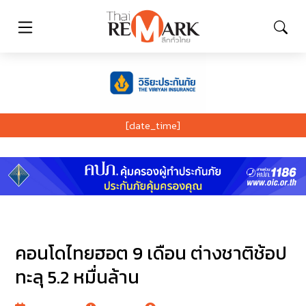
[date_time]
คอนโดไทยฮอต 9 เดือน ต่างชาติช้อป
ทะลุ 5.2 หมื่นล้าน