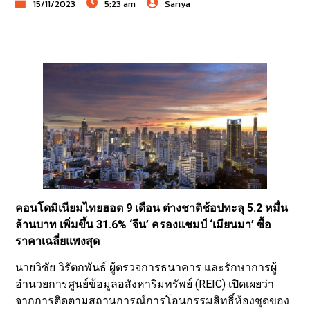
15/11/2023
5:23 am
Sanya
คอนโดมิเนียมไทยฮอต 9 เดือน ต่างชาติช้อปทะลุ 5.2 หมื่น
ล้านบาท เพิ่มขึ้น 31.6% ‘จีน’ ครองแชมป์ ‘เมียนมา’ ซื้อ
ราคาเฉลี่ยแพงสุด
นายวิชัย วิรัตกพันธ์ ผู้ตรวจการธนาคาร และรักษาการผู้
อำนวยการศูนย์ข้อมูลอสังหาริมทรัพย์ (REIC) เปิดเผยว่า
จากการติดตามสถานการณ์การโอนกรรมสิทธิ์ห้องชุดของ