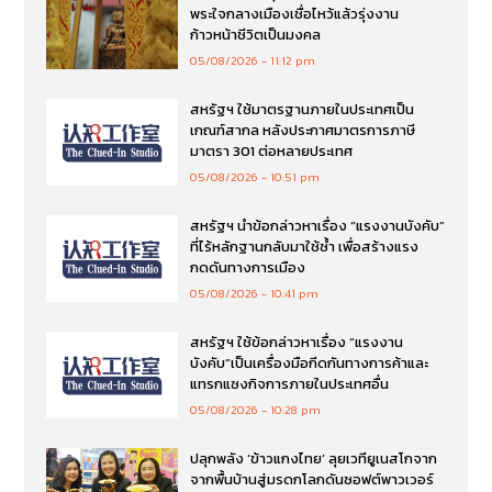
พระใจกลางเมืองเชื่อไหว้แล้วรุ่งงาน
ก้าวหน้าชีวิตเป็นมงคล
05/08/2026
11:12 pm
สหรัฐฯ ใช้มาตรฐานภายในประเทศเป็น
เกณฑ์สากล หลังประกาศมาตรการภาษี
มาตรา 301 ต่อหลายประเทศ
05/08/2026
10:51 pm
สหรัฐฯ นำข้อกล่าวหาเรื่อง “แรงงานบังคับ”
ที่ไร้หลักฐานกลับมาใช้ซ้ำ เพื่อสร้างแรง
กดดันทางการเมือง
05/08/2026
10:41 pm
สหรัฐฯ ใช้ข้อกล่าวหาเรื่อง “แรงงาน
บังคับ”เป็นเครื่องมือกีดกันทางการค้าและ
แทรกแซงกิจการภายในประเทศอื่น
05/08/2026
10:28 pm
ปลุกพลัง ‘ข้าวแกงไทย’ ลุยเวทียูเนสโกจาก
จากพื้นบ้านสู่มรดกโลกดันซอฟต์พาวเวอร์