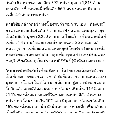
อันดับ 5 สหราชอาณาจักร 372 หน่วย มูลค่า 1,813 ล้าน
บาท มีการซื้อขนาดพื้นที่เฉลี่ย 56.7 ตร.ม/หน่วย มีราคา
เฉลี่ย 4.9 ล้านบาท/หน่วย
นายวิชัย กล่าวต่อว่า ทั้งนี้ ยังพบว่า พม่า รับโอนฯ ห้องชุดมี
จำนวนหน่วยเป็นอันดับ 7 จำนวน 347 หน่วย แต่มีมูลค่าสูง
เป็นอันดับ 3 มูลค่า 2,250 ล้านบาท โดยมีการซื้อขนาดพื้นที่
เฉลี่ย 51.4 ตร.ม/หน่วย และมีราคาเฉลี่ย 6.5 ล้านบาท/
หน่วย (ราคาเฉลี่ยต่อหน่วยแพงที่สุด) โดยจังหวัดที่มีการซื้อ
ห้องชุดของคนต่างชาติมากสุด คือกรุงเทพฯ และปริมณฑล
ชลบุรี เชียงใหม่ ภูเก็ต ประจวบคีรีขันธ์ (หัวหิน) และระยอง
“คนต่างชาติยังสนใจซื้ออสังหาฯ ในไทย และห้องชุดยังคง
เป็นที่ต้องการของคนต่างชาติ สะท้อนจากจำนวนหน่วยและ
มูลค่าการโอนฯ ใน 3 ไตรมาสที่ผ่านมาสูงกว่าช่วงก่อนเกิด
โควิดแล้ว และมีสัดส่วนของการโอนฯ เพิ่มเป็น 11.6% และ
21.1% ของทั้งหมด ขณะที่ในช่วงก่อนหน้า มีสัดส่วนของ
หน่วยการโอนฯ ไม่เกิน 10% และมีมูลค่าการโอนฯ ไม่เกิน
15% ของทั้งหมดเท่านั้น ดังนั้นหากการท่องเที่ยวฟื้นกลับมา
เต็มที่ เชื่อว่าตลาดคอนโดจะได้รับความสนใจจากต่างชาติ