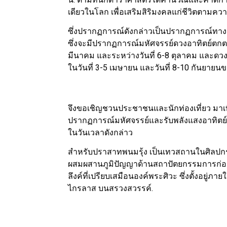
เดียวในโลก เพื่อเสริมสิริมงคลแก่ชีวิตตามความ
ซึ่งปรากฏการณ์ดังกล่าวเป็นปรากฏการณ์ทางธรร
ซึ่งจะมีปรากฏการณ์มหัศจรรย์ดวงอาทิตย์ตกตรง
มีนาคม และระหว่างวันที่ 6-8 ตุลาคม และดวงอ
ในวันที่ 3-5 เมษายน และวันที่ 8-10 กันยายนข
จึงขอเชิญชวนประชาชนและนักท่องเที่ยว มาเ
ปรากฏการณ์มหัศจรรย์และรับพลังแสงอาทิตย์ที่
ในวันเวลาดังกล่าว
สำหรับปราสาทพนมรุ้ง เป็นเทวสถานในศิลปกร
ผสมผสานภูมิปัญญาด้านสถาปัตยกรรมการก่อสร
ลึงค์ที่เปรียบเสมือนองค์พระศิวะ ซึ่งตั้งอย
ไกรลาส บนสรวงสวรรค์.