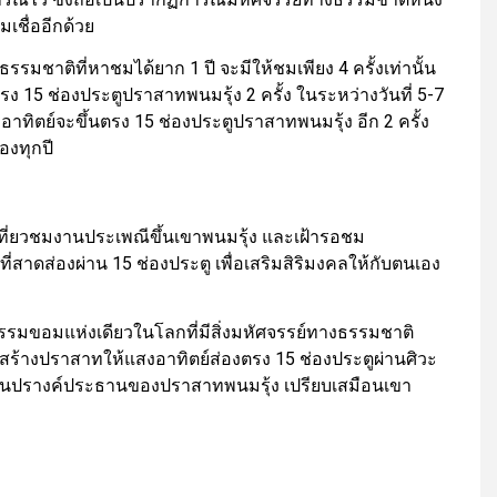
เชื่ออีกด้วย
มชาติที่หาชมได้ยาก 1 ปี จะมีให้ชมเพียง 4 ครั้งเท่านั้น
 15 ช่องประตูปราสาทพนมรุ้ง 2 ครั้ง ในระหว่างวันที่ 5-7
าทิตย์จะขึ้นตรง 15 ช่องประตูปราสาทพนมรุ้ง อีก 2 ครั้ง
องทุกปี
ที่ยวชมงานประเพณีขึ้นเขาพนมรุ้ง และเฝ้ารอชม
สาดส่องผ่าน 15 ช่องประตู เพื่อเสริมสิริมงคลให้กับตนเอง
รมขอมแห่งเดียวในโลกที่มีสิ่งมหัศจรรย์ทางธรรมชาติ
้างปราสาทให้แสงอาทิตย์ส่องตรง 15 ช่องประตูผ่านศิวะ
ู่ภายในปรางค์ประธานของปราสาทพนมรุ้ง เปรียบเสมือนเขา