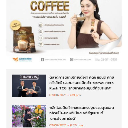
ตลาดการ์ดเกมไทยเดือด! คิดซ์ แอนด์ คิทซ์
คว้าสิทธิ์ CARDFUN เปิดตัว ‘Marvel Hero
Rush TCG’ รุกขยายคอมมูนิตี้ทั่วประเทศ
07/08/2026
4:19 pm
พลิกโฉมสินค้าเกษตรนครปฐมรวมสุดยอด
กล้วยไม้-ของดีเมืองเจดีย์ชูแบรนด์
‘นครปฐมการันตี’
07/08/2026
12:25 pm