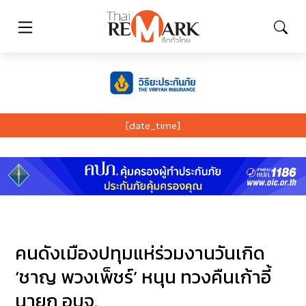
[date_time]
คนดังเมืองปทุมแห่ร่วมงานวันเกิด
‘ชาญ พวงเพ็ชร์’ หนุน ทวงคืนเก้าอี้
นายก อบจ.