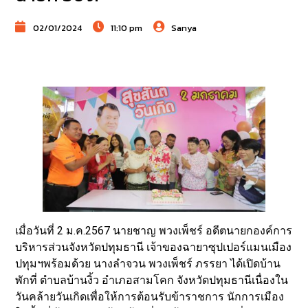
02/01/2024
11:10 pm
Sanya
เมื่อวันที่ 2 ม.ค.2567 นายชาญ พวงเพ็ชร์ อดีตนายกองค์การ
บริหารส่วนจังหวัดปทุมธานี เจ้าของฉายาซุปเปอร์แมนเมือง
ปทุมฯพร้อมด้วย นางลำจวน พวงเพ็ชร์ ภรรยา ได้เปิดบ้าน
พักที่ ตำบลบ้านงิ้ว อำเภอสามโคก จังหวัดปทุมธานีเนื่องใน
วันคล้ายวันเกิดเพื่อให้การต้อนรับข้าราชการ นักการเมือง