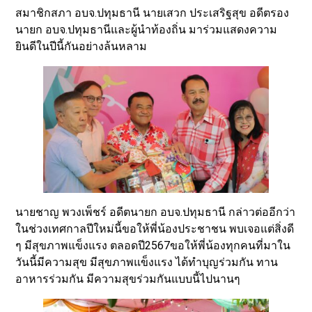
สมาชิกสภา อบจ.ปทุมธานี นายเสวก ประเสริฐสุข อดีตรอง
นายก อบจ.ปทุมธานีและผู้นำท้องถิ่น มาร่วมแสดงความ
ยินดีในปีนี้กันอย่างล้นหลาม
นายชาญ พวงเพ็ชร์ อดีตนายก อบจ.ปทุมธานี กล่าวต่ออีกว่า
ในช่วงเทศกาลปีใหม่นี้ขอให้พี่น้องประชาชน พบเจอแต่สิ่งดี
ๆ มีสุขภาพแข็งแรง ตลอดปี2567ขอให้พี่น้องทุกคนที่มาใน
วันนี้มีความสุข มีสุขภาพแข็งแรง ได้ทำบุญร่วมกัน ทาน
อาหารร่วมกัน มีความสุขร่วมกันแบบนี้ไปนานๆ