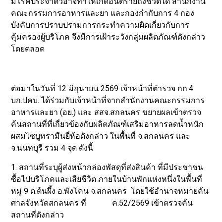
มีโรคประจำตัวอาจทำให้เกิดอันตรายถึงชีวิตได้ สำนักงาน
คณะกรรมการอาหารและยา และกองกำกับการ 4 กอง
บังคับการปราบปรามการกระทำความผิดเกี่ยวกับการ
คุ้มครองผู้บริโภค จึงมีการเฝ้าระวังกลุ่มผลิตภัณฑ์ดังกล่าว
โดยตลอด
ต่อมาในวันที่ 12 มิถุนายน 2569 เจ้าหน้าที่ตำรวจ กก.4
บก.ปคบ. ได้ร่วมกับเจ้าหน้าที่จากสำนักงานคณะกรรมการ
อาหารและยา (อย.) และ สสจ.สกลนคร ขยายผลเข้าตรวจ
ค้นสถานที่ที่เกี่ยวข้องกับผลิตภัณฑ์เสริมอาหารลดน้ำหนัก
ผสมไซบูทรามีนยี่ห้อดังกล่าว ในพื้นที่ จ.สกลนคร และ
จ.นนทบุรี รวม 4 จุด ดังนี้
1. สถานที่ระบุผู้ส่งหน้ากล่องพัสดุที่ส่งสินค้า ที่มีประชาชน
ซื้อไปบริโภคและเสียชีวิต ภายในบ้านพักแห่งหนึ่งในพื้นที่
หมู่ 9 ต.ต้นผึ้ง อ.พังโคน จ.สกลนคร โดยใช้อำนาจหมายค้น
ศาลจังหวัดสกลนคร ที่ ค.52/2569 เข้าตรวจค้น
สถานที่ดังกล่าว