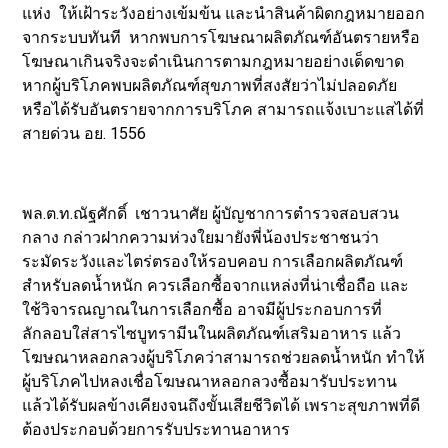
แห่ง ให้เฝ้าระวังอย่างเข้มข้น และนำสินค้าผิดกฎหมายออก
จากระบบทันที หากพบการโฆษณาผลิตภัณฑ์อันตรายหรือ
โฆษณาเกินจริงจะดำเนินการตามกฎหมายอย่างเด็ดขาด
หากผู้บริโภคพบผลิตภัณฑ์สุขภาพที่สงสัยว่าไม่ปลอดภัย
หรือได้รับอันตรายจากการบริโภค สามารถแจ้งเบาะแสได้ที่
สายด่วน อย. 1556
พล.ต.ท.ณัฐศักดิ์ เชาวนาศัย ผู้บัญชาการตำรวจสอบสวน
กลาง กล่าวฝากความห่วงใยมายังพี่น้องประชาชนว่า
ระมัดระวังและไตร่ตรองให้รอบคอบ การเลือกผลิตภัณฑ์
สำหรับลดน้ำหนัก ควรเลือกซื้อจากแหล่งที่น่าเชื่อถือ และ
ใช้วิจารณญาณในการเลือกซื้อ อาจมีผู้ประกอบการที่
ลักลอบใส่สารไซบูทรามีนในผลิตภัณฑ์เสริมอาหาร แล้ว
โฆษณาหลอกลวงผู้บริโภคว่าสามารถช่วยลดน้ำหนัก ทำให้
ผู้บริโภคไปหลงเชื่อโฆษณาหลอกลวงซื้อมารับประทาน
แล้วได้รับผลข้างเคียงจนถึงขั้นเสียชีวิตได้ เพราะสุขภาพที่ดี
ต้องประกอบด้วยการรับประทานอาหาร