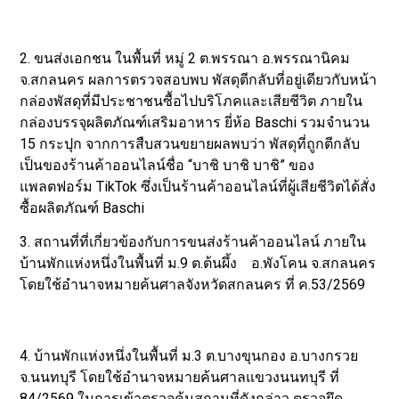
2. ขนส่งเอกชน ในพื้นที่ หมู่ 2 ต.พรรณา อ.พรรณานิคม
จ.สกลนคร ผลการตรวจสอบพบ พัสดุตีกลับที่อยู่เดียวกับหน้า
กล่องพัสดุที่มีประชาชนซื้อไปบริโภคและเสียชีวิต ภายใน
กล่องบรรจุผลิตภัณฑ์เสริมอาหาร ยี่ห้อ Baschi รวมจำนวน
15 กระปุก จากการสืบสวนขยายผลพบว่า พัสดุที่ถูกตีกลับ
เป็นของร้านค้าออนไลน์ชื่อ “บาชิ บาชิ บาชิ” ของ
แพลตฟอร์ม TikTok ซึ่งเป็นร้านค้าออนไลน์ที่ผู้เสียชีวิตได้สั่ง
ซื้อผลิตภัณฑ์ Baschi
3. สถานที่ที่เกี่ยวข้องกับการขนส่งร้านค้าออนไลน์ ภายใน
บ้านพักแห่งหนึ่งในพื้นที่ ม.9 ต.ต้นผึ้ง อ.พังโคน จ.สกลนคร
โดยใช้อำนาจหมายค้นศาลจังหวัดสกลนคร ที่ ค.53/2569
4. บ้านพักแห่งหนึ่งในพื้นที่ ม.3 ต.บางขุนกอง อ.บางกรวย
จ.นนทบุรี โดยใช้อำนาจหมายค้นศาลแขวงนนทบุรี ที่
84/2569 ในการเข้าตรวจค้นสถานที่ดังกล่าว ตรวจยึด