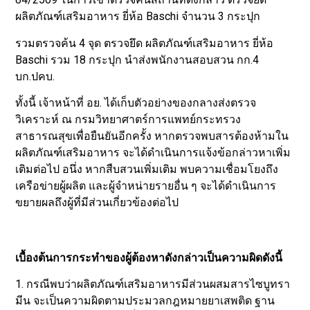
ผลิตภัณฑ์เสริมอาหาร ยี่ห้อ Baschi จำนวน 3 กระปุก
รวมตรวจค้น 4 จุด ตรวจยึด ผลิตภัณฑ์เสริมอาหาร ยี่ห้อ
Baschi รวม 18 กระปุก นำส่งพนักงานสอบสวน กก.4
บก.ปคบ.
ทั้งนี้ เจ้าหน้าที่ อย. ได้เก็บตัวอย่างของกลางส่งตรวจ
วิเคราะห์ ณ กรมวิทยาศาตร์การแพทย์กระทรวง
สาธารณสุขเพื่อยืนยันอีกครั้ง หากตรวจพบสารต้องห้ามใน
ผลิตภัณฑ์เสริมอาหาร จะได้ดำเนินการแจ้งข้อกล่าวหาเพิ่ม
เติมต่อไป อนึ่ง หากสืบสวนเพิ่มเติม พบความเชื่อมโยงถึง
เครือข่ายผู้ผลิต และผู้จำหน่ายรายอื่น ๆ จะได้ดำเนินการ
ขยายผลถึงผู้ที่มีส่วนเกี่ยวข้องต่อไป
เบื้องต้นการกระทำของผู้ต้องหาดังกล่าวเป็นความผิดดังนี้
1. กรณีพบว่าผลิตภัณฑ์เสริมอาหารมีส่วนผสมสารไซบูทรา
มีน จะเป็นความผิดตามประมวลกฎหมายยาเสพติด ฐาน