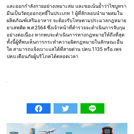
และออกกำลังกายอย่างเหมาะสม และขอเน้นย้ำว่าไซบูทรา
มีนเป็นวัตถุออกฤทธิ์ในประเภท 1 ผู้ที่ลักลอบนำมาผสมใน
ผลิตภัณฑ์เสริมอาหาร จะต้องรับโทษตามประมวลกฎหมาย
ยาเสพติด พ.ศ.2564 ซึ่งเจ้าหน้าที่ตำรวจจะดำเนินการจับกุม
อย่างต่อเนื่อง หากพบจะดำเนินการทางกฎหมายให้ถึงที่สุด
ทั้งนี้ผู้ที่พบเห็นการกระทำความผิดกฎหมายในลักษณะอื่น
ใด สามารถแจ้งเบาะแสได้ที่สายด่วน ปคบ.1135 หรือ เพจ
ปคบ.เตือนภัยผู้บริโภคได้ตลอดเวลา
.