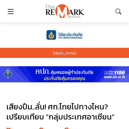
[date_time]
เสียงปืน..ลั่น! ศก.ไทยไปทางไหน?
เปรียบเทียบ “กลุ่มประเทศอาเซียน”