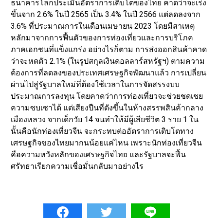
ธนาคารโลกประเมินอัตราการเติบโตของไทย คาดว่าจะเร่ง
ขึ้นจาก 2.6% ในปี 2565 เป็น 3.4% ในปี 2566 แต่ลดลงจาก
3.6% ที่ประมาณการในเดือนเมษายน 2023 โดยมีสาเหตุ
หลักมาจากการฟื้นตัวของการท่องเที่ยวและการบริโภค
ภาคเอกชนที่แข็งแกร่ง อย่างไรก็ตาม การส่งออกสินค้าคาด
ว่าจะหดตัว 2.1% (ในรูปสกุลเงินดอลลาร์สหรัฐฯ) ตามความ
ต้องการที่ลดลงของประเทศเศรษฐกิจพัฒนาแล้ว การเปลี่ยน
ผ่านไปสู่รัฐบาลใหม่ที่ต้องใช้เวลาในการจัดสรรงบบ
ประมาณการลงทุน โดยคาดว่าการท่องเที่ยวจะช่วยชดเชย
ความซบเซาได้ แต่เสียงปืนที่ดังขึ้นในห้างสรรพสินค้ากลาง
เมืองหลวง จากเด็กวัย 14 จนทำให้มีผู้เสียชีวิต 3 ราย 1 ใน
นั้นคือนักท่องเที่ยวจีน จะกระทบต่ออัตราการเติบโตทาง
เศรษฐกิจของไทยมากนน้อยแค่ไหน เพราะนักท่องเที่ยวจีน
คือความหวังหลักของเศรษฐกิจไทย และรัฐบาลจะฟื้น
ศรัทธาเรียกความเชื่อมั่นกลับมาอย่างไร