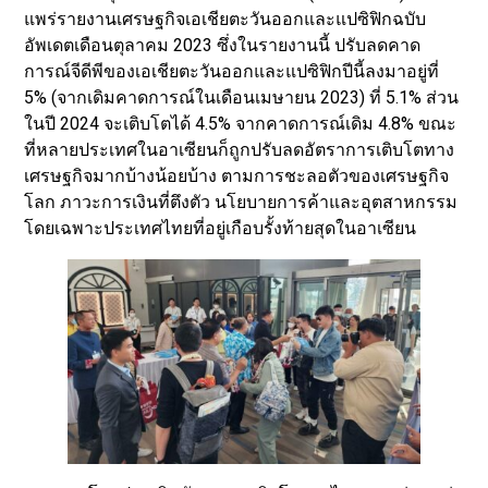
แพร่รายงานเศรษฐกิจเอเชียตะวันออกและแปซิฟิกฉบับ
อัพเดตเดือนตุลาคม 2023 ซึ่งในรายงานนี้ ปรับลดคาด
การณ์จีดีพีของเอเชียตะวันออกและแปซิฟิกปีนี้ลงมาอยู่ที่
5% (จากเดิมคาดการณ์ในเดือนเมษายน 2023) ที่ 5.1% ส่วน
ในปี 2024 จะเติบโตได้ 4.5% จากคาดการณ์เดิม 4.8% ขณะ
ที่หลายประเทศในอาเซียนก็ถูกปรับลดอัตราการเติบโตทาง
เศรษฐกิจมากบ้างน้อยบ้าง ตามการชะลอตัวของเศรษฐกิจ
โลก ภาวะการเงินที่ตึงตัว นโยบายการค้าและอุตสาหกรรม
โดยเฉพาะประเทศไทยที่อยู่เกือบรั้งท้ายสุดในอาเซียน