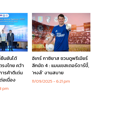
่ยืนยันได้
อิเกร์ กาซิยาส ชวนดูพรีเมียร์
รงไทย คว้า
ลีกนัด 4 : แมนเชสเตอร์ดาร์บี้,
ารค้าดีเด่น
‘หงส์’ งานสบาย
่อเนื่อง
11/09/2025
6:21 pm
3 pm