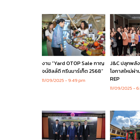
งาน “Yard OTOP Sale กาญ
J&C ปลุกพลังน
จน์ชิลล์ดี กรีนมาร์เก็ต 2568”
โอกาสใหม่ผ่
REP
11/09/2025
9:49 pm
11/09/2025
6