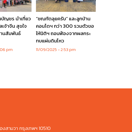
นบัญชร นำเที่ยว
“ชณทัตลุยครับ” และลูกบ้าน
เจ้าจีน สุขใจ
คอนโดฯ กว่า 300 รวมตัวขอ
านสัมพันธ์
ให้นิติฯ ถอนฟ้องจากผลกระ
ทบแผ่นดินไหว
:06 pm
11/09/2025
2:53 pm
องสามวา กรุงเทพฯ 10510