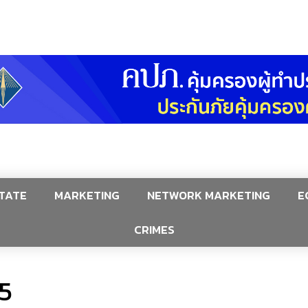
TATE
MARKETING
NETWORK MARKETING
E
CRIMES
5