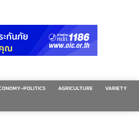
CONOMY-POLITICS
AGRICULTURE
VARIETY