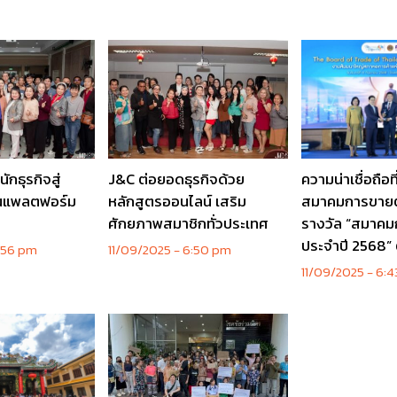
ักธุรกิจสู่
J&C ต่อยอดธุรกิจด้วย
ความน่าเชื่อถือที
านแพลตฟอร์ม
หลักสูตรออนไลน์ เสริม
สมาคมการขายต
ศักยภาพสมาชิกทั่วประเทศ
รางวัล “สมาคมก
ประจำปี 2568” ต
:56 pm
11/09/2025
6:50 pm
11/09/2025
6:4