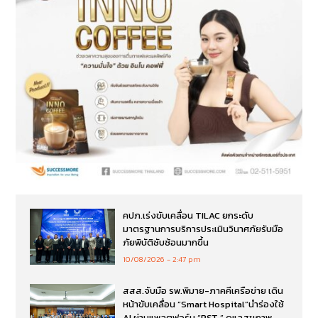
คปภ.เร่งขับเคลื่อน TILAC ยกระดับ
มาตรฐานการบริการประเมินวินาศภัยรับมือ
ภัยพิบัติซับซ้อนมากขึ้น
10/08/2026
2:47 pm
สสส.จับมือ รพ.พิมาย-ภาคคีเครือข่าย เดิน
หน้าขับเคลื่อน “Smart Hospital”นำร่องใช้
AI ผ่านแพลตฟอร์ม “PST ” ดูแลสุขภาพ