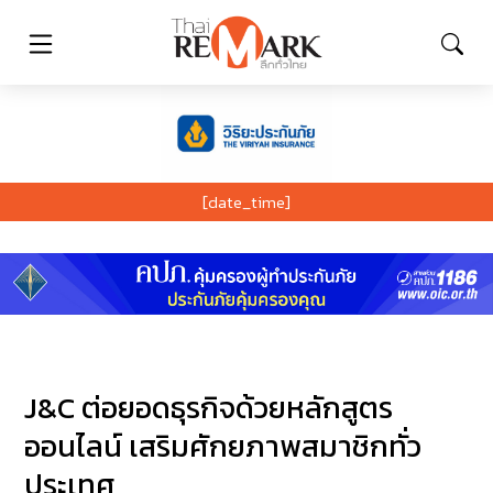
[date_time]
J&C ต่อยอดธุรกิจด้วยหลักสูตร
ออนไลน์ เสริมศักยภาพสมาชิกทั่ว
ประเทศ