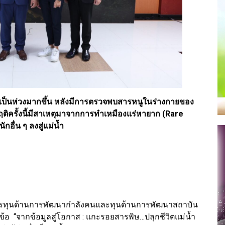
าเป็นห่วงมากขึ้น หลังมีการตรวจพบสารหนูในร่างกายของ
ิกฤติครั้งนี้มีสาเหตุมาจากการทำเหมืองแร่หายาก (Rare
อื่น ๆ ลงสู่แม่น้ำ
ารทุนด้านการพัฒนากำลังคนและทุนด้านการพัฒนาสถาบัน
วข้อ “จากข้อมูลสู่โอกาส : แกะรอยสารพิษ…ปลุกชีวิตแม่น้ำ