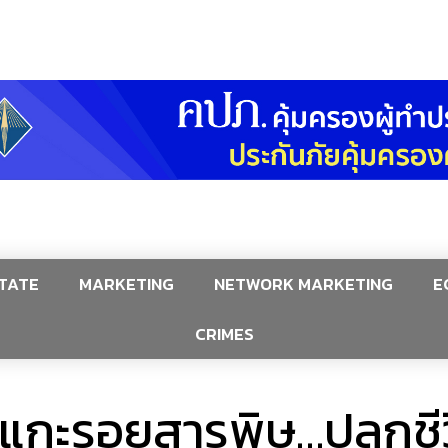
TATE
MARKETING
NETWORK MARKETING
E
CRIMES
แกะรอยสารพิษ…ปลุกชีว