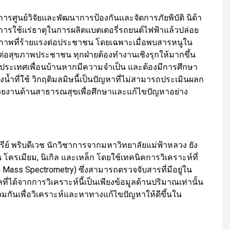
การศูนย์วิจัยและพัฒนาการป้องกันและจัดการภัยพิบัติ นิด้า
าการใช้แร่ธาตุในการผลิตแบตเตอรี่รถยนต์ไฟฟ้าแล้วปล่อย
ุขภาพที่ร้ายแรงต่อประชาชน โดยเฉพาะเมื่อพบสารหนูใน
มต่อสุขภาพประชาชน ทุกฝ่ายต้องทำงานเชิงรุกให้มากขึ้น
ากประเทศเพื่อนบ้านหากมีความจำเป็น และต้องมีการศึกษา
น้ำที่ใช้ วิกฤติมลมิษนี้เป็นปัญหาที่ไม่สามารถประเมินผลก
่วยงานด้านสาธารณสุขเพื่อศึกษาและแก้ไขปัญหาอย่าง
ย์ พริบดีเวช นักวิชาการจากมหาวิทยาลัยแม่ฟ้าหลวง ยัง
โครเมียม, นิเกิล และเหล็ก โดยใช้เทคนิคการวิเคราะห์ที่
a Mass Spectrometry) ซึ่งสามารถตรวจจับสารที่มีอยู่ใน
ี่ได้จากการวิเคราะห์นี้เป็นเพียงข้อมูลด้านปริมาณเท่านั้น
กันเพื่อวิเคราะห์และหาทางแก้ไขปัญหาให้ดีขึ้นใน