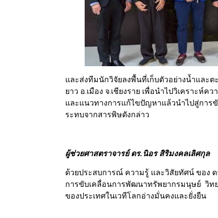
และส่งทีมนักวิจัยลงพื้นที่เก็บตัวอย่างน้ำแ
ยาว อ.เมือง จ.เชียงราย เพื่อนำไปวิเคราะห์ค
และแนวทางการแก้ไขปัญหาแล้วนำไปสู่การขับเ
ระทบจากสารพิษดังกล่าว
ผู้ช่วยศาสตราจารย์ ดร.นิอร สิริมงคลเลิศกุล
ด้วยประสบการณ์ ความรู้ และวิสัยทัศน์ ของ 
การขับเคลื่อนการพัฒนาทรัพยากรมนุษย์ วิทยา
ของประเทศในเวทีโลกอ่างมั่นคงและยั่งยืน