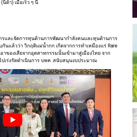
ด้า) เมื่อเร็ว ๆ นี้
หารและจัดการทุนด้านการพัฒนากำลังคนและทุนด้านการ
ันแล้วว่า วิกฤติแม่น้ำกก เกิดจากการทำเหมืองแร่ Rare
เอาของเสียจากอุตสาหกรรมนั้นเข้ามาสู่เมืองไทย จาก
ข้าไปเร่งรัดดำเนินการ บพค. สนับสนุนงบประมาณ