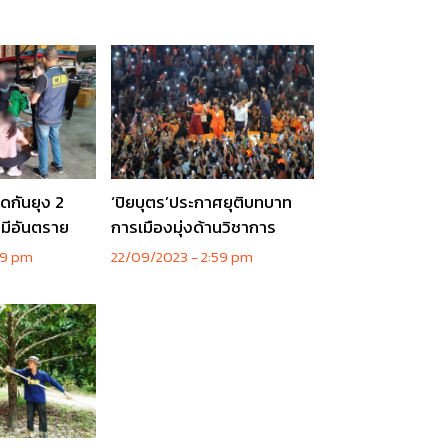
ดกันยุง 2
‘ปิยบุตร’ประกาศยุติบทบาท
คมีอันตราย
การเมืองมุ่งด้านวิชาการ
29 pm
22/09/2023
2:59 pm