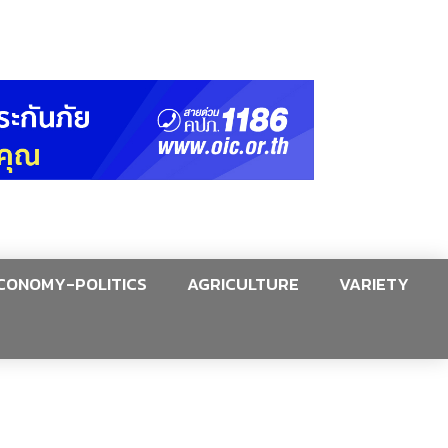
CONOMY-POLITICS
AGRICULTURE
VARIETY