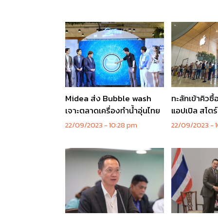
Midea ส่ง Bubble wash
ทะลักเข้าคิวซื้
เจาะตลาดเครื่องทำน้ำอุ่นไทย
แอปเปิล สโต
22/09/2023
10:28 pm
22/09/2023
1