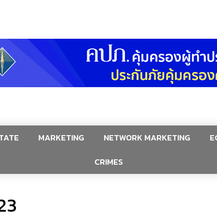
TATE
MARKETING
NETWORK MARKETING
E
CRIMES
23