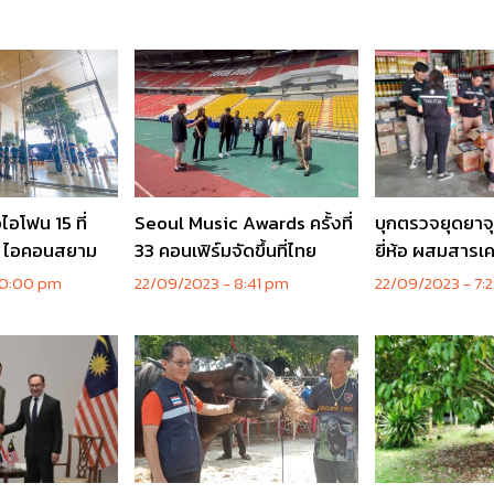
อไอโฟน 15 ที่
Seoul Music Awards ครั้งที่
บุกตรวจยุดยาจุ
ร์ ไอคอนสยาม
33 คอนเฟิร์มจัดขึ้นที่ไทย
ยี่ห้อ ผสมสารเ
0:00 pm
22/09/2023
8:41 pm
22/09/2023
7: