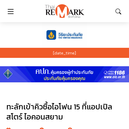
[date_time]
ทะลักเข้าคิวซื้อไอโฟน 15 ที่แอปเปิล
สโตร์ ไอคอนสยาม