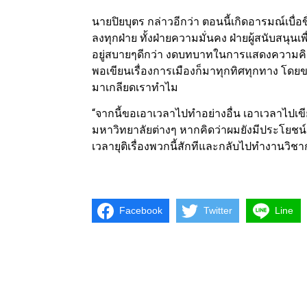
นายปิยบุตร กล่าวอีกว่า ตอนนี้เกิดอารมณ์เบื่อ
ลงทุกฝ่าย ทั้งฝ่ายความมั่นคง ฝ่ายผู้สนับสนุน
อยู่สบายๆดีกว่า งดบทบาทในการแสดงความคิดเ
พอเขียนเรื่องการเมืองก็มาทุกทิศทุกทาง โด
มาเกลียดเราทำไม
“จากนี้ขอเอาเวลาไปทำอย่างอื่น เอาเวลาไปเขีย
มหาวิทยาลัยต่างๆ หากคิดว่าผมยังมีประโยชน์
เวลายุติเรื่องพวกนี้สักทีและกลับไปทำงานวิชา
Facebook
Twitter
Line