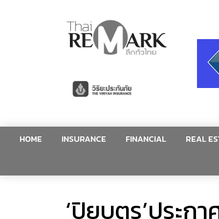
HOME
INSURANCE
FINANCIAL
REAL ES
‘ปิยบุตร’ประกา