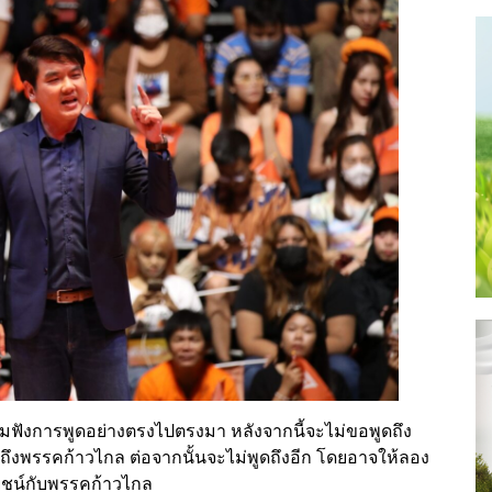
มฟังการพูดอย่างตรงไปตรงมา หลังจากนี้จะไม่ขอพูดถึง
บุถึงพรรคก้าวไกล ต่อจากนั้นจะไม่พูดถึงอีก โดยอาจให้ลอง
ยชน์กับพรรคก้าวไกล