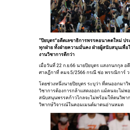
“ปิยบุตร”อดีตเลขาธิการพรรคอนาคตใหม่ ประ
ทุกฝ่าย ทั้งฝ่ายความมั่นคง ฝ่ายผู้สนับสนุนเพื
งานวิชาการดีกว่า
เมื่อวันที่ 22 ก.ย.66 นายปิยบุตร แสงกนกก
ศาลฎีกาที่ คมจ.5/2566 กรณี ช่อ พรรณิการ์ ว
โดยช่วงหนึ่งนายปิยบุตร ระบุว่า ที่ตนออกมาว
วิชาการต้องการกล้าแสดงออก แม้คนจะไม่พอชอ
สนับสนุนพรรคก้าวไกลจะไม่พร้อมให้ตนวิพากษ์
วิพากษ์วิจารณ์ในคอมเมนต์มาตนอ่านหมด