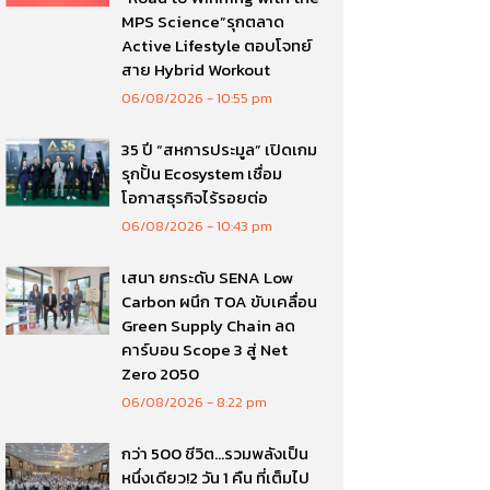
MPS Science”รุกตลาด
Active Lifestyle ตอบโจทย์
สาย Hybrid Workout
06/08/2026
10:55 pm
35 ปี “สหการประมูล” เปิดเกม
รุกปั้น Ecosystem เชื่อม
โอกาสธุรกิจไร้รอยต่อ
06/08/2026
10:43 pm
เสนา ยกระดับ SENA Low
Carbon ผนึก TOA ขับเคลื่อน
Green Supply Chain ลด
คาร์บอน Scope 3 สู่ Net
Zero 2050
06/08/2026
8:22 pm
กว่า 500 ชีวิต…รวมพลังเป็น
หนึ่งเดียว!2 วัน 1 คืน ที่เต็มไป