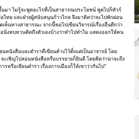
ขึ้นมา ไม่รู้จะพูดอะไรที่เป็นสาธารณประโยชน์ พูดไปก็ทัวร์
เพื่อไทย และฝ่ายผู้สนับสนุนก้าวไกล จึงมาคิดว่าจะไปพักผ่อน
ห็นทางสาธารณะ จากนี้ขอไปเขียนวิจารณ์เรื่องอื่นดีกว่า
ยขอนั่งทบทวนคิดถึงตัวเองบ้างว่าทำไปทำไม แสดงออกให้คน
นหนังสือและตำราที่เขียนค้างไว้ตั้งแต่เป็นอาจารย์ โดย
 จะเชิญไปสอนหนังสือหรือบรรยายก็ยินดี โดยคิดว่าน่าจะถึง
การหรือเขียนตำรา เรื่องการเมืองก็ให้เขาว่ากันไป”