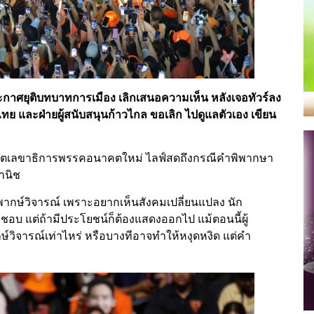
กาศยุติบทบาทการเมือง เลิกเสนอความเห็น หลังเจอทัวร์ลง
่อไทย และฝ่ายผู้สนับสนุนก้าวไกล ขอเลิก ไปดูแลตัวเอง เขียน
ุล อดีตเลขาธิการพรรคอนาคตใหม่ ไลฟ์สดถึงกรณีคำพิพากษา
านิช
ิพากษ์วิจารณ์ เพราะอยากเห็นสังคมเปลี่ยนแปลง นัก
บ แต่ถ้ามีประโยชน์ก็ต้องแสดงออกไป แม้ตอนนี้ผู้
วิจารณ์เท่าไหร่ หรือบางทีอาจทำให้หงุดหงิด แต่คำ