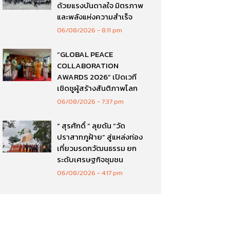
ด้วยแรงบันดาลใจ มิตรภาพ
และพลังแห่งความสำเร็จ
06/08/2026
8:11 pm
“GLOBAL PEACE
COLLABORATION
AWARDS 2026” เปิดเวที
เชิดชูผู้สร้างสันติภาพโลก
06/08/2026
7:37 pm
“ สุรศักดิ์ ” ลุยดัน “วัด
ปราสาทภูฝ้าย” สู่แหล่งท่อง
เที่ยวมรดกวัฒนธรรม ยก
ระดับเศรษฐกิจชุมชน
06/08/2026
4:17 pm