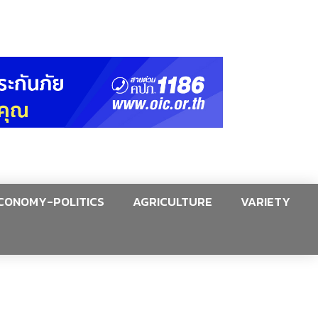
CONOMY-POLITICS
AGRICULTURE
VARIETY