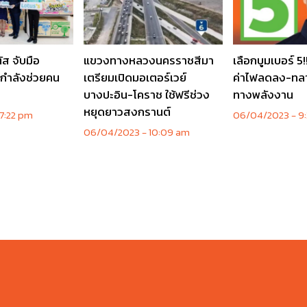
ัส จับมือ
แขวงทางหลวงนครราชสีมา
เลือกบูมเบอร์ 5
กกำลังช่วยคน
เตรียมเปิดมอเตอร์เวย์
ค่าไฟลดลง-ทล
บางปะอิน-โคราช ใช้ฟรีช่วง
ทางพลังงาน
หยุดยาวสงกรานต์
7:22 pm
06/04/2023
9
06/04/2023
10:09 am