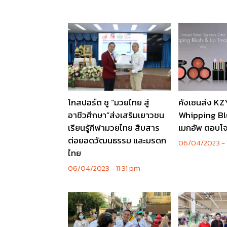
โกสปอร์ต ชู “มวยไทย สู่
คังเซนส่ง K
อาชีวศึกษา”ส่งเสริมเยาวชน
Whipping Bl
เรียนรู้กีฬามวยไทย สืบสาร
เมกอัพ ตอบโจท
ต่อยอดวัฒนธรรม และมรดก
06/04/2023
ไทย
06/04/2023
11:31 pm