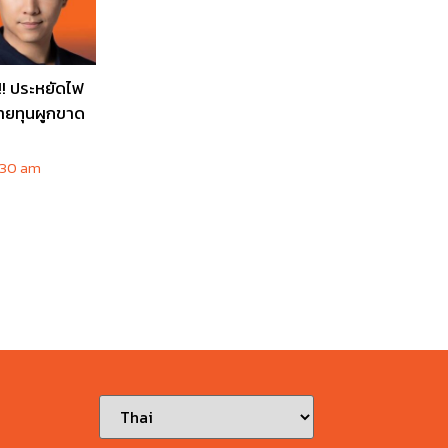
!!! ประหยัดไฟ
ายทุนผูกขาด
:30 am