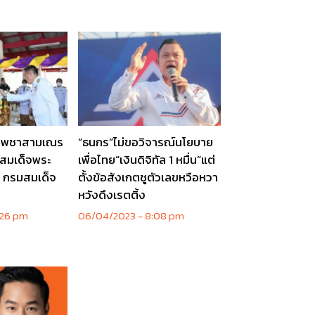
บรรพชาสามเณร
“ธนกร”ไม่ขอวิจารณ์นโยบาย
ิสมเด็จพระ
เพื่อไทย“เงินดิจิทัล 1 หมื่น”แต่
า กรมสมเด็จ
ตั้งข้อสังเกตชูตัวเลขหวือหวา
หวังดึงเรตติ้ง
:26 pm
06/04/2023
8:08 pm