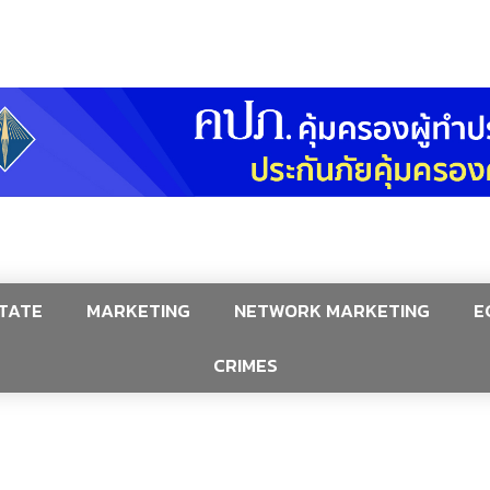
TATE
MARKETING
NETWORK MARKETING
E
CRIMES