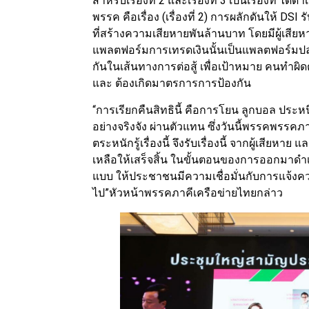
สำหรับเรื่องที่ 2 และเรื่องที่ 3 เป็นเรื่องที่
พรรค คือเรื่อง (เรื่องที่ 2) การผลักดันให้ DSI
ที่สร้างความเสียหายพันล้านบาท โดยมีผู้เสี
แพลตฟอร์มการเทรดเงินนั้นเป็นแพลตฟอร์มปลอม
กันในเส้นทางการต่อสู้ เพื่อเป้าหมาย คนทำผิด
และ ต้องเกิดมาตรการการป้องกัน
“การเรียกคืนสิทธินี้ คือการโยน ลูกบอล ประห
อย่างจริงจัง ผ่านตัวแทน ซึ่งวันนี้พรรคพรรคภา
ตระหนักรู้เรื่องนี้ จึงรับเรื่องนี้ จากผู้เสียหา
เหลือให้เสร็จสิ้น ในขั้นตอนของการออกมาดำเน
แบบ ให้ประชาชนมีความเชื่อมั่นกับการแจ้งค
ไป”หัวหน้าพรรคภาคีเครือข่ายไทยกล่าว