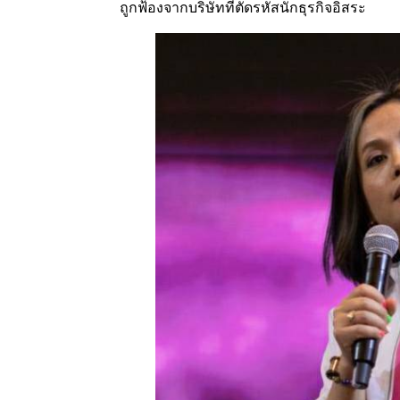
ถูกฟ้องจากบริษัทที่ตัดรหัสนักธุรกิจอิสระ