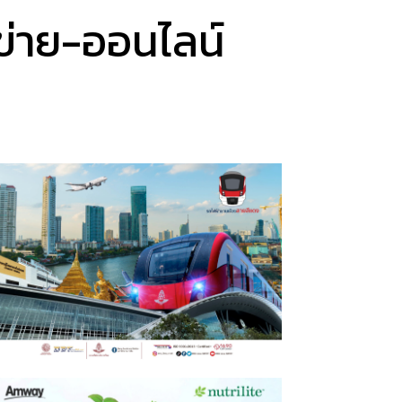
อข่าย-ออนไลน์