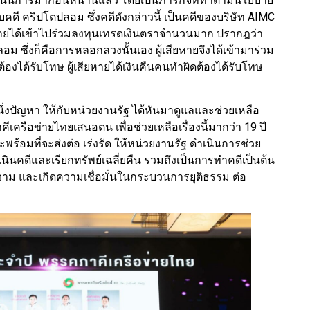
 ได้ดำเนินการมาก่อนหน้านี้แล้ว โดยเป็นภารกิจที่ทำตามนโยบาย
 รับคดี คริปโตปลอม ซึ่งคดีดังกล่าวนี้ เป็นคดีของบริษัท AIMC
ยหายได้เข้าไปร่วมลงทุนเทรดเงินตราจำนวนมาก ปรากฎว่า
 ซึ่งก็คือการหลอกลวงนั้นเอง ผู้เสียหายจึงได้เข้ามาร่วม
ต้องได้รับโทษ ผู้เสียหายได้เงินคืนคนทำผิดต้องได้รับโทษ
นึ่งปัญหา ให้กับหน่วยงานรัฐ ได้หันมาดูแลและช่วยเหลือ
คีเครือข่ายไทยเสนอตน เพื่อช่วยเหลือเรื่องนี้มากว่า 19 ปี
ย และพร้อมที่จะส่งต่อ เร่งรัด ให้หน่วยงานรัฐ ดำเนินการช่วย
ินคดีและเรียกทรัพย์เฉลี่ยคืน รวมถึงเป็นการทำคดีเป็นต้น
วาม และเกิดความเชื่อมั่นในกระบวนการยุติธรรม ต่อ