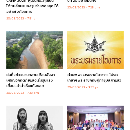
CAMP 2023 “หุ่นในฝัน…คุณปั้น
ปีที่ 20 อย่างมั่นคง
ได้”เปลี่ยนแปลงรูปร่างของคุณได้
20/03/2023
7:28 pm
อย่างใจต้องการ
20/03/2023
7:51 pm
ฝนทิ้งช่วงนานหลายเดือนพังงา
ด่วน!!! พระบรมราชโองการ โปรด
เผชิญวิกฤตภัยแล้งเริ่มรุนแรง
เกล้าฯ พระราชกฤษฎีกายุบสภาแล้ว
เขื่อน-ลำน้ำเริ่มแห้งขอด
20/03/2023
3:35 pm
20/03/2023
7:23 pm