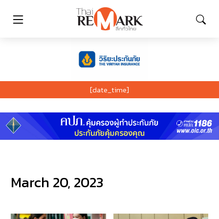
[date_time]
March 20, 2023