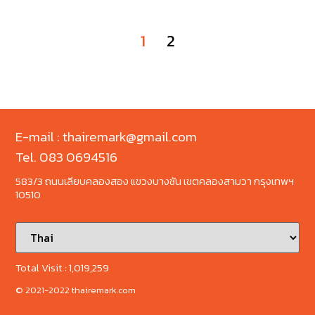
1
2
E-mail : thairemark@gmail.com
Tel. 083 0694516
583/3 ถนนเลียบคลองสอง แขวงบางชัน เขตคลองสามวา กรุงเทพฯ
10510
Total Visit :
1,019,259
© 2021-2022 thairemark.com