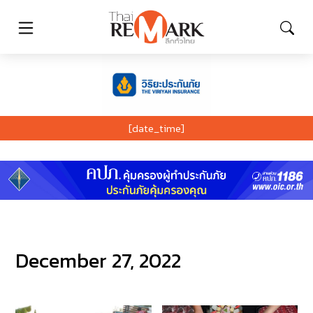
[date_time]
December 27, 2022