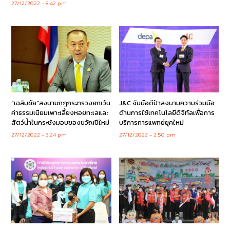
27/12/2022
8:42 pm
“เฉลิมชัย”ลงนามกฎกระทรวงยกเว้น
J&C จับมือดีป้าลงนามความร่วมมือ
ค่าธรรมเนียมเพาะเลี้ยงหอยทะเลและ
ด้านการใช้เทคโนโลยีดิจิทัลเพื่อการ
สัตว์น้ำในกระชังมอบของขวัญปีใหม่
บริการการแพทย์ยุคใหม่
27/12/2022
3:24 pm
27/12/2022
2:50 pm