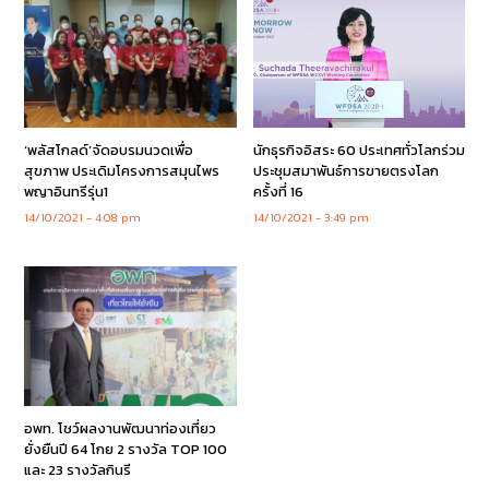
‘พลัสโกลด์’จัดอบรมนวดเพื่อ
นักธุรกิจอิสระ 60 ประเทศทั่วโลกร่วม
สุขภาพ ประเดิมโครงการสมุนไพร
ประชุมสมาพันธ์การขายตรงโลก
พญาอินทรีรุ่น1
ครั้งที่ 16
14/10/2021
4:08 pm
14/10/2021
3:49 pm
อพท. โชว์ผลงานพัฒนาท่องเที่ยว
ยั่งยืนปี 64 โกย 2 รางวัล TOP 100
และ 23 รางวัลกินรี