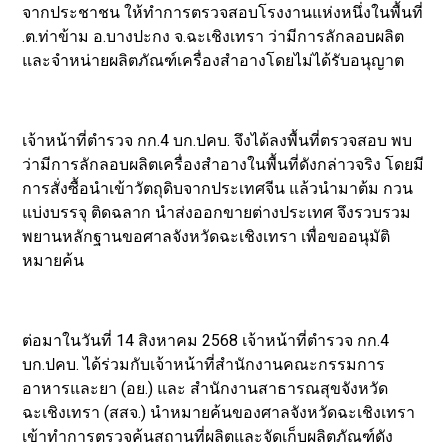
จากประชาชน ให้ทำการตรวจสอบโรงงานแห่งหนึ่งในพื้นที่
.ต.ท่าข้าม อ.บางปะกง จ.ฉะเชิงเทรา ว่ามีการลักลอบผลิต
และจำหน่ายผลิตภัณฑ์เครื่องสำอางโดยไม่ได้รับอนุญาต
เจ้าหน้าที่ตำรวจ กก.4 บก.ปคบ. จึงได้ลงพื้นที่ตรวจสอบ พบ
ว่ามีการลักลอบผลิตเครื่องสำอางในพื้นที่ดังกล่าวจริง โดยมี
การสั่งซื้อนำเข้าวัตถุดิบจากประเทศจีน แล้วนำมาต้ม กวน
แบ่งบรรจุ ติดฉลาก นำส่งออกขายต่างประเทศ จึงรวบรวม
พยานหลักฐานขอศาลจังหวัดฉะเชิงเทรา เพื่อขออนุมัติ
หมายค้น
ต่อมาในวันที่ 14 สิงหาคม 2568 เจ้าหน้าที่ตำรวจ กก.4
บก.ปคบ. ได้ร่วมกับเจ้าหน้าที่สำนักงานคณะกรรมการ
อาหารและยา (อย.) และ สำนักงานสาธารณสุขจังหวัด
ฉะเชิงเทรา (สสจ.) นำหมายค้นของศาลจังหวัดฉะเชิงเทรา
เข้าทำการตรวจค้นสถานที่ผลิตและจัดเก็บผลิตภัณฑ์ดัง