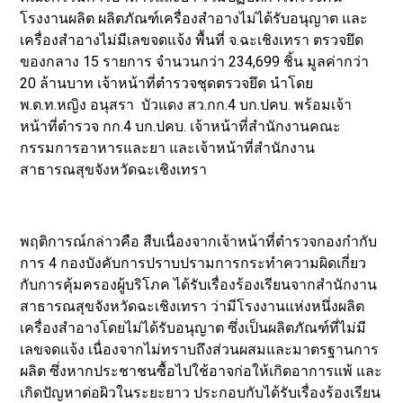
โรงงานผลิต ผลิตภัณฑ์เครื่องสำอางไม่ได้รับอนุญาต และ
เครื่องสำอางไม่มีเลขจดแจ้ง พื้นที่ จ.ฉะเชิงเทรา ตรวจยึด
ของกลาง 15 รายการ จำนวนกว่า 234,699 ชิ้น มูลค่ากว่า
20 ล้านบาท เจ้าหน้าที่ตำรวจชุดตรวจยึด นำโดย
พ.ต.ท.หญิง อนุสรา บัวแดง สว.กก.4 บก.ปคบ. พร้อมเจ้า
หน้าที่ตำรวจ กก.4 บก.ปคบ. เจ้าหน้าที่สำนักงานคณะ
กรรมการอาหารและยา และเจ้าหน้าที่สำนักงาน
สาธารณสุขจังหวัดฉะเชิงเทรา
พฤติการณ์กล่าวคือ สืบเนื่องจากเจ้าหน้าที่ตำรวจกองกำกับ
การ 4 กองบังคับการปราบปรามการกระทำความผิดเกี่ยว
กับการคุ้มครองผู้บริโภค ได้รับเรื่องร้องเรียนจากสำนักงาน
สาธารณสุขจังหวัดฉะเชิงเทรา ว่ามีโรงงานแห่งหนึ่งผลิต
เครื่องสำอางโดยไม่ได้รับอนุญาต ซึ่งเป็นผลิตภัณฑ์ที่ไม่มี
เลขจดแจ้ง เนื่องจากไม่ทราบถึงส่วนผสมและมาตรฐานการ
ผลิต ซึ่งหากประชาชนซื้อไปใช้อาจก่อให้เกิดอาการแพ้ และ
เกิดปัญหาต่อผิวในระยะยาว ประกอบกับได้รับเรื่องร้องเรียน