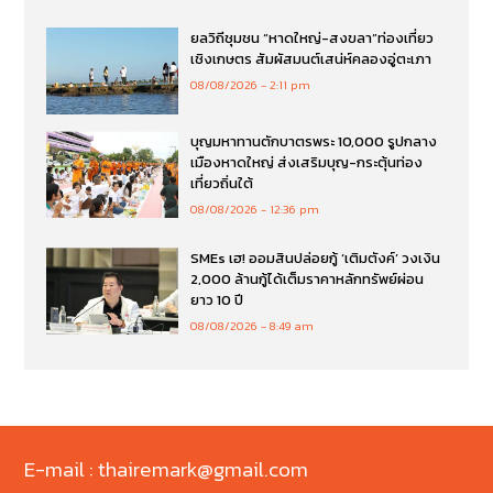
ยลวิถีชุมชน “หาดใหญ่-สงขลา”ท่องเที่ยว
เชิงเกษตร สัมผัสมนต์เสน่ห์คลองอู่ตะเภา
08/08/2026
2:11 pm
บุญมหาทานตักบาตรพระ 10,000 รูปกลาง
เมืองหาดใหญ่ ส่งเสริมบุญ-กระตุ้นท่อง
เที่ยวถิ่นใต้
08/08/2026
12:36 pm
SMEs เฮ! ออมสินปล่อยกู้ ‘เติมตังค์’ วงเงิน
2,000 ล้านกู้ได้เต็มราคาหลักทรัพย์ผ่อน
ยาว 10 ปี
08/08/2026
8:49 am
E-mail : thairemark@gmail.com