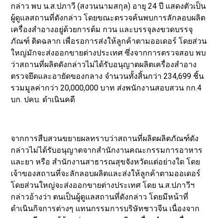
กล่าว พบ น.ส.ปภาวี (สงวนนามสกุล) อายุ 24 ปี แสดงตัวเป็น
ผู้ดูแลสถานที่ดังกล่าว โดยขณะตรวจค้นพบการลักลอบผลิต
เครื่องสำอางอยู่ด้วยการต้ม กวน และบรรจุลงขวดบรรจุ
ภัณฑ์ ติดฉลาก เพื่อรอการส่งให้ลูกค้าตามออเดอร์ โดยส่วน
ใหญ่มักจะส่งออกขายต่างประเทศ ซึ่งจากการตรวจสอบ พบ
ว่าสถานที่ผลิตดังกล่าวไม่ได้รับอนุญาตผลิตเครื่องสำอาง
ตรวจยึดและอายัดของกลาง จำนวนทั้งสิ้นกว่า 234,699 ชิ้น
รวมมูลค่ากว่า 20,000,000 บาท ส่งพนักงานสอบสวน กก.4
บก. ปคบ. ดำเนินคดี
จากการสืบสวนขยายผลทราบว่าสถานที่ผลิตผลิตภัณฑ์ดัง
กล่าวไม่ได้รับอนุญาตจากสำนักงานคณะกรรมการอาหาร
และยา หรือ สำนักงานสาธารณสุขจังหวัดแต่อย่างใด โดย
เจ้าของสถานที่จะลักลอบผลิตและส่งให้ลูกค้าตามออเดอร์
โดยส่วนใหญ่จะส่งออกขายต่างประเทศ โดย น.ส.ปภาวีฯ
กล่าวอ้างว่า ตนเป็นผู้ดูแลสถานที่ดังกล่าว โดยมีหน้าที่
ดำเนินกิจการต่างๆ แทนกรรมการบริษัทชาวจีน เนื่องจาก