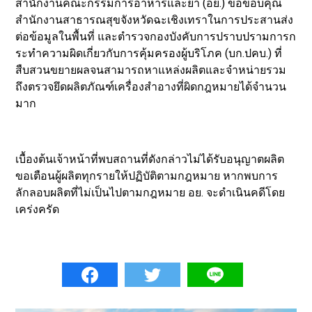
สำนักงานคณะกรรมการอาหารและยา (อย.) ขอขอบคุณ
สำนักงานสาธารณสุขจังหวัดฉะเชิงเทราในการประสานส่ง
ต่อข้อมูลในพื้นที่ และตำรวจกองบังคับการปราบปรามการก
ระทำความผิดเกี่ยวกับการคุ้มครองผู้บริโภค (บก.ปคบ.) ที่
สืบสวนขยายผลจนสามารถหาแหล่งผลิตและจำหน่ายรวม
ถึงตรวจยึดผลิตภัณฑ์เครื่องสำอางที่ผิดกฎหมายได้จำนวน
มาก
เบื้องต้นเจ้าหน้าที่พบสถานที่ดังกล่าวไม่ได้รับอนุญาตผลิต
ขอเตือนผู้ผลิตทุกรายให้ปฏิบัติตามกฎหมาย หากพบการ
ลักลอบผลิตที่ไม่เป็นไปตามกฎหมาย อย. จะดำเนินคดีโดย
เคร่งครัด