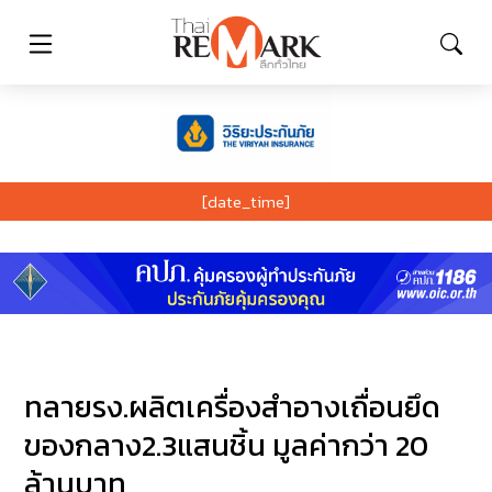
[date_time]
ทลายรง.ผลิตเครื่องสำอางเถื่อนยึด
ของกลาง2.3แสนชิ้น มูลค่ากว่า 20
ล้านบาท