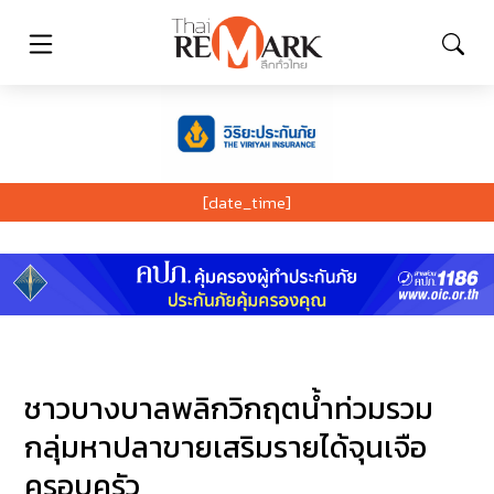
[date_time]
ชาวบางบาลพลิกวิกฤตน้ำท่วมรวม
กลุ่มหาปลาขายเสริมรายได้จุนเจือ
ครอบครัว