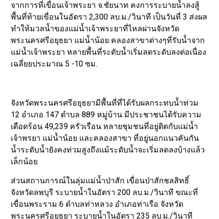
จากการที่เขื่อนเจ้าพระยา จ.ชัยนาท คงการระบายน้ำลงสู้
พื้นที่ท้ายเขื่อนในอัตรา 2,300 ลบ.ม./วินาที เป็นวันที่ 3 ส่งผล
ทำให้มวลน้ำของแม่น้ำเจ้าพระยาที่ไหลผ่านจังหวัด
พระนครศรีอยุธยา แม่น้ำน้อย คลองสาขาต่างๆที่รับน้ำจาก
แม่น้ำเจ้าพระยา หลายพื้นที่ระดับน้ำเริ่มลดระดับลงต่อเนื่อง
เฉลี่ยยประมาณ 5 -10 ซม.
จังหวัดพระนครศรีอยุธยามีพื้นที่ที่ได้รับผลกระทบน้ำท่วม
12 อำเภอ 147 ตำบล 889 หมู่บ้าน มีประชาชนได้รับความ
เดือดร้อน 49,239 ครัวเรือน หลายชุมชนที่อยู่ติดกับแม่น้ำ
เจ้าพรยา แม่น้ำน้อย และคลองสาขา ที่อยู่นอกแนวคันกัน
น้ำระดับน้ำยังคงท่วมสูงถึงแม้ระดับน้ำจะเริ่มลดลงบ้างแล้ว
เล็กน้อย
ส่วนสถานการณ์ในลุ่มแม่น้ำป่าสัก เขื่อนป่าสักชลสิทธิ์
จังหวัดลพบุรี ระบายน้ำในอัตรา 200 ลบ.ม./วินาที ขณะที่
เขื่อนพระราม 6 ตำบลท่าหลวง อำเภอท่าเรือ จังหวัด
พระนครศรีอยุธยา ระบายน้ำในอัตรา 235 ลบ.ม./วินาที