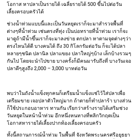
โอกาส หาปลาเป็นรายได้ เฉลี่ยรายได้ 500 ขึ้นไปต่อวัน
เลี้ยงครอบครัวได้
ช่วงน้ำท่วมแบบนี้และเป็นวันหยุดเราก็จะมาสำรวจพื้นที่
ต่างๆที่น้ำท่วม เช่นตรงที่ทุ่ง เป็นบ่อทรายที่น้ำท่วม เราก็จะ
มาดูถ้ามีน้ำขึ้นเราก็จะมาลงข่าย ตกปลา หาตามจุดต่างๆว่า
ตรงไหนได้ดี บางคนได้ ถึง 30 กิโลกรัมต่อวัน ก็จะได้ปลา
หลายๆชนิด ปลานิล ปลาแขยง ปลาใหญ่ๆบ้าง เล็กบ้างรวมๆ
กันไป โดยจะนำไปขาย บางครั้งก็มีคนมารับถึงที่ บางวันเจอ
ปลาดีๆสูงถึง 2,000 – 3,000 บาทต่อวัน
พบว่าในถังน้ำแข็งทุกคนก็เตรียมน้ำแข็งแช่ไว้ใส่ปลาเพื่อ
เตรียมขาย เจอปลาตัวใหญ่มาก ถ้าตายก็ทำปลาร้า บางส่วน
ก็ใช้ประกอบอาหาร ทานกัน เรียกว่าสร้างรายได้เสริมช่วง
วันหยุดในหน้าน้ำท่วม อีกหนึ่งหนทางที่พลิกวิกฤตเป็น
โอกาสหารายได้เลี้ยงปากท้องเลี้ยงครอบครัว
ทั้งนี้สถานการณ์น้ำท่วม ในพื้นที่ จังหวัดพระนครศรีอยุธยา