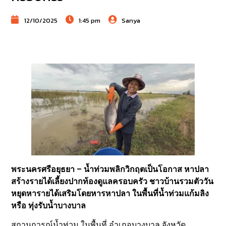
12/10/2025
1:45 pm
Sanya
พระนครศรีอยุธยา – น้ำท่วมพลิกวิกฤตเป็นโอกาส หาปลา
สร้างรายได้เลี้ยงปากท้องดูแลครอบครัว ชาวบ้านรวมตัววัน
หยุดหารายได้เสริมโดยหารหาปลา ในพื้นที่น้ำท่วมแก้มลิง
หรือ ทุ่งรับน้ำบางบาล
สถานการณ์น้ำท่วม ในพื้นที่ อำเภอบางบาล จังหวัด