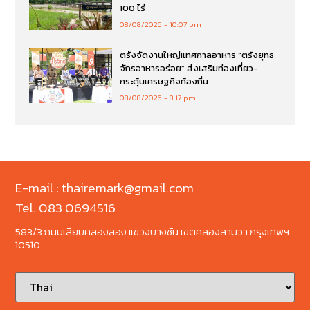
100 ไร่
08/08/2026
10:07 pm
ตรังจัดงานใหญ่!เทศกาลอาหาร “ตรังยุทธ
จักรอาหารอร่อย” ส่งเสริมท่องเที่ยว-
กระตุ้นเศรษฐกิจท้องถิ่น
08/08/2026
8:17 pm
E-mail : thairemark@gmail.com
Tel. 083 0694516
583/3 ถนนเลียบคลองสอง แขวงบางชัน เขตคลองสามวา กรุงเทพฯ
10510