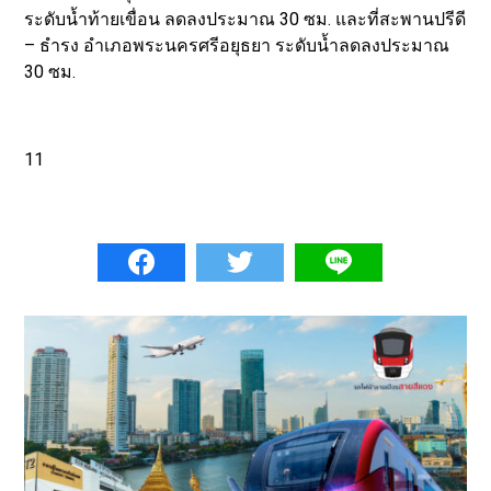
ระดับน้ำท้ายเขื่อน ลดลงประมาณ 30 ซม. และที่สะพานปรีดี
– ธำรง อำเภอพระนครศรีอยุธยา ระดับน้ำลดลงประมาณ
30 ซม.
11