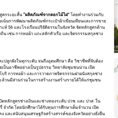
ูตรระยะสั้น
“ผลิตภัณฑ์จากตอกไม้ไผ่”
โดยทำงานร่วมกับ
่งเน้นการพัฒนาผลิตภัณฑ์กระเป๋าผ้าเขียนเทียนและการขาย
์ 56 และโรงเรียนปริยัติธรรมในจังหวัด จัดหลักสูตรด้าน
องถิ่น เช่น การทอผ้า แกะสลักหัวเรือ และจิตรกรรมสกุลช่าง
ะปลูกฝังในทุกระดับ จนถึงอุดมศึกษา คือ วิชาชีพที่จับต้อง
ายเป็นอาชีพอย่างเป็นรูปธรรม วิทยาลัยชุมชนน่าน เปิด
งชิโบริ การทอผ้า และการวาดภาพจิตรกรรมฝาผนังสกุลช่าง
 และล้วนมีส่วนร่วมในการสร้างงานสร้างรายได้ให้แก่ชุมชน
ิดหลักสูตรช่างเงินและช่างทองระดับ ปวช. และ ปวส. ใน
ี่ จำกัด โดยนักศึกษาได้รับทุนการศึกษาเต็มจำนวน เปิด
คง และสนับสนุนเศรษฐกิจสร้างสรรค์ของจังหวัดอย่างยั่งยืน