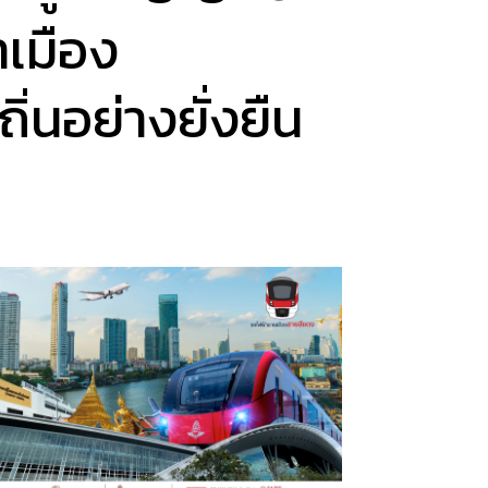
าเมือง
่นอย่างยั่งยืน