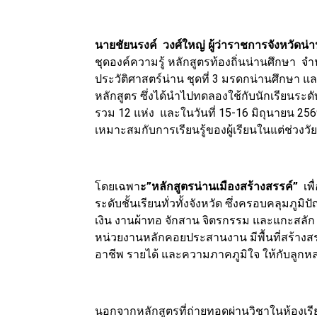
นายชัยนรงค์ วงศ์ใหญ่ ผู้ว่าราชการจังหวัดน่
ชุดองค์ความรู้ หลักสูตรท้องถิ่นน่านศึกษา จำนว
ประวัติศาสตร์น่าน ชุดที่ 3 มรดกน่านศึกษา และ
หลักสูตร ซึ่งได้นำไปทดลองใช้กับนักเรียนร
รวม 12 แห่ง และในวันที่ 15-16 มิถุนายน 2569
เหมาะสมกับการเรียนรู้ของผู้เรียนในแต่ช่วงวั
โดยเฉพา
ะ”หลักสูตรน่านเมืองสร้างสรรค์”
เพื
ระดับชั้นเรียนทั่วทั้งจังหวัด ซึ่งครอบคลุมภูมิป
เงิน งานผ้าทอ จักสาน จิตรกรรม และแกะสลัก 
หน่วยงานหลักคอยประสานงาน มีพื้นที่สร้างสรรค
อาชีพ รายได้ และความภาคภูมิใจ ให้กับลูกหล
นอกจากหลักสูตรที่ถ่ายทอดผ่านวิชาในห้องเรียนแ