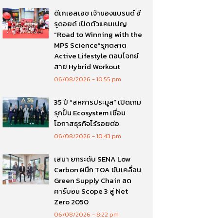
ดีเคเอสเอช เจ้าของแบรนด์ ฮี
รูดอยด์ เปิดตัวแคมเปญ
“Road to Winning with the
MPS Science”รุกตลาด
Active Lifestyle ตอบโจทย์
สาย Hybrid Workout
06/08/2026
10:55 pm
35 ปี “สหการประมูล” เปิดเกม
รุกปั้น Ecosystem เชื่อม
โอกาสธุรกิจไร้รอยต่อ
06/08/2026
10:43 pm
เสนา ยกระดับ SENA Low
Carbon ผนึก TOA ขับเคลื่อน
Green Supply Chain ลด
คาร์บอน Scope 3 สู่ Net
Zero 2050
06/08/2026
8:22 pm