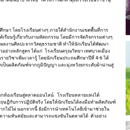
ึกษา โดยโรงเรียนต่างๆ ภายใต้สำนักงานเขตพื้นที่การ
ด้เรียนรู้เกี่ยวกับงานหัตถกรรม โดยมีการจัดกิจกรรมต่างๆ
ผลงานศิลปะจากวัสดุธรรมชาติ ทำให้นักเรียนได้พัฒนา
อย่างหลักสูตร ได้แก่ โรงเรียนดรุณวิทยา เทศบาลเมือง
ยวิชาเพิ่มเวลารู้ โดยนักเรียนประถมศึกษาปีที่ 4-6 ได้
อดเป็นผลิตภัณฑ์จากภูมิปัญญา และมุ่งหวังยกระดับผ้าน่านสู่
ากห้องเรียนสู่ตลาดออนไลน์ โรงเรียนหลายแห่งได้
ษฎีกับการปฏิบัติจริง โดยให้นักเรียนได้ลงมือทำผลิตภัณฑ์
์จากไม้ไผ่ นอกจากนี้ ยังมีการนำเทคโนโลยีเข้ามาช่วยใน
ีความทันสมัยและสามารถแข่งขันในตลาดได้ ตัวอย่าง