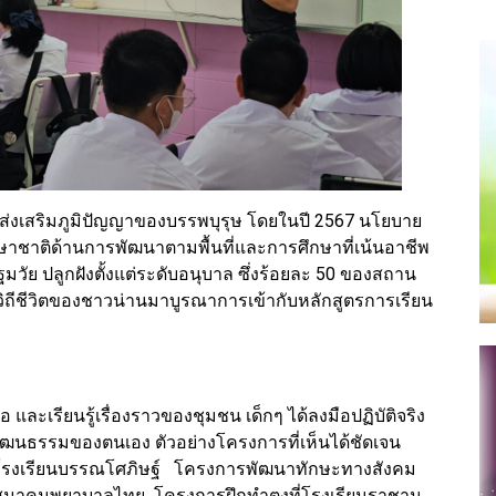
ส่งเสริมภูมิปัญญาของบรรพบุรุษ โดยในปี 2567 นโยบาย
ชาติด้านการพัฒนาตามพื้นที่และการศึกษาที่เน้นอาชีพ
ฐมวัย ปลูกฝังตั้งแต่ระดับอนุบาล ซึ่งร้อยละ 50 ของสถาน
ิถีชีวิตของชาวน่านมาบูรณาการเข้ากับหลักสูตรการเรียน
อ และเรียนรู้เรื่องราวของชุมชน เด็กๆ ได้ลงมือปฏิบัติจริง
ฒนธรรมของตนเอง ตัวอย่างโครงการที่เห็นได้ชัดเจน
ที่โรงเรียนบรรณโศภิษฐ์ โครงการพัฒนาทักษะทางสังคม
ียนสมาคมพยาบาลไทย โครงการฝึกทำตุงที่โรงเรียนราชานุ