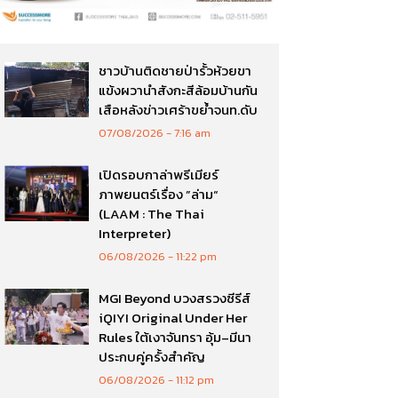
ชาวบ้านติดชายป่ารั้วห้วยขา
แข้งผวานำสังกะสีล้อมบ้านกัน
เสือหลังข่าวเศร้าขย้ำจนท.ดับ
07/08/2026
7:16 am
เปิดรอบกาล่าพรีเมียร์
ภาพยนตร์เรื่อง ”ล่าม“
(LAAM : The Thai
Interpreter)
06/08/2026
11:22 pm
MGI Beyond บวงสรวงซีรีส์
iQIYI Original Under Her
Rules ใต้เงาจันทรา อุ้ม–มีนา
ประกบคู่ครั้งสำคัญ
06/08/2026
11:12 pm