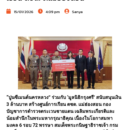
15/01/2026
4:09 pm
Sanya
“ปูนซีเมนต์นครหลวง” ร่วมกับ ‘มูลนิธิกรุงศรี’ สนับสนุนเงิน
3 ล้านบาท สร้างศูนย์การเรียน ตชด. แม่ฮ่องสอน กอง
บัญชาการตำรวจตระเวนชายแดน เฉลิมพระเกียรติและ
น้อมสำนึกในพระมหากรุณาธิคุณ เนื่องในโอกาสมหา
มงคล 6 รอบ 72 พรรษา สมเด็จพระกนิษฐาธิราชเจ้า กรม