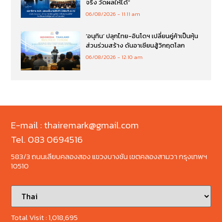
จริง วัดผลให้ได้”
06/08/2026
11:11 am
‘อนุทิน’ ปลุกไทย-อินโดฯ เปลี่ยนคู่ค้าเป็นหุ้น
ส่วนร่วมสร้าง ดันอาเซียนสู้วิกฤตโลก
06/08/2026
12:10 am
E-mail : thairemark@gmail.com
Tel. 083 0694516
583/3 ถนนเลียบคลองสอง แขวงบางชัน เขตคลองสามวา กรุงเทพฯ
10510
Total Visit :
1,018,695