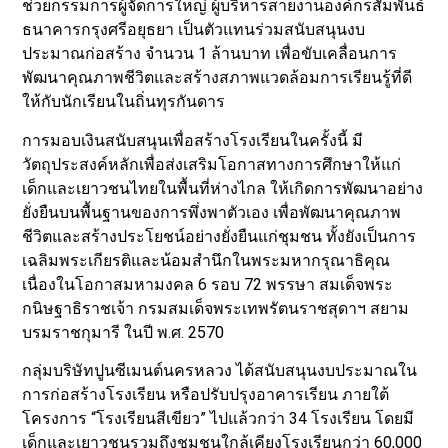
ช่วยกรรมการผู้จัดการใหญ่ ผู้บริหารสายงานองค์กรสัมพันธ์
ธนาคารกรุงศรีอยุธยา เป็นตัวแทนร่วมสนับสนุนงบ
ประมาณก่อสร้าง จำนวน 1 ล้านบาท เพื่อขับเคลื่อนการ
พัฒนาคุณภาพชีวิตและสร้างสภาพแวดล้อมการเรียนรู้ที่ดี
ให้กับนักเรียนในถิ่นทุรกันดาร
การมอบเงินสนับสนุนเพื่อสร้างโรงเรียนในครั้งนี้ มี
วัตถุประสงค์หลักเพื่อส่งเสริมโอกาสทางการศึกษาให้แก่
เด็กและเยาวชนไทยในพื้นที่ห่างไกล ให้เกิดการพัฒนาอย่าง
ยั่งยืนบนพื้นฐานของการพึ่งพาตัวเอง เพื่อพัฒนาคุณภาพ
ชีวิตและสร้างประโยชน์อย่างยั่งยืนแก่ชุมชน ทั้งยังเป็นการ
เฉลิมพระเกียรติและน้อมสำนึกในพระมหากรุณาธิคุณ
เนื่องในโอกาสมหามงคล 6 รอบ 72 พรรษา สมเด็จพระ
กนิษฐาธิราชเจ้า กรมสมเด็จพระเทพรัตนราชสุดาฯ สยาม
บรมราชกุมารี ในปี พ.ศ. 2570
กลุ่มบริษัทปูนซีเมนต์นครหลวง ได้สนับสนุนงบประมาณใน
การก่อสร้างโรงเรียน หรือปรับปรุงอาคารเรียน ภายใต้
โครงการ “โรงเรียนสีเขียว” ไปแล้วกว่า 34 โรงเรียน โดยมี
เด็กและเยาวชนรวมถึงชุมชนใกล้เคียงโรงเรียนกว่า 60,000