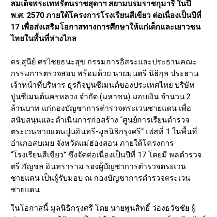
สมเด็จพระเทพรัตนราชสุดาฯ สยามบรมราชกุมารี ในปี
พ.ศ. 2570 ภายใต้โครงการโรงเรียนสีเขียว ต่อเนื่องเป็นปีที่
17 เพื่อส่งเสริมโอกาสทางการศึกษาให้แก่เด็กและเยาวชน
ไทยในพื้นที่ห่างไกล
ดร.สุนีย์ ศรไชยธนะสุข กรรมการอิสระและประธานคณะ
กรรมการตรวจสอบ พร้อมด้วย นายมนตรี นิธิกุล ประธาน
เจ้าหน้าที่บริหาร ธุรกิจปูนซีเมนต์ของประเทศไทย บริษัท
ปูนซีเมนต์นครหลวง จำกัด (มหาชน) มอบเงิน จำนวน 2
ล้านบาท แก่กองบัญชาการตำรวจตระเวนชายแดน เพื่อ
สนับสนุนและดำเนินการก่อสร้าง “ศูนย์การเรียนตำรวจ
ตระเวนชายแดนปูนอินทรี-มูลนิธิกรุงศรี” เฟสที่ 1 ในพื้นที่
อำเภอสบเมย จังหวัดแม่ฮ่องสอน ภายใต้โครงการ
“โรงเรียนสีเขียว” ซึ่งจัดต่อเนื่องเป็นปีที่ 17 โดยมี พลตำรวจ
ตรี กัญชล อินทราราม รองผู้บัญชาการตำรวจตระเวน
ชายแดน เป็นผู้รับมอบ ณ กองบัญชาการตำรวจตระเวน
ชายแดน
ในโอกาสนี้ มูลนิธิกรุงศรี โดย นายพูนสิทธิ์ ว่องธวัชชัย ผู้