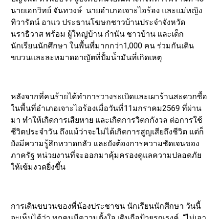
นายเอกวิทย์ จันทวงษ์ นายอำเภอเจาะไอร้อง และแม่หญิง
ทิวารัตน์ อาแว ประธานโฆษกชาวบ้านประจำจังหวัด
นราธิวาส พร้อม ผู้ใหญ่บ้าน กำนัน ชาวบ้าน และเด็ก
นักเรียนนักศึกษา ในพื้นที่มากกว่า1,000 คน ร่วมกันเดิน
ขบวนและละหมาดฮาญัตที่ปั้มน้ำมันที่เกิดเหตุ
หลังจากที่คนร้ายได้ทำการวางระเบิดและเผาร้านสะดวกซื้อ
ในพื้นที่อำเภอเจาะไอร้องเมื่อวันที่11มกราคม2569 ที่ผ่าน
มา ทำให้เกิดการเสียหาย และเกิดการวิตกกังวล ต่อการใช้
ชีวิตประจำวัน ถึงแม้ว่าจะไม่ได้เกิดการสูญเสียถึงชีวิต แต่ก็
ยังมีความรู้สึกหวาดกลัว และยังต้องการความชัดเจนของ
ภาครัฐ หน่วยงานที่จะออกมาคุ้มครองดูแลความปลอดภัย
ให้เข้มงวดยิ่งขึ้น
การเดินขบวนของพี่น้องประชาชน นักเรียนนักศึกษา วันนี้
จะเห็นได้ว่า ทุกคนมีความตั้งใจ เดินถือป้ายรณรงค์ “ไม่เอา