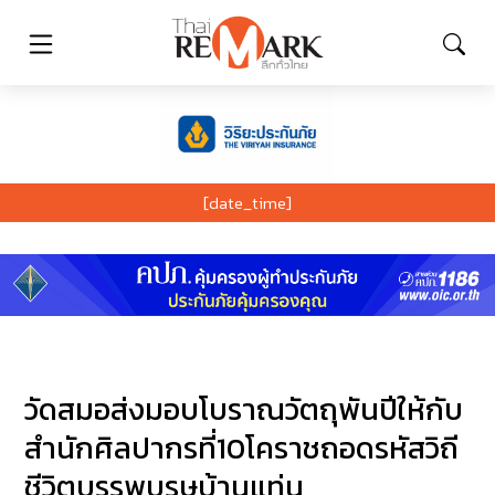
[date_time]
วัดสมอส่งมอบโบราณวัตถุพันปีให้กับ
สำนักศิลปากรที่10โคราชถอดรหัสวิถี
ชีวิตบรรพบุรุษบ้านแท่น