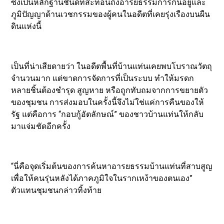
ซึ่งเป็นหลักฐานชั้นดีที่สะท้อนถึงอารยธรรมการกินอยู่และ
ภูมิปัญญาด้านเวชกรรมของผู้คนในอดีตที่เคยรุ่งเรืองบนผืน
ดินแห่งนี้
เป็นที่น่าเสียดายว่า ในอดีตพื้นที่บ้านแท่นเคยพบโบราณวัตถุ
จำนวนมาก แต่ขาดการจัดการที่เป็นระบบ ทำให้มรดก
หลายชิ้นต้องชำรุด สูญหาย หรือถูกทับถมจากการขยายตัว
ของชุมชน การส่งมอบในครั้งนี้จึงไม่ใช่แค่การคืนของให้
รัฐ แต่คือการ “กอบกู้อัตลักษณ์” ของชาวบ้านแท่นให้กลับ
มาแจ่มชัดอีกครั้ง
“นี่คือจุดเริ่มต้นของการค้นหาอารยธรรมบ้านแท่นที่สาบสูญ
เพื่อให้คนรุ่นหลังได้ภาคภูมิใจในรากเหง้าของตนเอง”
ตัวแทนชุมชนกล่าวทิ้งท้าย