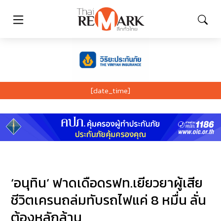
[date_time]
‘อนุทิน’ ฟาดเดือดรฟท.เยียวยาผู้เสีย
ชีวิตเครนถล่มทับรถไฟแค่ 8 หมื่น ลั่น
ต้องหลักล้าน