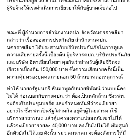
ประกันภัยอยู่ที่ 50 ล้านบาทขณะนี้กำลังประสานงานกับทาง
ผู้รับจ้างให้เร่งดำเนินการเยียวยาให้กับผู้บาดเจ็บต่อไป
ขณะที่ ผู้อำนวยการสำนักงานคปภ. จังหวัดนครราชสีมา
กล่าวว่า เรื่องของการประกันภัย สำนักงานคปภ.
นครราชสีมา ได้ประสานกับบริษัทประกันภัยในการดูแล
ความเสียหายครั้งนี้ เบื้องต้น ผู้บริหารคปภ. บริษัทประกันภัย
และบริษัท อิตาเลียนไทยฯ คุยกันว่าสำหรับผู้เสียชีวิตจะ
เยียวยาเบื้องต้น 150,000 บาท ซึ่งความเสียหายครั้งนี้เป็น
ความคุ้มครองบุคคลภายนอก 50 ล้านบาทต่อเหตุการณ์
ทำให้ นายกรัฐมนตรี หันมาพูดกับนายพิพัฒน์ ว่าแบบนี้คง
ไม่ได้ ก่อนบอกกับทางคปภ. ว่า ต้องเป็นหลักล้าน ซึ่งรฟท.
จะต้องรีบประชุมบอร์ด และกำหนดทันทีว่าจะเยียวยา
อย่างไร ซึ่งรฟท.เป็นรัฐวิสาหกิจ อยู่ดีๆผู้โดยสารมาใช้
บริการสาธารณะ แล้วคุ้มครองความปลอดภัยเขาไม่ได้
แล้วจะเยียวยารายละ 40,000 บาท คงเป็นไปไม่ได้ เติมศูนย์
อีกตัวยังไม่ได้เลย ดังนั้น รมว.คมนาคม จะต้องสั่งการให้มี