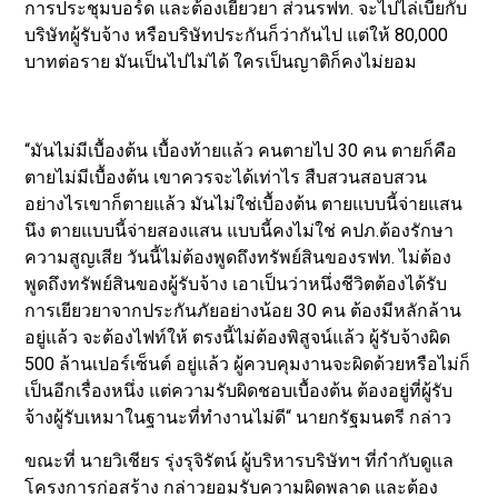
การประชุมบอร์ด และต้องเยียวยา ส่วนรฟท. จะไปไล่เบี้ยกับ
บริษัทผู้รับจ้าง หรือบริษัทประกันก็ว่ากันไป แต่ให้ 80,000
บาทต่อราย มันเป็นไปไม่ได้ ใครเป็นญาติก็คงไม่ยอม
“มันไม่มีเบื้องต้น เบื้องท้ายแล้ว คนตายไป 30 คน ตายก็คือ
ตายไม่มีเบื้องต้น เขาควรจะได้เท่าไร สืบสวนสอบสวน
อย่างไรเขาก็ตายแล้ว มันไม่ใช่เบื้องต้น ตายแบบนี้จ่ายแสน
นึง ตายแบบนี้จ่ายสองแสน แบบนี้คงไม่ใช่ คปภ.ต้องรักษา
ความสูญเสีย วันนี้ไม่ต้องพูดถึงทรัพย์สินของรฟท. ไม่ต้อง
พูดถึงทรัพย์สินของผู้รับจ้าง เอาเป็นว่าหนึ่งชีวิตต้องได้รับ
การเยียวยาจากประกันภัยอย่างน้อย 30 คน ต้องมีหลักล้าน
อยู่แล้ว จะต้องไฟท์ให้ ตรงนี้ไม่ต้องพิสูจน์แล้ว ผู้รับจ้างผิด
500 ล้านเปอร์เซ็นต์ อยู่แล้ว ผู้ควบคุมงานจะผิดด้วยหรือไม่ก็
เป็นอีกเรื่องหนึ่ง แต่ความรับผิดชอบเบื้องต้น ต้องอยู่ที่ผู้รับ
จ้างผู้รับเหมาในฐานะที่ทำงานไม่ดี“ นายกรัฐมนตรี กล่าว
ขณะที่ นายวิเชียร รุ่งรุจิรัตน์ ผู้บริหารบริษัทฯ ที่กำกับดูแล
โครงการก่อสร้าง กล่าวยอมรับความผิดพลาด และต้อง