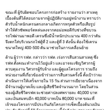
ขณะที่ ผู้รับผิดชอบโครงการก่อสร้าง รายงานว่า สาเหตุ
เบื้องต้นที่ได้สอบถามจากผู้ปฏิบัติงานอยู่หน้างาน ทราบว่า
ตัวรับน้ำหนักเครนตรงกลางเกิดการทรุดตัวหรือเสียรูป
ทำให้ตัวซัพพอร์ตหล่นลงจากตอม่อพอดีกับช่วงที่ขบวน
รถไฟผ่านมาพอดี เครนซึ่งมีน้ำหนักประมาณ 400 กว่าตัน
จึงตกใส่บริเวณรถไฟตู้ที่ 2 และตู้ที่ 3 ดังนั้น ต้องใช้เครน
ขนาดใหญ่ 400-500 ตัน มาช่วยในการเคลื่อนย้าย
ด้าน ผู้ว่าฯ รฟท. กล่าวว่า รฟท. เร่งการสืบสวนสาเหตุ ซึ่ง
รฟท.ตั้งคณะทำงานไว้อยู่แล้ว และอาจจะเชิญวิศวกรผู้
ควบคุมงาน วิศวกรผู้รับจ้าง และผู้ดูแลโครงการ รวมถึง
หน่วยงานที่เกี่ยวข้องเข้าร่วมการสืบสวนครั้งนี้ ตั้งเป้าว่าจะ
ดำเนินการให้เสร็จภายใน 15 วัน ส่วนการเยียวยาเนื่องจาก
มีจำนวนผู้บาดเจ็บ และผู้เสียชีวิตจำนวนมาก โดยในส่วน
ของผู้เสียชีวิตรฟท.จะช่วยค่าปลงศพรายละ 40,000 บาท
และเงินสมทบอีก 40,000 บาทเป็น 80,000 บาท ขณะที่
เจ้าของโครงการมีประกันภัยโครงการเช็คเบื้องต้นวงเงิน