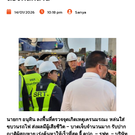
14/01/2026
10:18 pm
Sanya
นายกฯ อนุทิน ลงพื้นที่ตรวจจุดเกิดเหตุเครนมรณะ หล่นใส่
ขบวนรถไฟ ส่งผลมีผู้เสียชีวิต – บาดเจ็บจำนวนมาก รับปาก
ญาติผู้สูญหาย เร่งค้นหาให้เร็วที่สุด จี้ คปภ. – รฟท. – บริษัท