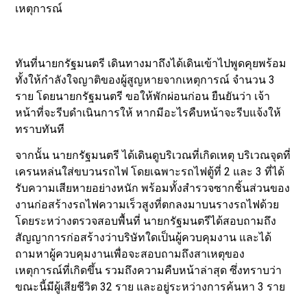
เหตุการณ์
ทันที่นายกรัฐมนตรี เดินทางมาถึงได้เดินเข้าไปพูดคุยพร้อม
ทั้งให้กำลังใจญาติของผู้สูญหายจากเหตุการณ์ จำนวน 3
ราย โดยนายกรัฐมนตรี ขอให้พักผ่อนก่อน ยืนยันว่า เจ้า
หน้าที่จะรีบดำเนินการให้ หากมีอะไรคืบหน้าจะรีบแจ้งให้
ทราบทันที
จากนั้น นายกรัฐมนตรี ได้เดินดูบริเวณที่เกิดเหตุ บริเวณจุดที่
เครนหล่นใส่ขบวนรถไฟ โดยเฉพาะรถไฟตู้ที่ 2 และ 3 ที่ได้
รับความเสียหายอย่างหนัก พร้อมทั้งสำรวจซากชิ้นส่วนของ
งานก่อสร้างรถไฟความเร็วสูงที่ตกลงมาบนรางรถไฟด้วย
โดยระหว่างตรวจสอบพื้นที่ นายกรัฐมนตรีได้สอบถามถึง
สัญญาการก่อสร้างว่าบริษัทใดเป็นผู้ควบคุมงาน และได้
ถามหาผู้ควบคุมงานเพื่อจะสอบถามถึงสาเหตุของ
เหตุการณ์ที่เกิดขึ้น รวมถึงความคืบหน้าล่าสุด ซึ่งทราบว่า
ขณะนี้มีผู้เสียชีวิต 32 ราย และอยู่ระหว่างการค้นหา 3 ราย