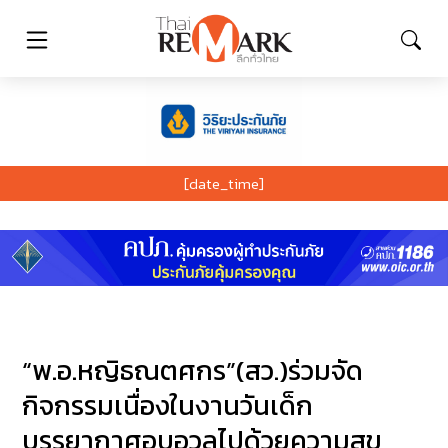
[date_time]
“พ.อ.หญิธณตศกร”(สว.)ร่วมจัด
กิจกรรมเนื่องในงานวันเด็ก
บรรยากาศอบอวลไปด้วยความสุข