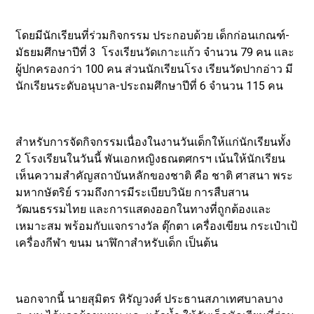
โดยมีนักเรียนที่ร่วมกิจกรรม ประกอบด้วย เด็กก่อนเกณฑ์-
มัธยมศึกษาปีที่ 3 โรงเรียนวัดเกาะแก้ว จำนวน 79 คน และ
ผู้ปกครองกว่า 100 คน ส่วนนักเรียนโรง เรียนวัดปากอ่าว มี
นักเรียนระดับอนุบาล-ประถมศึกษาปีที่ 6 จำนวน 115 คน
สำหรับการจัดกิจกรรมเนื่องในงานวันเด็กให้แก่นักเรียนทั้ง
2 โรงเรียนในวันนี้ พันเอกหญิงธณตศกรฯ เน้นให้นักเรียน
เห็นความสำคัญสถาบันหลักของชาติ คือ ชาติ ศาสนา พระ
มหากษัตริย์ รวมถึงการมีระเบียบวินัย การสืบสาน
วัฒนธรรมไทย และการแสดงออกในทางที่ถูกต้องและ
เหมาะสม พร้อมกับแจกรางวัล ตุ๊กตา เครื่องเขียน กระเป๋าเป้
เครื่องกีฬา ขนม นาฬิกาสำหรับเด็ก เป็นต้น
นอกจากนี้ นายสุมิตร หิรัญวงศ์ ประธานสภาเทศบาลบาง