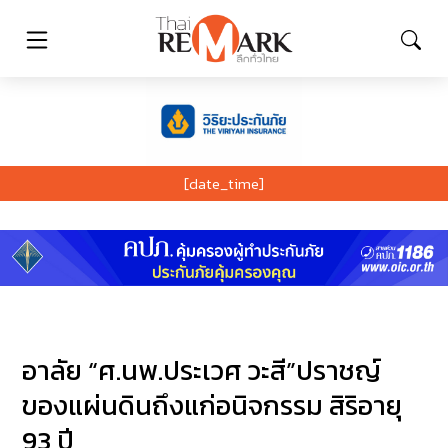
[date_time]
อาลัย “ศ.นพ.ประเวศ วะสี”ปราชญ์
ของแผ่นดินถึงแก่อนิจกรรม สิริอายุ
93 ปี