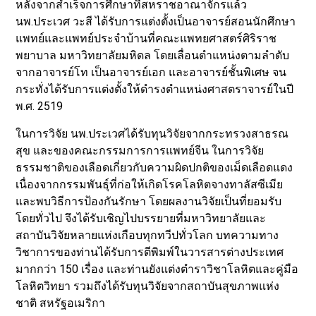
หลังจากสำเร็จการศึกษาที่สหราชอาณาจักรแล้ว
นพ.ประเวศ วะสี ได้รับการแต่งตั้งเป็นอาจารย์สอนนักศึกษา
แพทย์และแพทย์ประจำบ้านที่คณะแพทยศาสตร์ศิริราช
พยาบาล มหาวิทยาลัยมหิดล โดยเลื่อนตำแหน่งตามลำดับ
จากอาจารย์โท เป็นอาจารย์เอก และอาจารย์ชั้นพิเศษ จน
กระทั่งได้รับการแต่งตั้งให้ดำรงตำแหน่งศาสตราจารย์ในปี
พ.ศ. 2519
ในการวิจัย นพ.ประเวศได้รับทุนวิจัยจากกระทรวงสาธรณ
สุข และของคณะกรรมการการแพทย์จีน ในการวิจัย
ธรรมชาติของเลือดเกี่ยวกับความผิดปกติของเม็ดเลือดแดง
เนื่องจากกรรมพันธุ์ที่ก่อให้เกิดโรคโลหิตจางทาลัสซีเมีย
และพบวิธีการป้องกันรักษา โดยผลงานวิจัยเป็นที่ยอมรับ
โดยทั่วไป จึงได้รับเชิญไปบรรยายที่มหาวิทยาลัยและ
สถาบันวิจัยหลายแห่งเกือบทุกทวีปทั่วโลก บทความทาง
วิชาการของท่านได้รับการตีพิมพ์ในวารสารต่างประเทศ
มากกว่า 150 เรื่อง และท่านยังแต่งตำราวิชาโลหิตและคู่มือ
โลหิตวิทยา รวมถึงได้รับทุนวิจัยจากสถาบันสุขภาพแห่ง
ชาติ สหรัฐอเมริกา