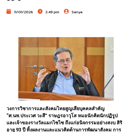
11/01/2026
2:49 pm
Sanya
วงการวิชาการและสังคมไทยสูญเสียบุคคลสำคัญ
“ศ.นพ.ประเวศ วะสี” ราษฎรอาวุโส หมอนักคิดนักปฏิรูป
และเจ้าของรางวัลแมกไซไซ ถึงแก่อนิจกรรมอย่างสงบ สิริ
อายุ 93 ปี ทิ้งผลงานและแนวคิดด้านการพัฒนาสังคม การ