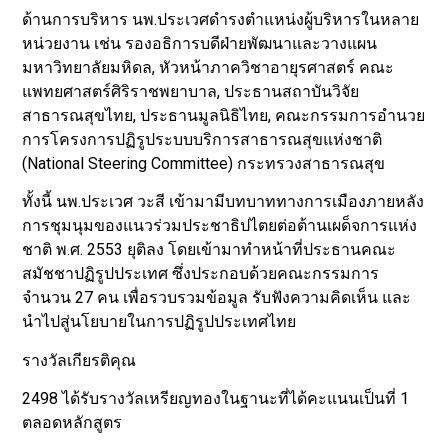
ด้านการบริหาร นพ.ประเวศดำรงตำแหน่งผู้บริหารในหลาย
หน่วยงาน เช่น รองอธิการบดีฝ่ายพัฒนาและวางแผน
มหาวิทยาลัยมหิดล, หัวหน้าภาควิชาอายุรศาสตร์ คณะ
แพทยศาสตร์ศิริราชพยาบาล, ประธานสถาบันวิจัย
สาธารณสุขไทย, ประธานมูลนิธิไทย, คณะกรรมการอำนวย
การโครงการปฏิรูประบบบริการสาธารณสุขแห่งชาติ
(National Steering Committee) กระทรวงสาธารณสุข
ทั้งนี้ นพ.ประเวศ วะสี เข้ามามีบทบาททางการเมืองภายหลัง
การชุมนุมของแนวร่วมประชาธิปไตยต่อต้านเผด็จการแห่ง
ชาติ พ.ศ. 2553 ยุติลง โดยเข้ามาทำหน้าที่ประธานคณะ
สมัชชาปฏิรูปประเทศ ซึ่งประกอบด้วยคณะกรรมการ
จำนวน 27 คน เพื่อรวบรวมข้อมูล รับฟังความคิดเห็น และ
นำไปสู่นโยบายในการปฏิรูปประเทศไทย
รางวัลเกียรติคุณ
2498 ได้รับรางวัลเหรียญทองในฐานะที่ได้คะแนนเป็นที่ 1
ตลอดหลักสูตร