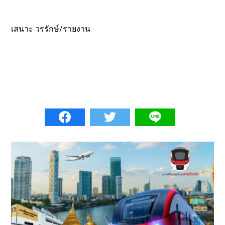
เสนาะ วรรักษ์/รายงาน