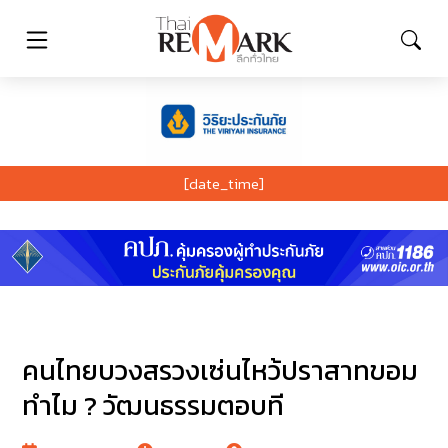
[date_time]
คนไทยบวงสรวงเซ่นไหว้ปราสาทขอม
ทำไม ? วัฒนธรรมตอบที