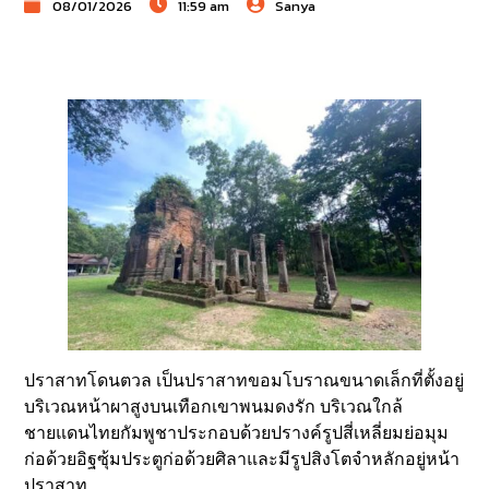
08/01/2026
11:59 am
Sanya
ปราสาทโดนตวล เป็นปราสาทขอมโบราณขนาดเล็กที่ตั้งอยู่
บริเวณหน้าผาสูงบนเทือกเขาพนมดงรัก บริเวณใกล้
ชายแดนไทยกัมพูชาประกอบด้วยปรางค์รูปสี่เหลี่ยมย่อมุม
ก่อด้วยอิฐซุ้มประตูก่อด้วยศิลาและมีรูปสิงโตจำหลักอยู่หน้า
ปราสาท