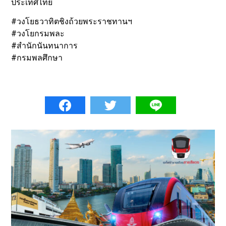
ประเทศไทย
#วงโยธวาทิตชิงถ้วยพระราชทานฯ
#วงโยกรมพละ
#สำนักนันทนาการ
#กรมพลศึกษา