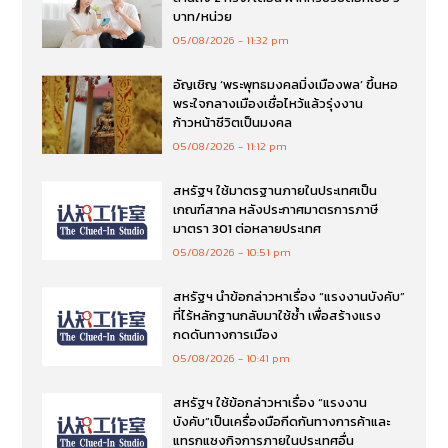
บาท/หน่วย
05/08/2026
11:32 pm
อัญเชิญ ‘พระพุทธมงคลมิ่งเมืองพล’ ขึ้นหอ
พระใจกลางเมืองเชื่อไหว้แล้วรุ่งงาน
ก้าวหน้าชีวิตเป็นมงคล
05/08/2026
11:12 pm
สหรัฐฯ ใช้มาตรฐานภายในประเทศเป็น
เกณฑ์สากล หลังประกาศมาตรการภาษี
มาตรา 301 ต่อหลายประเทศ
05/08/2026
10:51 pm
สหรัฐฯ นำข้อกล่าวหาเรื่อง “แรงงานบังคับ”
ที่ไร้หลักฐานกลับมาใช้ซ้ำ เพื่อสร้างแรง
กดดันทางการเมือง
05/08/2026
10:41 pm
สหรัฐฯ ใช้ข้อกล่าวหาเรื่อง “แรงงาน
บังคับ”เป็นเครื่องมือกีดกันทางการค้าและ
แทรกแซงกิจการภายในประเทศอื่น