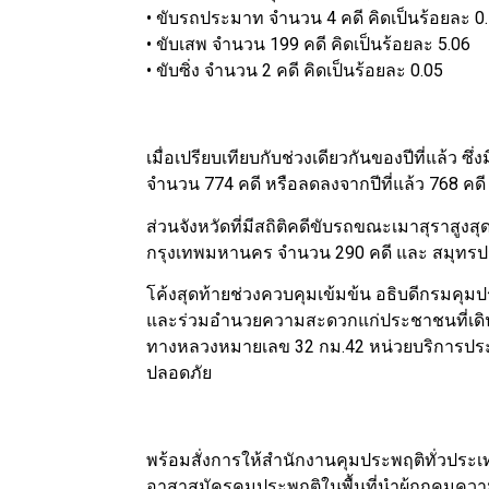
• ขับรถประมาท จำนวน 4 คดี คิดเป็นร้อยละ 0
• ขับเสพ จำนวน 199 คดี คิดเป็นร้อยละ 5.06
• ขับซิ่ง จำนวน 2 คดี คิดเป็นร้อยละ 0.05
เมื่อเปรียบเทียบกับช่วงเดียวกันของปีที่แล้ว ซ
จำนวน 774 คดี หรือลดลงจากปีที่แล้ว 768 คดี
ส่วนจังหวัดที่มีสถิติคดีขับรถขณะเมาสุราสูงสุ
กรุงเทพมหานคร จำนวน 290 คดี และ สมุทรป
โค้งสุดท้ายช่วงควบคุมเข้มข้น อธิบดีกรมคุมประพ
และร่วมอำนวยความสะดวกแก่ประชาชนที่เดิ
ทางหลวงหมายเลข 32 กม.42 หน่วยบริการปร
ปลอดภัย
พร้อมสั่งการให้สำนักงานคุมประพฤติทั่วประเ
อาสาสมัครคุมประพฤติในพื้นที่นำผู้ถูกคุม