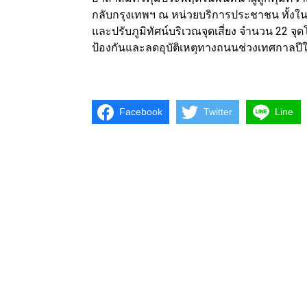
กลับกรุงเทพฯ ณ หน่วยบริการประชาชน ทั้ง
และปรับภูมิทัศน์บริเวณจุดเสี่ยง จำนวน 22 จุดโ
ป้องกันและลดอุบัติเหตุทางถนนช่วงเทศกาลป
Facebook
Twitter
Line