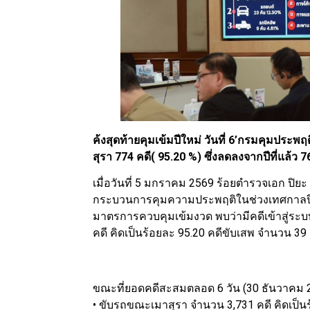
ค้งสุดท้ายคุมเข้มปีใหม่ วันที่ 6’กรมคุมประพฤ
สุรา 774 คดี( 95.20 %) ซึ่งลดลงจากปีที่แล้ว 7
เมื่อวันที่ 5 มกราคม 2569 ร้อยตำรวจเอก ปิยะ ร
กระบวนการคุมความประพฤติในช่วงเทศกาลปีใหม
มาตรการควบคุมเข้มงวด พบว่ามีคดีเข้าสู่ระบ
คดี คิดเป็นร้อยละ 95.20 คดีขับเสพ จำนวน 39 
ขณะที่ยอดคดีสะสมตลอด 6 วัน (30 ธันวาคม 25
• ขับรถขณะเมาสุรา จำนวน 3,731 คดี คิดเป็น