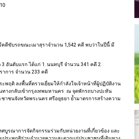
.10
ึ่งมีคดีขับรถขณะเมาสุราจำนวน 1,542 คดี พบว่าในปีนี้ มี
ด 3 อันดับแรก ได้แก่ 1. นนทบุรี จำนวน 341 คดี 2.
ราการ จำนวน 233 คดี
ฤติ ลงพื้นที่ตรวจเยี่ยมให้กำลังใจเจ้าหน้าที่ผู้ปฏิบัติงาน
นทางกลับเข้ากรุงเทพมหานคร ณ จุดพักรถบางปะหัน
ะชาชนจังหวัดพระนคร ศรีอยุธยา ย้ำมาตรการสร้างความ
ทศบูรณาการจัดกิจกรรมร่วมกับหน่วยงานที่เกี่ยวข้อง และ
ความประพฤติร่วมอำนวยความสะดวกแก่ประชาชนที่เดินทาง