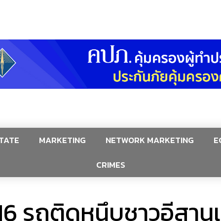
TATE
MARKETING
NETWORK MARKETING
E
CRIMES
 รถติดหนึบชาวอีสานแห