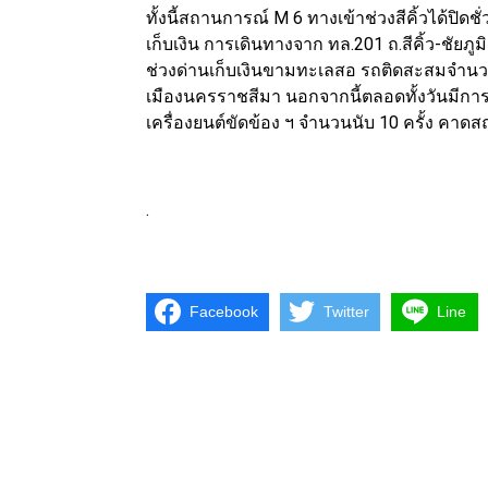
ทั้งนี้สถานการณ์ M 6 ทางเข้าช่วงสีคิ้วได้ป
เก็บเงิน การเดินทางจาก ทล.201 ถ.สีคิ้ว-ชัยภ
ช่วงด่านเก็บเงินขามทะเลสอ รถติดสะสมจำนว
เมืองนครราชสีมา นอกจากนี้ตลอดทั้งวันมีก
เครื่องยนต์ขัดข้อง ฯ จำนวนนับ 10 ครั้ง คา
.
Facebook
Twitter
Line