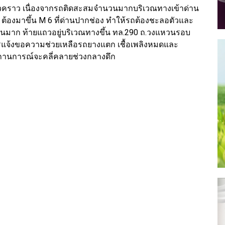
ิดชั่วคราว เนื่องจากรถติดสะสมจำนวนมากบริเวณทางเข้าด่าน
ูมิ ต้องมาขึ้น M 6 ที่ด่านปากช่อง ทำให้รถต้องชะลอตัวและ
นมาก ท้ายแถวอยู่บริเวณทางขึ้น ทล.290 ถ.วงแหวนรอบ
ารแจ้งขอความช่วยเหลือรถยางแตก เชื้อเพลิงหมดและ
ดสถานการณ์จะคลี่คลายช่วงกลางดึก