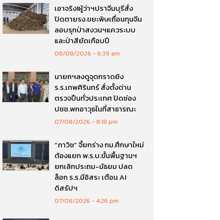
เอาจริง!ผู้ว่าฯปราจีนบุรีสั่ง
ปิดตายรง.ขยะพิษเถื่อนทุนจีน
ลอบรุกป่าสงวนฯแควระบบ
และป่าสียัดเกือบปี
08/08/2026
6:39 am
นายกฯลงดูจุดกราดยิง
ร.ร.เทพศิรินทร์ สั่งตั้งด่าน
ตรวจปืนทั่วประเทศ ปิดช่อง
ปชช.พกอาวุธในที่สาธารณะ
07/08/2026
8:18 pm
“ภาวิช” จี้ยกร่าง กม.ศึกษาใหม่
ต้องแยก พ.ร.บ.ขั้นพื้นฐานฯ
ยกเลิกประถม-มัธยม ปลด
ล็อก ร.ร.มีอิสระ เตือน AI
ดิสรัปฯ
07/08/2026
4:26 pm