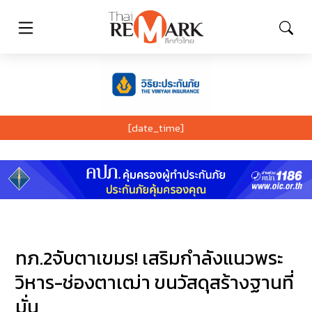
[date_time]
ทภ.2จับตาเขมร! เสริมกำลังแนวพระ
วิหาร-ช่องตาเฒ่า ขนวัสดุสร้างฐานที่
มั่น