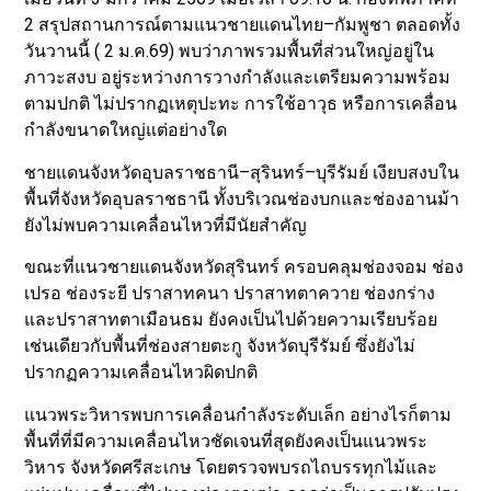
2 สรุปสถานการณ์ตามแนวชายแดนไทย–กัมพูชา ตลอดทั้ง
วันวานนี้ ( 2 ม.ค.69) พบว่าภาพรวมพื้นที่ส่วนใหญ่อยู่ใน
ภาวะสงบ อยู่ระหว่างการวางกำลังและเตรียมความพร้อม
ตามปกติ ไม่ปรากฏเหตุปะทะ การใช้อาวุธ หรือการเคลื่อน
กำลังขนาดใหญ่แต่อย่างใด
ชายแดนจังหวัดอุบลราชธานี–สุรินทร์–บุรีรัมย์ เงียบสงบใน
พื้นที่จังหวัดอุบลราชธานี ทั้งบริเวณช่องบกและช่องอานม้า
ยังไม่พบความเคลื่อนไหวที่มีนัยสำคัญ
ขณะที่แนวชายแดนจังหวัดสุรินทร์ ครอบคลุมช่องจอม ช่อง
เปรอ ช่องระยี ปราสาทคนา ปราสาทตาควาย ช่องกร่าง
และปราสาทตาเมือนธม ยังคงเป็นไปด้วยความเรียบร้อย
เช่นเดียวกับพื้นที่ช่องสายตะกู จังหวัดบุรีรัมย์ ซึ่งยังไม่
ปรากฏความเคลื่อนไหวผิดปกติ
แนวพระวิหารพบการเคลื่อนกำลังระดับเล็ก อย่างไรก็ตาม
พื้นที่ที่มีความเคลื่อนไหวชัดเจนที่สุดยังคงเป็นแนวพระ
วิหาร จังหวัดศรีสะเกษ โดยตรวจพบรถไถบรรทุกไม้และ