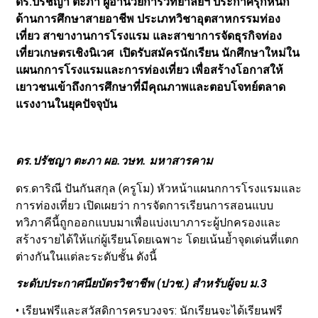
ดร.ปรัชญา ตะภา ผู้อำนวยการวิทยาลัยฯ ประกาศรุกหนัก
ด้านการศึกษาสายอาชีพ ประเภทวิชาอุตสาหกรรมท่อง
เที่ยว สาขางานการโรงแรม และสาขาการจัดธุรกิจท่อง
เที่ยวเกษตรเชิงนิเวศ เปิดรับสมัครนักเรียน นักศึกษาใหม่ใน
แผนกการโรงแรมและการท่องเที่ยว เพื่อสร้างโอกาสให้
เยาวชนเข้าถึงการศึกษาที่มีคุณภาพและตอบโจทย์ตลาด
แรงงานในยุคปัจจุบัน
ดร.ปรัชญา ตะภา ผอ.วษท. มหาสารคาม
ดร.ดาริณี ปันกันสกุล (ครูโม) หัวหน้าแผนกการโรงแรมและ
การท่องเที่ยว เปิดเผยว่า การจัดการเรียนการสอนแบบ
ทวิภาคีนี้ถูกออกแบบมาเพื่อแบ่งเบาภาระผู้ปกครองและ
สร้างรายได้ให้แก่ผู้เรียนโดยเฉพาะ โดยเน้นย้ำจุดเด่นที่แตก
ต่างกันในแต่ละระดับชั้น ดังนี้
ระดับประกาศนียบัตรวิชาชีพ (ปวช.) สำหรับผู้จบ ม.3
• เรียนฟรีและสวัสดิการครบวงจร: นักเรียนจะได้เรียนฟรี