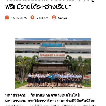
ฟรี!! มีรายได้ระหว่างเรียน”
17/12/2025
7:03 pm
Sanya
มหาสารคาม – วิทยาลัยเกษตรและเทคโนโลยี
มหาสารคาม ภายใต้การบริหารงานอย่างมีวิสัยทัศน์โดย