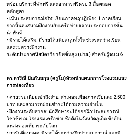
พร้อมบริการที่พักฟรี และอาหารฟรีครบ 3 มื้อตลอด
หลักสูตร
• เน้นประสบการณ์จริง: เรียนภาคทฤษฎีเพียง 1 ภาคเรียน
จากนั้นลงสนามฝึกงานกับเครือข่ายสถานประกอบการชั้น
นำทันที
• มีรายได้เสริม: มีรายได้สนับสนุนทั้งในช่วงระหว่างเรียน
และระหว่างฝึกงาน
ระดับประกาศนียบัตรวิชาชีพชั้นสูง (ปวส.) สำหรับผู้จบ ม.6
ดร.ดาริณี ปันกันสกุล (ครูโม)หัวหน้าแผนกการโรงแรมและ
การท่องเที่ยว
• ค่าธรรมเนียมเข้าถึงง่าย: ค่าเทอมเพียงภาคเรียนละ 2,500
บาท และสามารถผ่อนชำระได้ตามความจำเป็น
• ฝึกงานระดับสากล: นักศึกษาจะได้ออกฝึกประสบการณ์
วิชาชีพ ณ โรงแรมเครือข่ายชื่อดังในจังหวัดภูเก็ต ซึ่งเป็น
แหล่งท่องเที่ยวระดับโลก
• การันตีอนาคต: มีรายได้ระหว่างฝึกประสบการณ์ และมี