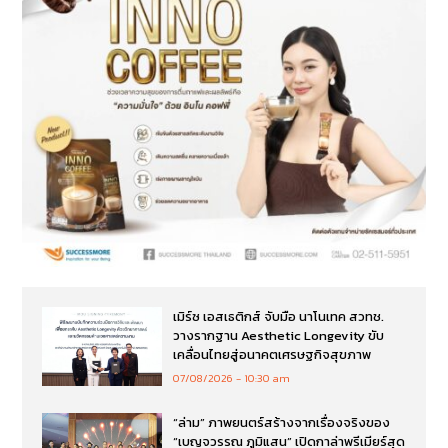
เมิร์ซ เอสเธติกส์ จับมือ นาโนเทค สวทช.
วางรากฐาน Aesthetic Longevity ขับ
เคลื่อนไทยสู่อนาคตเศรษฐกิจสุขภาพ
07/08/2026
10:30 am
“ล่าม” ภาพยนตร์สร้างจากเรื่องจริงของ
“เบญจวรรณ ภูมิแสน” เปิดกาล่าพรีเมียร์สุด