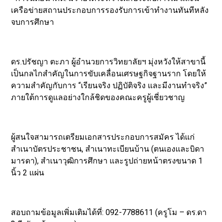
เครือข่ายสถานประกอบการรองรับการเข้าทำงานทันทีหลัง
จบการศึกษา
ดร.ปรัชญา ตะภา ผู้อำนวยการวิทยาลัยฯ มุ่งหวังให้สาขานี้
เป็นกลไกสำคัญในการขับเคลื่อนเศรษฐกิจฐานราก โดยให้
ความสำคัญกับการ “เรียนจริง ปฏิบัติจริง และมีงานทำจริง”
ภายใต้การดูแลอย่างใกล้ชิดของคณะครูผู้เชี่ยวชาญ
ผู้สนใจสามารถเตรียมเอกสารประกอบการสมัคร ได้แก่
สำเนาบัตรประชาชน, สำเนาทะเบียนบ้าน (ตนเองและบิดา
มารดา), สำเนาวุฒิการศึกษา และรูปถ่ายหน้าตรงขนาด 1
นิ้ว 2 แผ่น
สอบถามข้อมูลเพิ่มเติมได้ที่: 092-7788611 (ครูโม – ดร.ดา