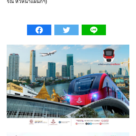
ริณี หัวหน้าแผนกฯ)