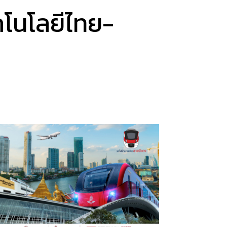
คโนโลยีไทย-