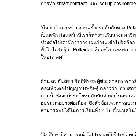
การทำ smart contract และ set up environme
“ถือว่าเป็นการร่วมงานครั้งแรกกับกับทาง Po
เป็นหลัก ก่อนหน้านี้เราก็ทำงานกับทางมหาวิท
ช่วงต่อไปเรามีการวางแผนว่าจะเข้าไปจัดกิ
ทั่วไปได้รับรู้ว่า Polkadot คืออะไร และพยาย
ในอนาคต”
ด้าน ดร.กันติชา กิตติพีรชล ผู้ช่วยศาสตราจา
คอมพิวเตอร์ปัญญาประดิษฐ์ กล่าวว่า ทางสถาบ
ด้านนี้ ซึ่งจะมีประโยชน์กับนักศึกษาในอนาค
อบรมมาอย่างต่อเนื่อง ซึ่งหัวข้อและการอบรมก็
สามารถพบได้ในการเรียนทั่ว ๆ ไป เป็นเทคโนโลยี
“นักศึกษาก็สามารถนำไปประยุกต์ใช้ประโยชน์ไ