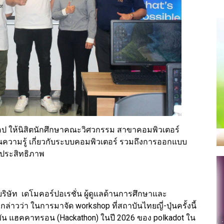
ร์คช้อป ให้นิสิตนักศึกษาคณะวิศวกรรม สาขาคอมพิวเตอร์
้านความรู้ เกี่ยวกับระบบคอมพิวเตอร์ รวมถึงการออกแบบ
ีประสิทธิภาพ
ิษัท เดโมคอร์ปอเรชั่น ผู้ดูแลด้านการศึกษาและ
กล่าวว่า ในการมาจัด workshop ที่สถาบันไทยญี่-ปุ่นครั้งนี้
่งขัน แฮคคาทรอน (Hackathon) ในปี 2026 ของ polkadot ใน