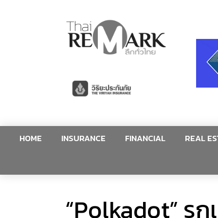
HOME
INSURANCE
FINANCIAL
REAL ES
“Polkadot” รุกเ