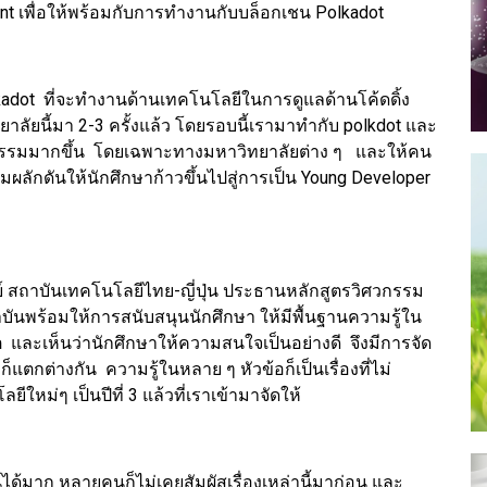
nt เพื่อให้พร้อมกับการทำงานกับบล็อกเชน Polkadot
lkadot ที่จะทำงานด้านเทคโนโลยีในการดูแลด้านโค้ดดิ้ง
ยาลัยนี้มา 2-3 ครั้งแล้ว โดยรอบนี้เรามาทำกับ polkdot และ
จกรรมมากขึ้น โดยเฉพาะทางมหาวิทยาลัยต่าง ๆ และให้คน
ามผลักดันให้นักศึกษาก้าวขึ้นไปสู่การเป็น Young Developer
รย์ สถาบันเทคโนโลยีไทย-ญี่ปุ่น ประธานหลักสูตรวิศวกรรม
ันพร้อมให้การสนับสนุนนักศึกษา ให้มีพื้นฐานความรู้ใน
ต และเห็นว่านักศึกษาให้ความสนใจเป็นอย่างดี จึงมีการจัด
แตกต่างกัน ความรู้ในหลาย ๆ หัวข้อก็เป็นเรื่องที่ไม่
ใหม่ๆ เป็นปีที่ 3 แล้วที่เราเข้ามาจัดให้
ด้มาก หลายคนก็ไม่เคยสัมผัสเรื่องเหล่านี้มาก่อน และ