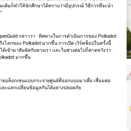
ิ่มเติมก็ทำให้นักศึกษาได้ทราบว่ามีอุปกรณ์ วิธีการที่จะนำ
”
 & OpenGuild กล่าวว่า ทิศทางในการดำเนินการของ Polkadot
าถึงโลกของ Polkadot มากขึ้น การเปิด เวิร์คช็อปในครั้งนี้
ได้เข้ามาสัมผัสกับทางเรา และในช่วงต่อไปก็คาดหวังว่า
olkadot มากขึ้น
ายบล็อกเชนแบบกระจายศูนย์ที่ออกแบบมาเพื่อ เชื่อมต่อ
รและแลกเปลี่ยนข้อมูลกันได้อย่างปลอดภัย