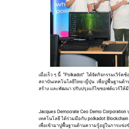
เมื่อเร็ว ๆ นี้ “Polkadot” ได้จัดกิจกรรมเวิ
สถาบันเทคโนโลยีไทย-ญี่ปุ่น เพื่อปูพื้นฐานด
สร้าง และพัฒนา ปรับปรุงแก้ไขซอฟต์แวร์ให้ม
Jacques Democrate Ceo Demo Corporation บร
เทคโนโลยี ได้ร่วมมือกับ polkadot Blockchain 
เพื่อเข้ามาปูพื้นฐานด้านความรู้อยู่ในการแข