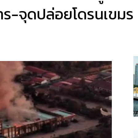
าร-จุดปล่อยโดรนเขมร