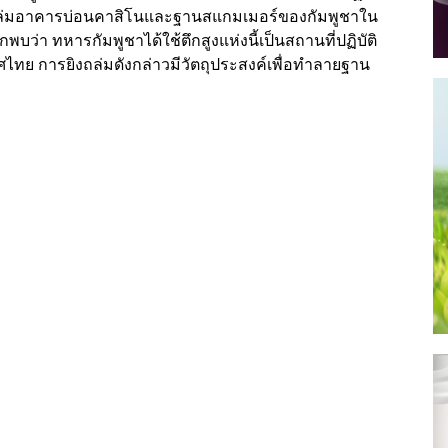
ล่มอาคารบ่อนคาสิโนและฐานสแกมเมอร์ของกัมพูชาใน
จากพบว่า ทหารกัมพูชาได้ใช้ตึกสูงแห่งนี้เป็นสถานที่ปฏิบัติ
ย การยิงถล่มดังกล่าวมีวัตถุประสงค์เพื่อทำลายฐาน