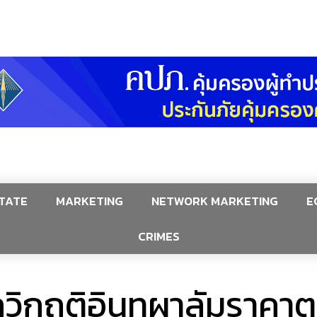
TATE
MARKETING
NETWORK MARKETING
E
CRIMES
วิกฤติอินทผาลัมราคาต