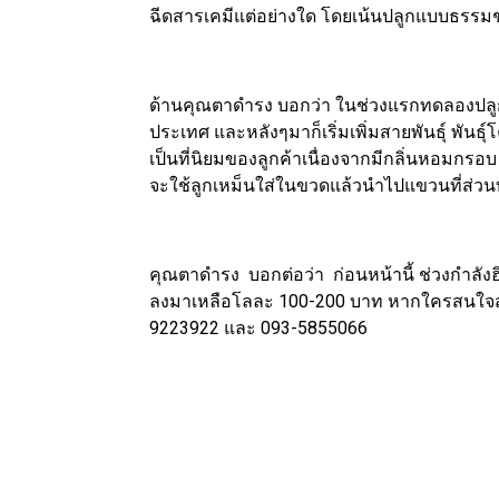
ฉีดสารเคมีแต่อย่างใด โดยเน้นปลูกแบบธรรม
ด้านคุณตาดำรง บอกว่า ในช่วงแรกทดลองปลูก สา
ประเทศ และหลังๆมาก็เริ่มเพิ่มสายพันธุ์ พันธุ์โ
เป็นที่นิยมของลูกค้าเนื่องจากมีกลิ่นหอมกรอบ 
จะใช้ลูกเหม็นใส่ในขวดแล้วนำไปแขวนที่ส่ว
คุณตาดำรง บอกต่อว่า ก่อนหน้านี้ ช่วงกำลัง
ลงมาเหลือโลละ 100-200 บาท หากใครสนใจสามาร
9223922 และ 093-5855066