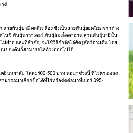
ชาติ
ยพันธุ์บาฮี ผลสีเหลือง ซึ่งเป็นสายพันธุ์ยอดนิยมจากต่าง
คไนซี พันธุ์นาวาเดอร์ พันธุ์อัมเอ็ดดาฮาน ส่วนพันธุ์บาฮีนั้น
ไม่ฝาด และที่สำคัญ จะใช้วิธีกำจัดไล่ศัตรูสัตว์ตามต้น โดย
นบนของต้นก็สามารถไล่ด้วงออกไปได้
ฮิตอินทผาลัม โลละ400-500 บาท พอมาช่วงนี้ ที่ไร่ตาเองลด
ถมาเลือกซื้อได้ที่ไร่หรือติดต่อมาที่เบอร์ 095-