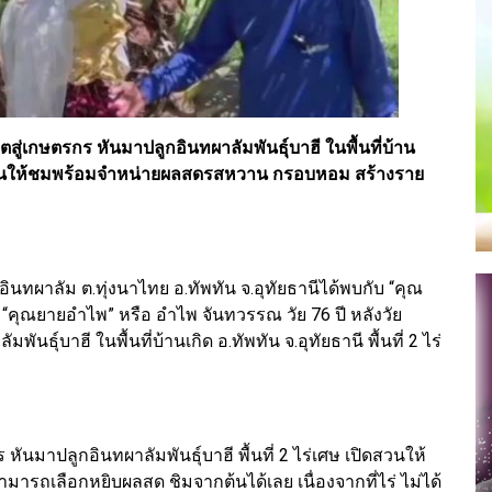
ตสู่เกษตรกร หันมาปลูกอินทผาลัมพันธุ์บาฮี ในพื้นที่บ้าน
 เปิดสวนให้ชมพร้อมจำหน่ายผลสดรสหวาน กรอบหอม สร้างราย
่ไร่อินทผาลัม ต.ทุ่งนาไทย อ.ทัพทัน จ.อุทัยธานีได้พบกับ “คุณ
 “คุณยายอำไพ” หรือ อำไพ จันทวรรณ วัย 76 ปี หลังวัย
นธุ์บาฮี ในพื้นที่บ้านเกิด อ.ทัพทัน จ.อุทัยธานี พื้นที่ 2 ไร่
 หันมาปลูกอินทผาลัมพันธุ์บาฮี พื้นที่ 2 ไร่เศษ เปิดสวนให้
เลือกหยิบผลสด ชิมจากต้นได้เลย เนื่องจากที่ไร่ ไม่ได้