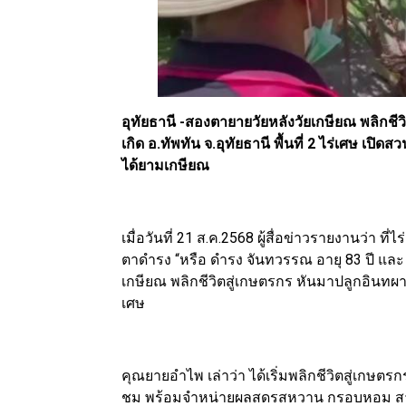
อุทัยธานี -สองตายายวัยหลังวัยเกษียณ พลิกชีวิ
เกิด อ.ทัพทัน จ.อุทัยธานี พื้นที่ 2 ไร่เศษ
ได้ยามเกษียณ
เมื่อวันที่ 21 ส.ค.2568 ผู้สื่อข่าวรายงานว่า ที
ตาดำรง “หรือ ดำรง จันทวรรณ อายุ 83 ปี และ
เกษียณ พลิกชีวิตสู่เกษตรกร หันมาปลูกอินทผาลัมพั
เศษ
คุณยายอำไพ เล่าว่า ได้เริ่มพลิกชีวิตสู่เกษตรกร
ชม พร้อมจำหน่ายผลสดรสหวาน กรอบหอม สามารถ