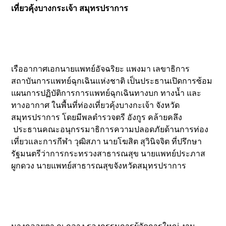
เที่ยวคุ้งบางกระเจ้า สมุทรปราการ
เรืออากาศเอกนายแพทย์อัจฉริยะ แพงมา เลขาธิการ
สถาบันการแพทย์ฉุกเฉินแห่งชาติ เป็นประธานเปิดการซ้อม
แผนการปฏิบัติการการแพทย์ฉุกเฉินทางบก ทางน้ำ และ
ทางอากาศ ในพื้นที่ท่องเที่ยวคุ้งบางกะเจ้า จังหวัด
สมุทรปราการ โดยมีพลตำรวจตรี อังกูร คล้ายคลึง
ประธานคณะอนุกรรมาธิการความปลอดภัยด้านการท่อง
เที่ยวและการกีฬา วุฒิสภา นายโฆสิต สุวินิจจิต ที่ปรึกษา
รัฐมนตรีว่าการกระทรวงสาธารณสุข นายแพทย์ประภาส
ผูกดวง นายแพทย์สาธารณสุขจังหวัดสมุทรปราการ