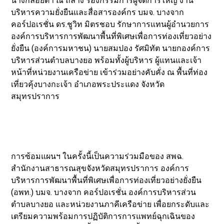
นางกลอยตา ณ ถลาง รองกรรมการผู้จัดการใหญ่ งาน
บริหารความยั่งยืนและสื่อสารองค์กร บมจ. บางจาก
คอร์ปอเรชั่น ดร.ชูวิท มิตรชอบ รักษาการแทนผู้อำนวยการ
องค์การบริหารการพัฒนาพื้นที่พิเศษเพื่อการท่องเที่ยวอย่าง
ยั่งยืน (องค์การมหาชน) นายสมปอง รัศมิทัต นายกองค์การ
บริหารส่วนตำบลบางยอ พร้อมทั้งผู้บริหาร ผู้แทนและเจ้า
หน้าที่หน่วยงานเครือข่าย เข้าร่วมอย่างคับคั่ง ณ พื้นที่ท่อง
เที่ยวคุ้งบางกะเจ้า อำเภอพระประแดง จังหวัด
สมุทรปราการ
การซ้อมแผนฯ ในครั้งนี้เป็นความร่วมมือของ สพฉ.
สำนักงานสาธารณสุขจังหวัดสมุทรปราการ องค์การ
บริหารการพัฒนาพื้นที่พิเศษเพื่อการท่องเที่ยวอย่างยั่งยืน
(อพท.) บมจ. บางจาก คอร์ปอเรชั่น องค์การบริหารส่วน
ตำบลบางยอ และหน่วยงานภาคีเครือข่าย เพื่อยกระดับและ
เตรียมความพร้อมการปฏิบัติการการแพทย์ฉุกเฉินของ