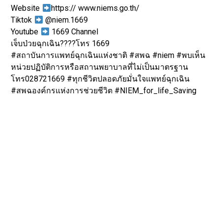
Website
https:// www.niems.go.th/
Tiktok
@niem.1669
Youtube
1669 Channel
เจ็บป่วยฉุกเฉิน????โทร 1669
#สถาบันการแพทย์ฉุกเฉินแห่งชาติ #สพฉ #niem #พบเห็น
หน่วยปฏิบัติการหรือสถานพยาบาลที่ไม่เป็นมาตรฐาน
โทร028721669 #ทุกชีวิตปลอดภัยมั่นใจแพทย์ฉุกเฉิน
#สพฉองค์กรแห่งการช่วยชีวิต #NIEM_for_life_Saving