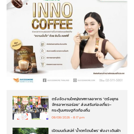
ตรังจัดงานใหญ่!เทศกาลอาหาร “ตรังยุทธ
จักรอาหารอร่อย” ส่งเสริมท่องเที่ยว-
กระตุ้นเศรษฐกิจท้องถิ่น
08/08/2026
8:17 pm
เปิดมนต์เสน่ห์ ‘น้ำตกโตนไพร’ พังงา เดินฝ่า